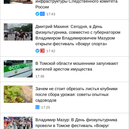
инфраструктуры Следственного комитета
России
17:43
Дмитрий Махиня: Сегодня, в День
физкультурника, совместно с губернатором
Владимиром Владимировичем Мазуром
открыли фестиваль «Вокруг спорта»
17:42
В Томской области мошенники запугивают
жителей арестом имущества
17:36
Зачем не стоит обрезать листья клубники
после сбора урожая: советы опытных
садоводов
17:25
Владимир Мазур: В День физкультурника
провели в Томске фестиваль «Вокруг