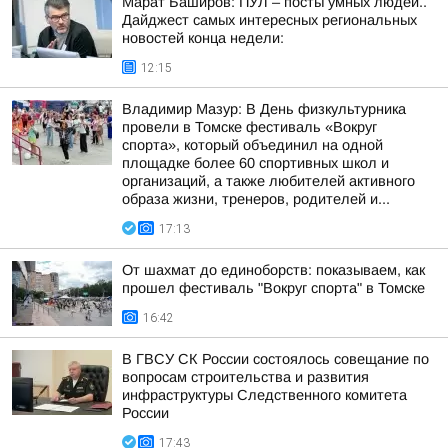
Марат Баширов: ПУЛ – посты умных людей..
Дайджест самых интересных региональных
новостей конца недели:
12:15
Владимир Мазур: В День физкультурника
провели в Томске фестиваль «Вокруг
спорта», который объединил на одной
площадке более 60 спортивных школ и
организаций, а также любителей активного
образа жизни, тренеров, родителей и...
17:13
От шахмат до единоборств: показываем, как
прошел фестиваль "Вокруг спорта" в Томске
16:42
В ГВСУ СК России состоялось совещание по
вопросам строительства и развития
инфраструктуры Следственного комитета
России
17:43