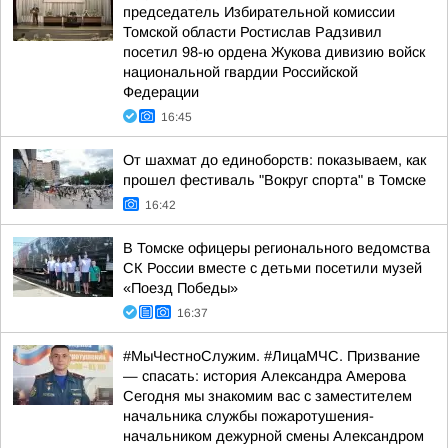
председатель Избирательной комиссии
Томской области Ростислав Радзивил
посетил 98-ю ордена Жукова дивизию войск
национальной гвардии Российской
Федерации
16:45
От шахмат до единоборств: показываем, как
прошел фестиваль "Вокруг спорта" в Томске
16:42
В Томске офицеры регионального ведомства
СК России вместе с детьми посетили музей
«Поезд Победы»
16:37
#МыЧестноСлужим. #ЛицаМЧС. Призвание
— спасать: история Александра Амерова
Сегодня мы знакомим вас с заместителем
начальника службы пожаротушения-
начальником дежурной смены Александром