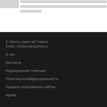
© Лента новостей Томска
Email:
info@newstomsk.ru
О нас
Контакты
Редакционная политика
Политика конфиденциальности
Правила пользования сайтом
Архив