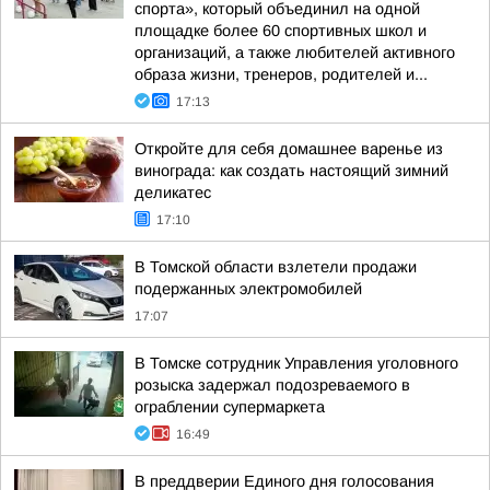
спорта», который объединил на одной
площадке более 60 спортивных школ и
организаций, а также любителей активного
образа жизни, тренеров, родителей и...
17:13
Откройте для себя домашнее варенье из
винограда: как создать настоящий зимний
деликатес
17:10
В Томской области взлетели продажи
подержанных электромобилей
17:07
В Томске сотрудник Управления уголовного
розыска задержал подозреваемого в
ограблении супермаркета
16:49
В преддверии Единого дня голосования