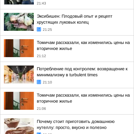
21:43
Эксибишен: Плодовый опыт и рецепт
хрустящих луковых колец
21:25
Томичам рассказали, как изменились цены на
вторичное жилье
21:12
Потребление под контролем: возвращение к
минимализму в turbulent times
21:10
Томичам рассказали, как изменились цены на
вторичное жилье
21:06
Почему стоит приготовить домашнюю
нутеллу: просто, вкусно и полезно