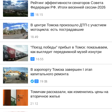
Рейтинг эффективности сенаторов Совета
Федерации РФ. Итоги весенней сессии-2026
18:15
В центре Томска произошло ДТП с участием
мотоцикла: есть пострадавшие
18:49
"Поезд победы" прибыл в Томск: показываем,
как выглядит передвижной музей изнутри
16:55
В аэропорту Томска завершен I этап
капитального ремонта
19:08
Томичам рассказали, как изменились цены на
вторичное жилье
21:12