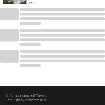
18:31
© Лента новостей Томска
Email:
info@newstomsk.ru