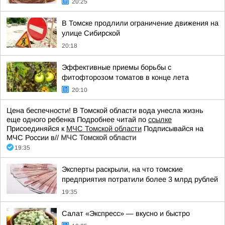
20:25
В Томске продлили ограничение движения на
улице Сибирской
20:18
Эффективные приемы борьбы с
фитофторозом томатов в конце лета
20:10
Цена беспечности! В Томской области вода унесла жизнь
еще одного ребенка Подробнее читай по
ссылке
Присоединяйся к
МЧС Томской области
Подписывайся на
МЧС России в//
МЧС Томской области
19:35
Эксперты раскрыли, на что томские
предприятия потратили более 3 млрд рублей
19:35
Салат «Экспресс» — вкусно и быстро