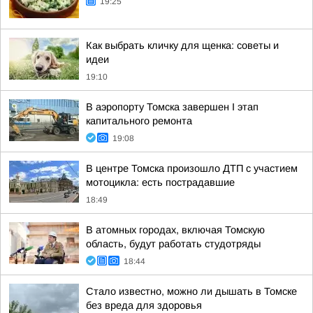
19:25
Как выбрать кличку для щенка: советы и
идеи
19:10
В аэропорту Томска завершен I этап
капитального ремонта
19:08
В центре Томска произошло ДТП с участием
мотоцикла: есть пострадавшие
18:49
В атомных городах, включая Томскую
область, будут работать студотряды
18:44
Стало известно, можно ли дышать в Томске
без вреда для здоровья