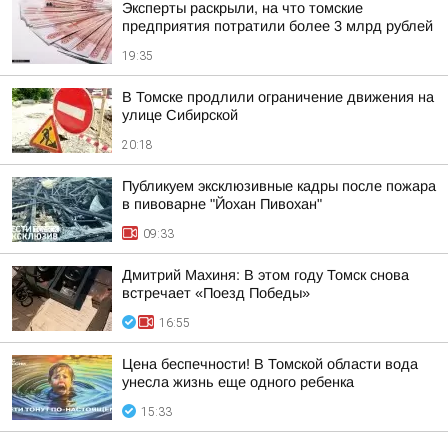
Эксперты раскрыли, на что томские
предприятия потратили более 3 млрд рублей
19:35
В Томске продлили ограничение движения на
улице Сибирской
20:18
Публикуем эксклюзивные кадры после пожара
в пивоварне "Йохан Пивохан"
09:33
Дмитрий Махиня: В этом году Томск снова
встречает «Поезд Победы»
16:55
Цена беспечности! В Томской области вода
унесла жизнь еще одного ребенка
15:33