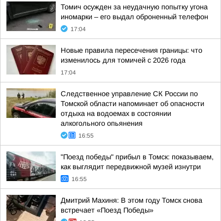
Томич осужден за неудачную попытку угона
иномарки – его выдал оброненный телефон
17:04
Новые правила пересечения границы: что
изменилось для томичей с 2026 года
17:04
Следственное управление СК России по
Томской области напоминает об опасности
отдыха на водоемах в состоянии
алкогольного опьянения
16:55
"Поезд победы" прибыл в Томск: показываем,
как выглядит передвижной музей изнутри
16:55
Дмитрий Махиня: В этом году Томск снова
встречает «Поезд Победы»