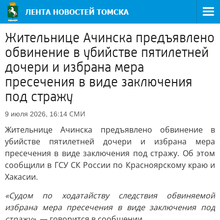
Жительнице Ачинска предъявлено
обвинение в убийстве пятилетней
дочери и избрана мера
пресечения в виде заключения
под стражу
СМИ
9 июля 2026, 16:14
Жительнице Ачинска предъявлено обвинение в
убийстве пятилетней дочери и избрана мера
пресечения в виде заключения под стражу. Об этом
сообщили в ГСУ СК России по Красноярскому краю и
Хакасии.
«Судом по ходатайству следствия обвиняемой
избрана мера пресечения в виде заключения под
стражу»,
— говорится в сообщении.