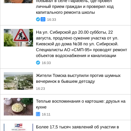
побывал в селе Парабель, где провел
личный прием граждан и проверил ход
капитального ремонта школы
16:33
На ул. Сибирской до 20.00 субботы, 22
августа, продлено сужение участка от ул.
Киевской до дома №38 по ул. Сибирской.
Специалисты АО «СМП-95» проводят ремонт
объектов водоснабжения и канализации
16:33
Жители Томска выступили против шумных
вечеринок в бывшем детсаду
16:23
Теплые воспоминания о картошке: друзья на
кухне
16:11
Более 17,5 тысяч заявлений об участии в