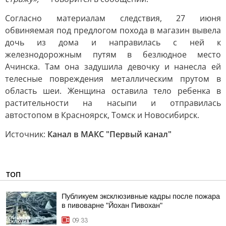
Согласно материалам следствия, 27 июня
обвиняемая под предлогом похода в магазин вывела
дочь из дома и направилась с ней к
железнодорожным путям в безлюдное место
Ачинска. Там она задушила девочку и нанесла ей
телесные повреждения металлическим прутом в
область шеи. Женщина оставила тело ребенка в
растительности на насыпи и отправилась
автостопом в Красноярск, Томск и Новосибирск.
Источник:
Канал в МАКС "Первый канал"
ТОП
Публикуем эксклюзивные кадры после пожара
в пивоварне "Йохан Пивохан"
09:33