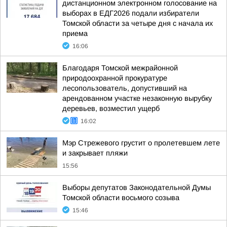
дистанционном электронном голосование на
выборах в ЕДГ2026 подали избиратели
Томской области за четыре дня с начала их
приема
16:06
Благодаря Томской межрайонной
природоохранной прокуратуре
лесопользователь, допустивший на
арендованном участке незаконную вырубку
деревьев, возместил ущерб
16:02
Мэр Стрежевого грустит о пролетевшем лете
и закрывает пляжи
15:56
Выборы депутатов Законодательной Думы
Томской области восьмого созыва
15:46