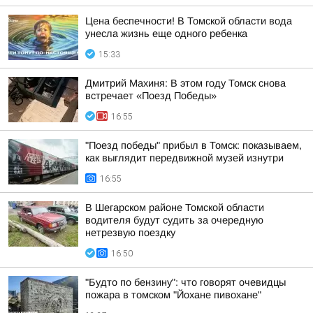
Цена беспечности! В Томской области вода
унесла жизнь еще одного ребенка
15:33
Дмитрий Махиня: В этом году Томск снова
встречает «Поезд Победы»
16:55
"Поезд победы" прибыл в Томск: показываем,
как выглядит передвижной музей изнутри
16:55
В Шегарском районе Томской области
водителя будут судить за очередную
нетрезвую поездку
16:50
"Будто по бензину": что говорят очевидцы
пожара в томском "Йохане пивохане"