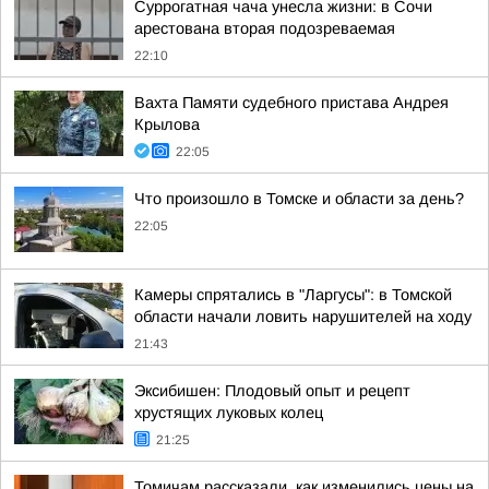
Суррогатная чача унесла жизни: в Сочи
арестована вторая подозреваемая
22:10
Вахта Памяти судебного пристава Андрея
Крылова
22:05
Что произошло в Томске и области за день?
22:05
Камеры спрятались в "Ларгусы": в Томской
области начали ловить нарушителей на ходу
21:43
Эксибишен: Плодовый опыт и рецепт
хрустящих луковых колец
21:25
Томичам рассказали, как изменились цены на