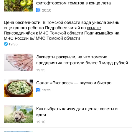
фитофторозом томатов в конце лета
20:10
Цена беспечности! В Томской области вода унесла жизнь
еще одного ребенка Подробнее читай по
ссылке
Присоединяйся к
МЧС Томской области
Подписывайся на
МЧС России в//
МЧС Томской области
19:35
Эксперты раскрыли, на что томские
предприятия потратили более 3 млрд рублей
19:35
Салат «Экспресс» — вкусно и быстро
19:25
Как выбрать кличку для щенка: советы и
идеи
19:10