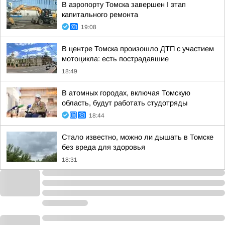
В аэропорту Томска завершен I этап
капитального ремонта
19:08
В центре Томска произошло ДТП с участием
мотоцикла: есть пострадавшие
18:49
В атомных городах, включая Томскую
область, будут работать студотряды
18:44
Стало известно, можно ли дышать в Томске
без вреда для здоровья
18:31