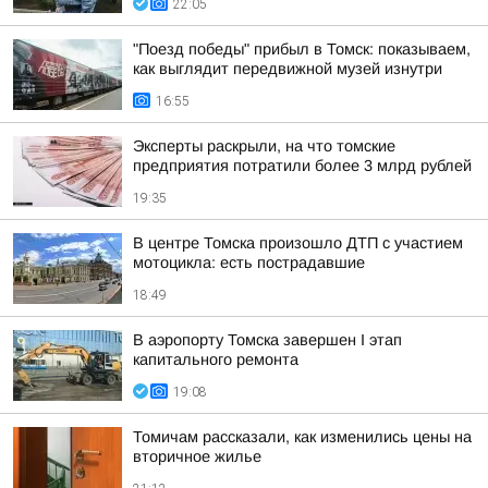
22:05
"Поезд победы" прибыл в Томск: показываем,
как выглядит передвижной музей изнутри
16:55
Эксперты раскрыли, на что томские
предприятия потратили более 3 млрд рублей
19:35
В центре Томска произошло ДТП с участием
мотоцикла: есть пострадавшие
18:49
В аэропорту Томска завершен I этап
капитального ремонта
19:08
Томичам рассказали, как изменились цены на
вторичное жилье