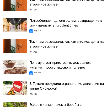
вторичное жилье
21:12
Потребление под контролем: возвращение к
минимализму в turbulent times
21:10
Томичам рассказали, как изменились цены на
вторичное жилье
21:06
Почему стоит приготовить домашнюю
нутеллу: просто, вкусно и полезно
20:25
В Томске продлили ограничение движения на
улице Сибирской
20:18
Эффективные приемы борьбы с