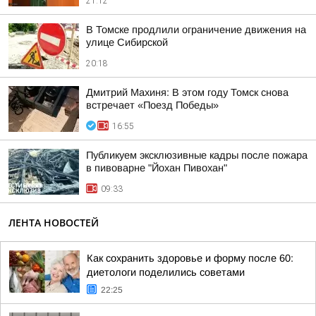
21:12
В Томске продлили ограничение движения на
улице Сибирской
20:18
Дмитрий Махиня: В этом году Томск снова
встречает «Поезд Победы»
16:55
Публикуем эксклюзивные кадры после пожара
в пивоварне "Йохан Пивохан"
09:33
ЛЕНТА НОВОСТЕЙ
Как сохранить здоровье и форму после 60:
диетологи поделились советами
22:25