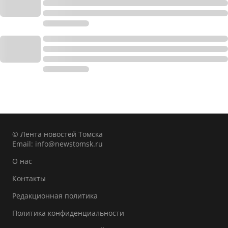
© Лента новостей Томска
Email:
info@newstomsk.ru
О нас
Контакты
Редакционная политика
Политика конфиденциальности