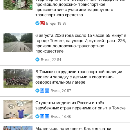
произошло дорожно- транспортное
происшествие с участием маршрутного
транспортного средства
Вчера, 18:39
6 августа 2026 года около 15 часов 55 минут в
городе Томске, на улице Иркутский тракт, 226,
произошло дорожно-транспортное
происшествие
Вчера, 22:54
В Томске сотрудники транспортной полиции
провели зарядку с детьми в спортивно-
оздоровительном лагере
Вчера, 20:57
Студенты-медики из России и трёх
зарубежных стран перенимают опыт в Томске
Вчера, 16:48
Маленькие, но мощные: Как кольчатки