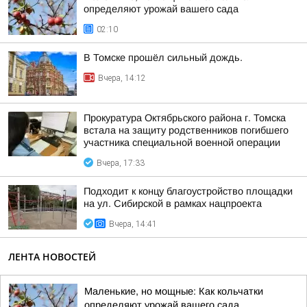
определяют урожай вашего сада
02:10
В Томске прошёл сильный дождь.
Вчера, 14:12
Прокуратура Октябрьского района г. Томска
встала на защиту родственников погибшего
участника специальной военной операции
Вчера, 17:33
Подходит к концу благоустройство площадки
на ул. Сибирской в рамках нацпроекта
Вчера, 14:41
ЛЕНТА НОВОСТЕЙ
Маленькие, но мощные: Как кольчатки
определяют урожай вашего сада