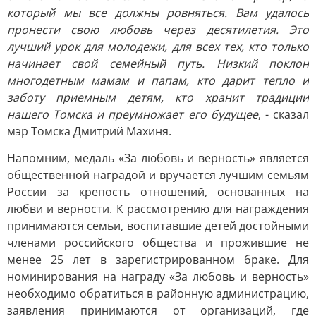
который мы все должны ровняться. Вам удалось
пронести свою любовь через десятилетия. Это
лучший урок для молодежи, для всех тех, кто только
начинает свой семейный путь. Низкий поклон
многодетным мамам и папам, кто дарит тепло и
заботу приемным детям, кто хранит традиции
нашего Томска и преумножает его будущее
, - сказал
мэр Томска Дмитрий Махиня.
Напомним, медаль «За любовь и верность» является
общественной наградой и вручается лучшим семьям
России за крепость отношений, основанных на
любви и верности. К рассмотрению для награждения
принимаются семьи, воспитавшие детей достойными
членами российского общества и прожившие не
менее 25 лет в зарегистрированном браке. Для
номинирования на награду «За любовь и верность»
необходимо обратиться в районную администрацию,
заявления принимаются от организаций, где