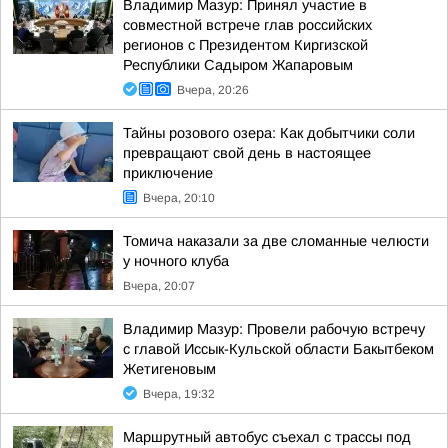
Владимир Мазур: Принял участие в
совместной встрече глав российских
регионов с Президентом Киргизской
Республики Садыром Жапаровым
Вчера, 20:26
Тайны розового озера: Как добытчики соли
превращают свой день в настоящее
приключение
Вчера, 20:10
Томича наказали за две сломанные челюсти
у ночного клуба
Вчера, 20:07
Владимир Мазур: Провели рабочую встречу
с главой Иссык-Кульской области Бакытбеком
Жетигеновым
Вчера, 19:32
Маршрутный автобус съехал с трассы под