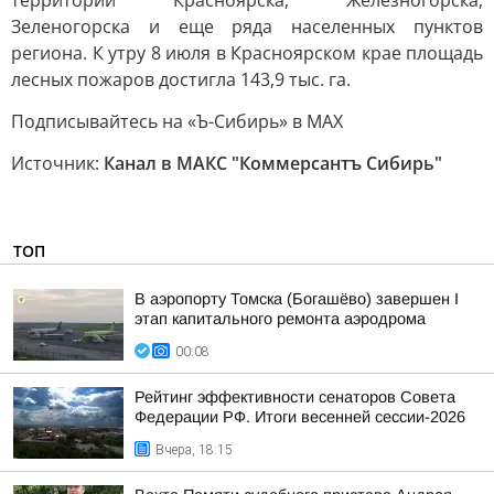
территории Красноярска, Железногорска,
Зеленогорска и еще ряда населенных пунктов
региона. К утру 8 июля в Красноярском крае площадь
лесных пожаров достигла 143,9 тыс. га.
Подписывайтесь на «Ъ-Сибирь» в MAX
Источник:
Канал в МАКС "Коммерсантъ Сибирь"
ТОП
В аэропорту Томска (Богашёво) завершен I
этап капитального ремонта аэродрома
00:08
Рейтинг эффективности сенаторов Совета
Федерации РФ. Итоги весенней сессии-2026
Вчера, 18:15