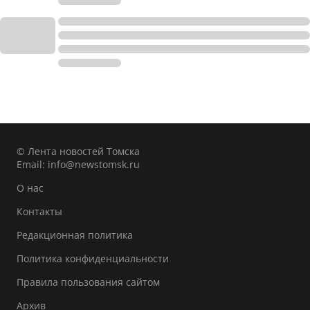
© Лента новостей Томска
Email:
info@newstomsk.ru
О нас
Контакты
Редакционная политика
Политика конфиденциальности
Правила пользования сайтом
Архив