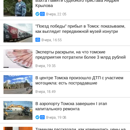
Вахта Памяти судебного пристава Андрея
Крылова
Вчера, 22:05
"Поезд победы" прибыл в Томск: показываем,
как выглядит передвижной музей изнутри
Вчера, 16:55
Эксперты раскрыли, на что томские
предприятия потратили более 3 млрд рублей
Вчера, 19:35
В центре Томска произошло ДТП с участием
мотоцикла: есть пострадавшие
Вчера, 18:49
В аэропорту Томска завершен I этап
капитального ремонта
Вчера, 19:08
Томичам рассказали, как изменились цены на