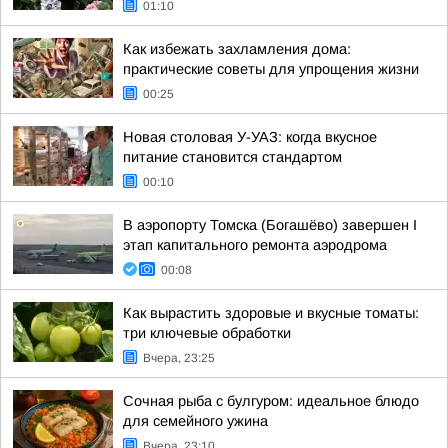
01:10
Как избежать захламления дома:
практические советы для упрощения жизни
00:25
Новая столовая У-УАЗ: когда вкусное
питание становится стандартом
00:10
В аэропорту Томска (Богашёво) завершен I
этап капитального ремонта аэродрома
00:08
Как вырастить здоровые и вкусные томаты:
три ключевые обработки
Вчера, 23:25
Сочная рыба с булгуром: идеальное блюдо
для семейного ужина
Вчера, 23:10