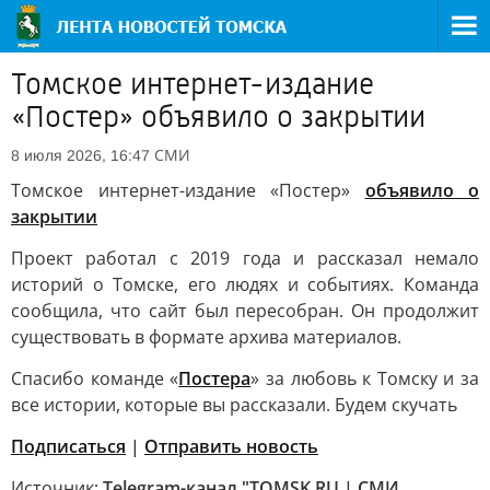
Томское интернет-издание
«Постер» объявило о закрытии
СМИ
8 июля 2026, 16:47
Томское интернет-издание «Постер»
объявило о
закрытии
Проект работал с 2019 года и рассказал немало
историй о Томске, его людях и событиях. Команда
сообщила, что сайт был пересобран. Он продолжит
существовать в формате архива материалов.
Спасибо команде «
Постера
» за любовь к Томску и за
все истории, которые вы рассказали. Будем скучать
Подписаться
|
Отправить новость
Источник:
Telegram-канал "TOMSK.RU | СМИ.