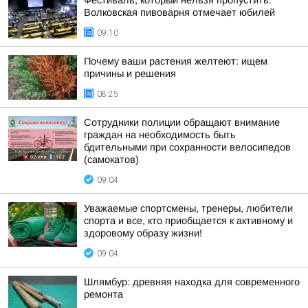
Фестиваль, который нельзя пропустить:
Волковская пивоварня отмечает юбилей
09:10
Почему ваши растения желтеют: ищем
причины и решения
08:25
Сотрудники полиции обращают внимание
граждан на необходимость быть
бдительными при сохранности велосипедов
(самокатов)
09:04
Уважаемые спортсмены, тренеры, любители
спорта и все, кто приобщается к активному и
здоровому образу жизни!
09:04
Шлямбур: древняя находка для современного
ремонта