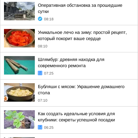
Оперативная обстановка за прошедшие
сутки
08:18
Уникальное лечо на зиму: простой рецепт,
который покорит ваше сердце
08:10
Шлямбур: древняя находка для
современного ремонта
07:25
Бубляши с мясом: Украшение домашнего
стола
07:10
Как создать идеальные условия для
клубники: секреты успешной посадки
06:25