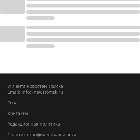
© Лента новостей Томска
Email:
info@newstomsk.ru
О нас
Контакты
Редакционная политика
Политика конфиденциальности