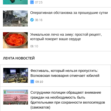
07:25
Оперативная обстановка за прошедшие сутки
08:18
Уникальное лечо на зиму: простой рецепт,
который покорит ваше сердце
08:10
ЛЕНТА НОВОСТЕЙ
Фестиваль, который нельзя пропустить:
Волковская пивоварня отмечает юбилей
09:10
Сотрудники полиции обращают внимание
граждан на необходимость быть
бдительными при сохранности велосипедов
(самокатов)