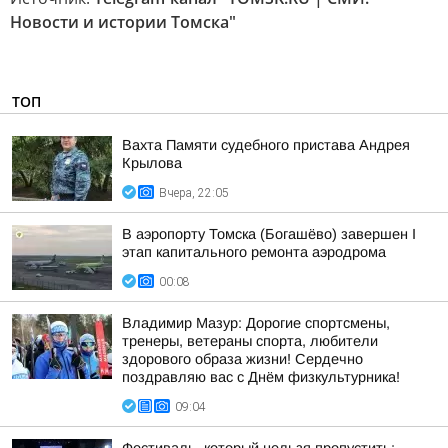
Новости и истории Томска"
ТОП
Вахта Памяти судебного пристава Андрея
Крылова
Вчера, 22:05
В аэропорту Томска (Богашёво) завершен I
этап капитального ремонта аэродрома
00:08
Владимир Мазур: Дорогие спортсмены,
тренеры, ветераны спорта, любители
здорового образа жизни! Сердечно
поздравляю вас с Днём физкультурника!
09:04