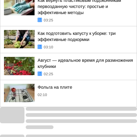
Как вернуть пластиковым подоконникам
первозданную чистоту: простые и
эффективные методы
03:25
Как подготовить капусту к уборке: три
эффективные подкормки
03:10
Август — идеальное время для размножения
клубники
02:25
Фольга на плите
02:10