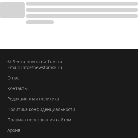
© Лента новостей Томска
Email:
info@newstomsk.ru
О нас
Контакты
Редакционная политика
Политика конфиденциальности
Правила пользования сайтом
Архив