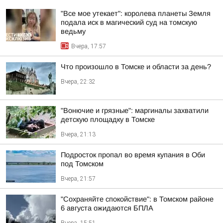
"Все мое утекает": королева планеты Земля
подала иск в магический суд на томскую
ведьму
Вчера, 17:57
Что произошло в Томске и области за день?
Вчера, 22:32
"Вонючие и грязные": маргиналы захватили
детскую площадку в Томске
Вчера, 21:13
Подросток пропал во время купания в Оби
под Томском
Вчера, 21:57
"Сохраняйте спокойствие": в Томском районе
6 августа ожидаются БПЛА