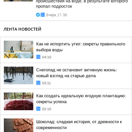
происшествия на воде, в результате которого
пропал подросток
Вчера, 21:36
ЛЕНТА НОВОСТЕЙ
Как не испортить утюг: секреты правильного
выбора воды
04:10
Снегопад не остановит активную жизнь:
новый взгляд на старые дела
03:11
Как создать идеальную ягодную плантацию:
секреты успеха
02:10
Шоколад: сладкая история, от древности к
современности