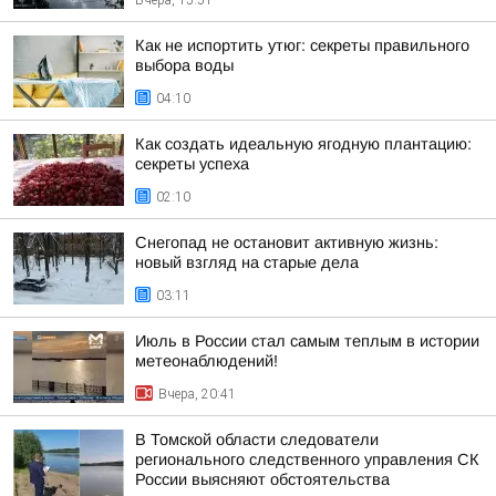
Вчера, 15:51
Как не испортить утюг: секреты правильного
выбора воды
04:10
Как создать идеальную ягодную плантацию:
секреты успеха
02:10
Снегопад не остановит активную жизнь:
новый взгляд на старые дела
03:11
Июль в России стал самым теплым в истории
метеонаблюдений!
Вчера, 20:41
В Томской области следователи
регионального следственного управления СК
России выясняют обстоятельства