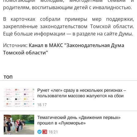
помогающий молодым, многодетным семьям и
родителям, воспитывающим детей с инвалидностью.
В карточках собрали примеры мер поддержки,
закреплённые законодательством Томской области.
Ещё больше информации — в разделе на сайте Думы.
Источник:
Канал в МАКС "Законодательная Дума
Томской области"
ТОП
Рунет «лег» сразу в нескольких регионах –
пользователи массово жалуются на сбои
18:17
Тематический день «Движения первых»
прошел в «Лукоморье»
18:21