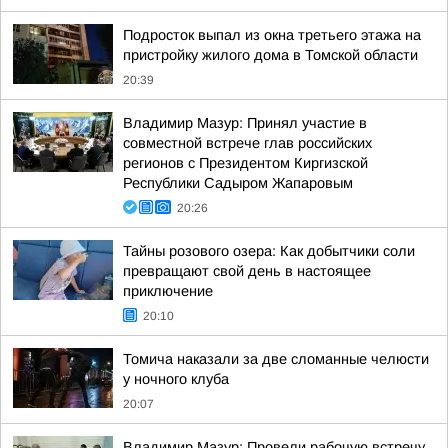
Подросток выпал из окна третьего этажа на
пристройку жилого дома в Томской области
20:39
Владимир Мазур: Принял участие в
совместной встрече глав российских
регионов с Президентом Киргизской
Республики Садыром Жапаровым
20:26
Тайны розового озера: Как добытчики соли
превращают свой день в настоящее
приключение
20:10
Томича наказали за две сломанные челюсти
у ночного клуба
20:07
Владимир Мазур: Провели рабочую встречу