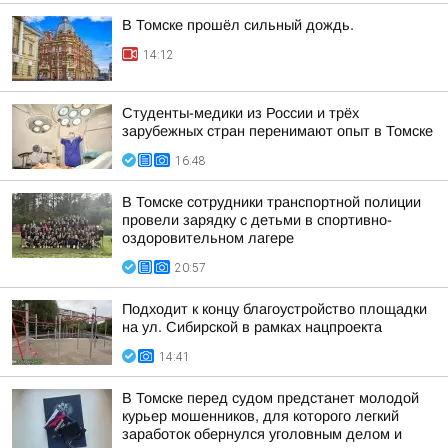
В Томске прошёл сильный дождь.
14:12
Студенты-медики из России и трёх
зарубежных стран перенимают опыт в Томске
16:48
В Томске сотрудники транспортной полиции
провели зарядку с детьми в спортивно-
оздоровительном лагере
20:57
Подходит к концу благоустройство площадки
на ул. Сибирской в рамках нацпроекта
14:41
В Томске перед судом предстанет молодой
курьер мошенников, для которого легкий
заработок обернулся уголовным делом и