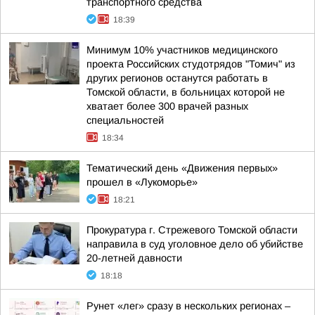
транспортного средства
18:39
Минимум 10% участников медицинского
проекта Российских студотрядов "Томич" из
других регионов останутся работать в
Томской области, в больницах которой не
хватает более 300 врачей разных
специальностей
18:34
Тематический день «Движения первых»
прошел в «Лукоморье»
18:21
Прокуратура г. Стрежевого Томской области
направила в суд уголовное дело об убийстве
20-летней давности
18:18
Рунет «лег» сразу в нескольких регионах –