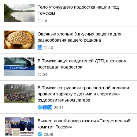
Тело утонувшего подростка нашли под
Томском
21:18
Овсяные хлопья: 3 вкусных рецепта для
разнообразия вашего рациона
21:10
В Томске ищут свидетелей ДТП, в котором
пострадал подросток
21:04
В Томске сотрудники транспортной полиции
провели зарядку с детьми в спортивно-
оздоровительном лагере
20:57
Вышел новый номер газеты «Следственный
комитет России»
20:49