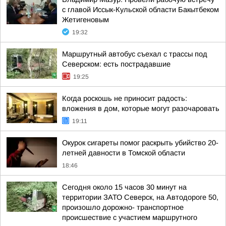
с главой Иссык-Кульской области Бакытбеком
Жетигеновым
19:32
Маршрутный автобус съехал с трассы под
Северском: есть пострадавшие
19:25
Когда роскошь не приносит радость:
вложения в дом, которые могут разочаровать
19:11
Окурок сигареты помог раскрыть убийство 20-
летней давности в Томской области
18:46
Сегодня около 15 часов 30 минут на
территории ЗАТО Северск, на Автодороге 50,
произошло дорожно- транспортное
происшествие с участием маршрутного