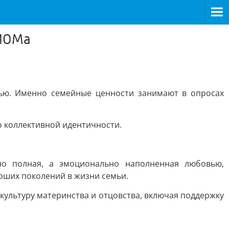
ЦИОМа
ью. Именно семейные ценности занимают в опросах
о коллективной идентичности.
о полная, а эмоционально наполненная любовью,
рших поколений в жизни семьи.
ультуру материнства и отцовства, включая поддержку