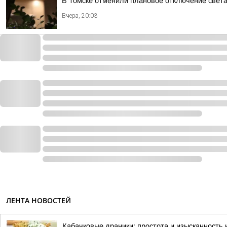
В Томске отменили плановое отключение света
Вчера, 20:03
ЛЕНТА НОВОСТЕЙ
Кабачковые драники: простота и изысканность