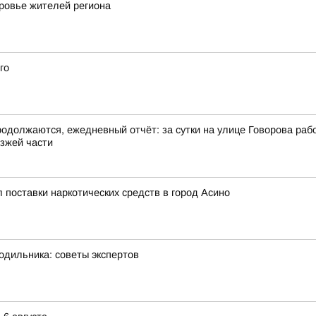
оровье жителей региона
го
должаются, ежедневный отчёт: за сутки на улице Говорова рабоч
зжей части
 поставки наркотических средств в город Асино
одильника: советы экспертов