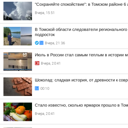
"Сохраняйте спокойствие": в Томском районе 
Вчера, 15:51
В Томской области следователи регионального
подросток
Вчера, 21:36
Июль в России стал самым теплым в истории 
Вчера, 20:41
Шоколад: сладкая история, от древности к сов
00:10
Стало известно, сколько ярмарок прошло в Том
Вчера, 20:41