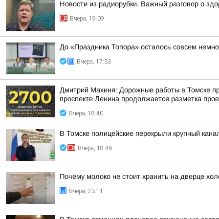
Новости из радиорубки. Важный разговор о зд
Вчера, 19:09
До «Праздника Топора» осталось совсем немно
Вчера, 17:33
Дмитрий Махиня: Дорожные работы в Томске про
проспекте Ленина продолжается разметка прое
Вчера, 18:40
В Томске полицейские перекрыли крупный канал
Вчера, 18:46
Почему молоко не стоит хранить на дверце хол
Вчера, 23:11