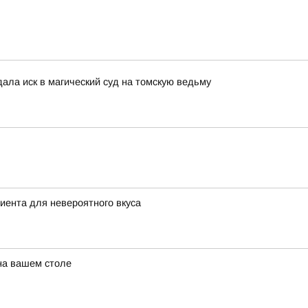
дала иск в магический суд на томскую ведьму
диента для невероятного вкуса
 на вашем столе