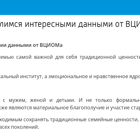
делимся интересными данными от В
ными данными от ВЦИОМа
емью самой важной для себя традиционной ценност
альный институт, а эмоциональное и нравственное ядр
я с мужем, женой и детьми. И не только формальн
же являются материальное благополучие и участие ста
ходимым сохранять традиционные семейные ценности, к
всех поколений.