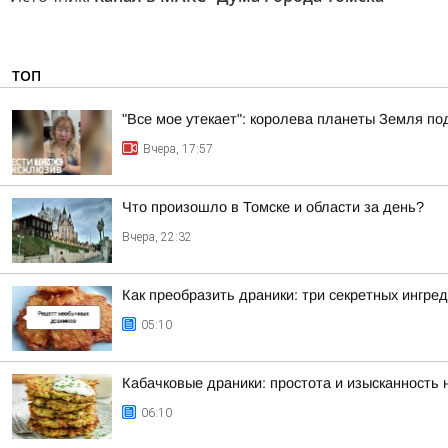
ТОП
"Все мое утекает": королева планеты Земля по
Вчера, 17:57
Что произошло в Томске и области за день?
Вчера, 22:32
Как преобразить драники: три секретных ингре
05:10
Кабачковые драники: простота и изысканность
06:10