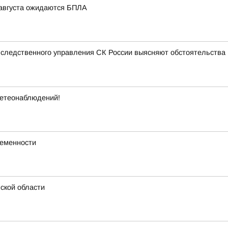
6 августа ожидаются БПЛА
 следственного управления СК России выясняют обстоятельства п
метеонаблюдений!
ременности
ской области