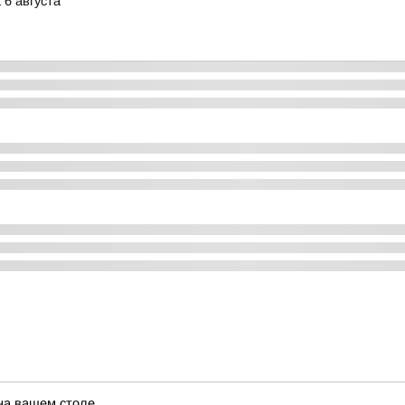
 6 августа
 на вашем столе