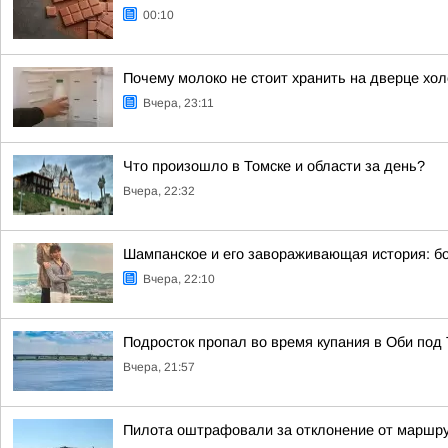
00:10
Почему молоко не стоит хранить на дверце хол
Вчера, 23:11
Что произошло в Томске и области за день?
Вчера, 22:32
Шампанское и его завораживающая история: бо
Вчера, 22:10
Подросток пропал во время купания в Оби под
Вчера, 21:57
Пилота оштрафовали за отклонение от маршру