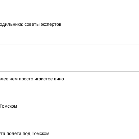
одильника: советы экспертов
лее чем просто игристое вино
 Томском
та полета под Томском