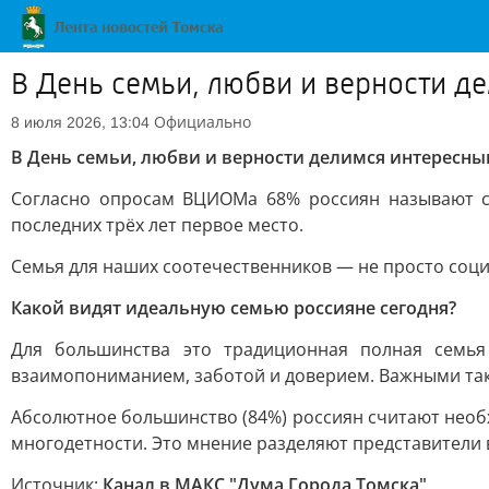
В День семьи, любви и верности 
Официально
8 июля 2026, 13:04
В День семьи, любви и верности делимся интерес
Согласно опросам ВЦИОМа 68% россиян называют с
последних трёх лет первое место.
Семья для наших соотечественников — не просто соци
Какой видят идеальную семью россияне сегодня?
Для большинства это традиционная полная семь
взаимопониманием, заботой и доверием. Важными так
Абсолютное большинство (84%) россиян считают необ
многодетности. Это мнение разделяют представители 
Источник:
Канал в МАКС "Дума Города Томска"