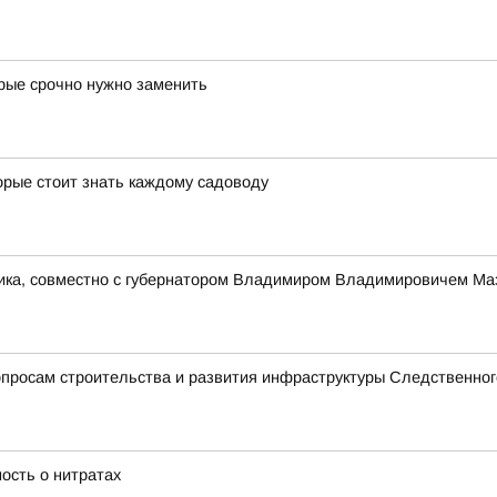
орые срочно нужно заменить
орые стоит знать каждому садоводу
ника, совместно с губернатором Владимиром Владимировичем Ма
просам строительства и развития инфраструктуры Следственног
ость о нитратах