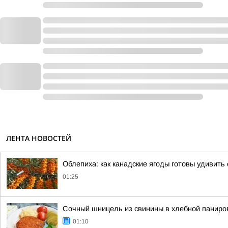
ЛЕНТА НОВОСТЕЙ
Облепиха: как канадские ягоды готовы удивит
01:25
Сочный шницель из свинины в хлебной паниров
01:10