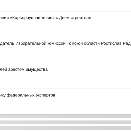
пании «Карьероуправление» с Днем строителя
датель Избирательной комиссии Томской области Ростислав Рад
елей арестом имущества
нку федеральных экспертов