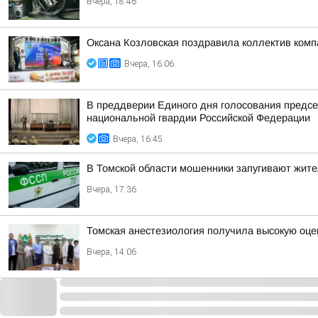
Вчера, 18:46
Оксана Козловская поздравила коллектив ком
Вчера, 16:06
В преддверии Единого дня голосования предсе
национальной гвардии Российской Федерации
Вчера, 16:45
В Томской области мошенники запугивают жит
Вчера, 17:36
Томская анестезиология получила высокую оце
Вчера, 14:06