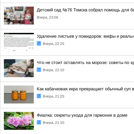
Детский сад №76 Томска собрал помощь для б
Вчера, 23:06
Удаление листьев у помидоров: мифы и реальн
Вчера, 22:25
Что не стоит оставлять на морозе: советы по 
Вчера, 22:10
Как кабачковая икра превращает обычный суп 
Вчера, 21:25
Фиалка: секреты ухода для гармонии в доме
Вчера, 21:10