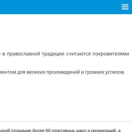
е в православной традиции считаются покровителями
ентом для великих произведений и громких успехов.
дной площадке более 60 спортивных школ и организаций, а