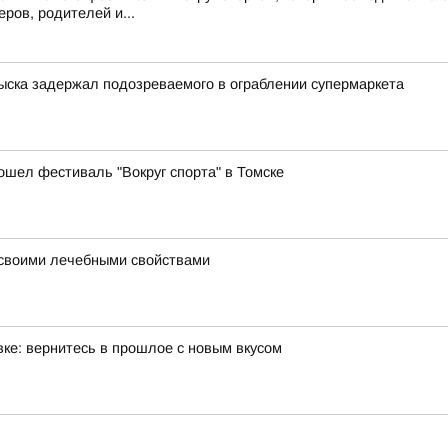
ров, родителей и...
зыска задержал подозреваемого в ограблении супермаркета
ошел фестиваль "Вокруг спорта" в Томске
ь своими лечебными свойствами
ке: вернитесь в прошлое с новым вкусом