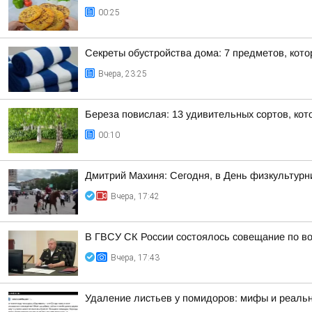
00:25
Секреты обустройства дома: 7 предметов, кот
Вчера, 23:25
Береза повислая: 13 удивительных сортов, кот
00:10
Дмитрий Махиня: Сегодня, в День физкультур
Вчера, 17:42
В ГВСУ СК России состоялось совещание по во
Вчера, 17:43
Удаление листьев у помидоров: мифы и реальн