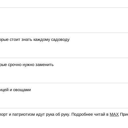
орые стоит знать каждому садоводу
орые срочно нужно заменить
рицей и овощами
орт и патриотизм идут рука об руку. Подробнее читай в
МАХ
При