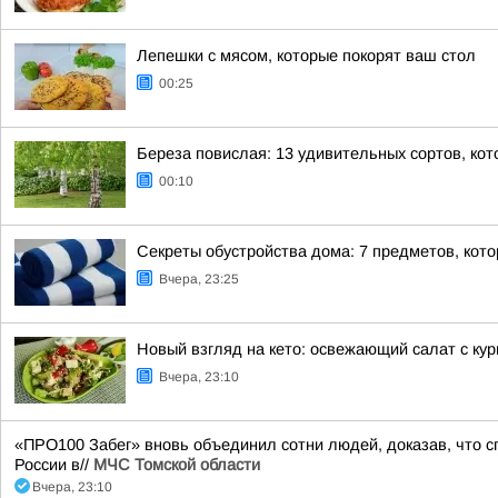
Лепешки с мясом, которые покорят ваш стол
00:25
Береза повислая: 13 удивительных сортов, кот
00:10
Секреты обустройства дома: 7 предметов, кот
Вчера, 23:25
Новый взгляд на кето: освежающий салат с ку
Вчера, 23:10
«ПРО100 Забег» вновь объединил сотни людей, доказав, что сп
России в//
МЧС Томской области
Вчера, 23:10