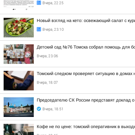
Вчера, 22:25
Новый взгляд на кето: освежающий салат с ку
Вчера, 23:10
Детский сад №76 Томска собрал помощь для б
Вчера, 23:06
Томский следком проверяет ситуацию в домах 
Вчера, 18:07
Председателю СК России представят доклад о 
Вчера, 18:51
Кофе не по цене: томский оперативник в выход