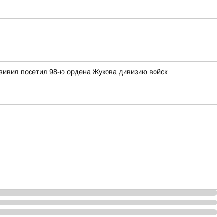
зивил посетил 98-ю ордена Жукова дивизию войск