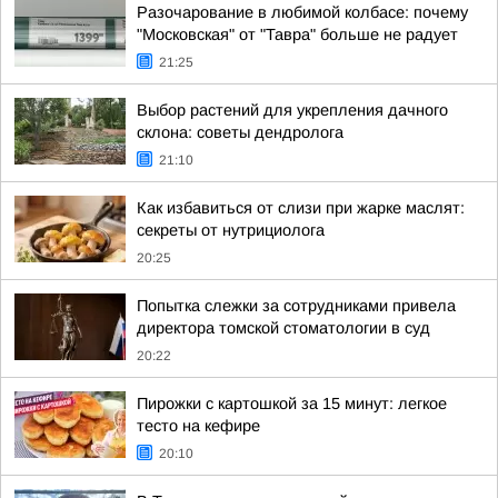
Разочарование в любимой колбасе: почему
"Московская" от "Тавра" больше не радует
21:25
Выбор растений для укрепления дачного
склона: советы дендролога
21:10
Как избавиться от слизи при жарке маслят:
секреты от нутрициолога
20:25
Попытка слежки за сотрудниками привела
директора томской стоматологии в суд
20:22
Пирожки с картошкой за 15 минут: легкое
тесто на кефире
20:10