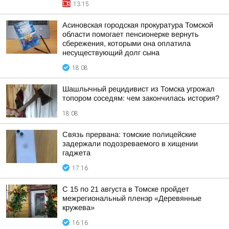
13:15
Асиновская городская прокуратура Томской
области помогает пенсионерке вернуть
сбережения, которыми она оплатила
несуществующий долг сына
18:08
Шашлычный рецидивист из Томска угрожал
топором соседям: чем закончилась история?
18:08
Связь прервана: томские полицейские
задержали подозреваемого в хищении
гаджета
17:16
С 15 по 21 августа в Томске пройдет
межрегиональный пленэр «Деревянные
кружева»
16:16