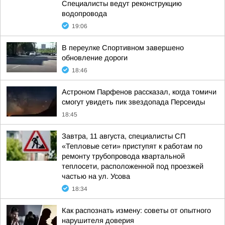
Специалисты ведут реконструкцию
водопровода
19:06
В переулке Спортивном завершено
обновление дороги
18:46
Астроном Парфенов рассказал, когда томичи
смогут увидеть пик звездопада Персеиды
18:45
Завтра, 11 августа, специалисты СП
«Тепловые сети» приступят к работам по
ремонту трубопровода квартальной
теплосети, расположенной под проезжей
частью на ул. Усова
18:34
Как распознать измену: советы от опытного
нарушителя доверия