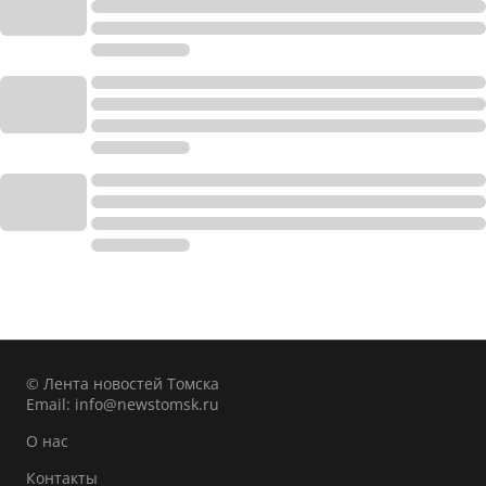
© Лента новостей Томска
Email:
info@newstomsk.ru
О нас
Контакты