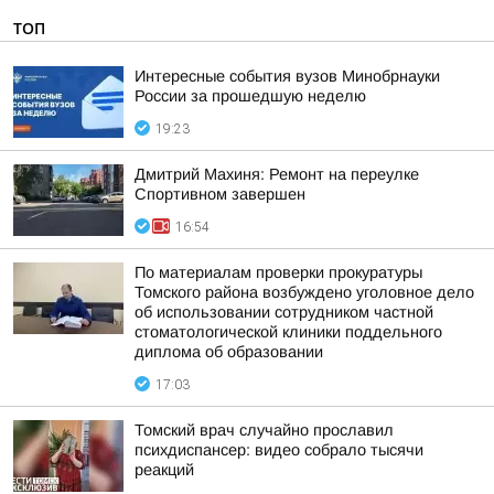
ТОП
Интересные события вузов Минобрнауки
России за прошедшую неделю
19:23
Дмитрий Махиня: Ремонт на переулке
Спортивном завершен
16:54
По материалам проверки прокуратуры
Томского района возбуждено уголовное дело
об использовании сотрудником частной
стоматологической клиники поддельного
диплома об образовании
17:03
Томский врач случайно прославил
психдиспансер: видео собрало тысячи
реакций