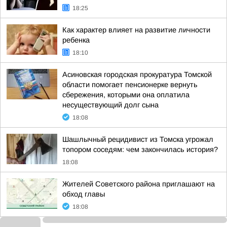
18:25
Как характер влияет на развитие личности
ребенка
18:10
Асиновская городская прокуратура Томской
области помогает пенсионерке вернуть
сбережения, которыми она оплатила
несуществующий долг сына
18:08
Шашлычный рецидивист из Томска угрожал
топором соседям: чем закончилась история?
18:08
Жителей Советского района приглашают на
обход главы
18:08