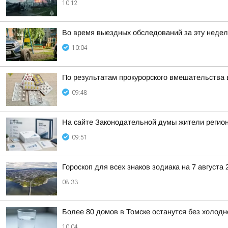
10:12
Во время выездных обследований за эту недел
10:04
По результатам прокурорского вмешательства 
09:48
На сайте Законодательной думы жители регион
09:51
Гороскоп для всех знаков зодиака на 7 августа 
08:33
Более 80 домов в Томске останутся без холодн
10:04