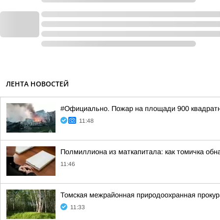
ЛЕНТА НОВОСТЕЙ
#Официально. Пожар на площади 900 квадрат
11:48
Полмиллиона из маткапитала: как томичка обн
11:46
Томская межрайонная природоохранная прокур
11:33