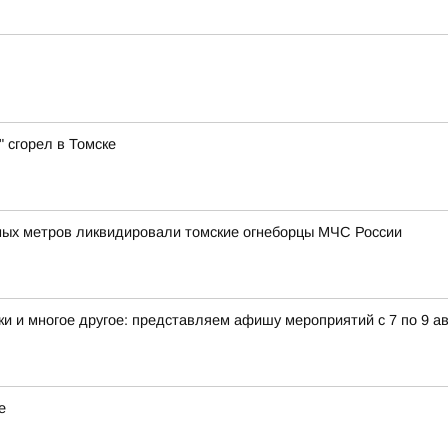
 сгорел в Томске
ых метров ликвидировали томские огнеборцы МЧС России
и и многое другое: представляем афишу мероприятий с 7 по 9 ав
е