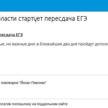
ласти стартует пересдача ЕГЭ
ресдача ЕГЭ
е, но важные дни: в ближайшие два дня пройдут дополн
 пивоварне "Йохан Пивохан"
платив госпошлину на поддельном сайте