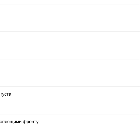
густа
омогающими фронту