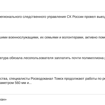
регионального следственного управления СК России провел вые
ашими военнослужащими, их семьями и волонтерами, активно по
атура обязала лесопользователя заплатить почти полмиллиона 
ства, специалисты Росводоканал Томск продолжают работы по ре
аметром 560 мм и...
хан»