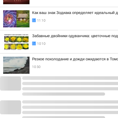
Как ваш знак Зодиака определяет идеальный 
11:10
Забавные двойники одуванчика: цветочные под
10:10
Резкое похолодание и дожди ожидаются в Том
10:30