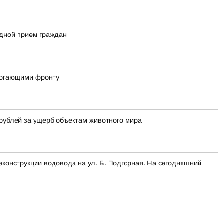
здной прием граждан
могающими фронту
рублей за ущерб объектам животного мира
конструкции водовода на ул. Б. Подгорная. На сегодняшний