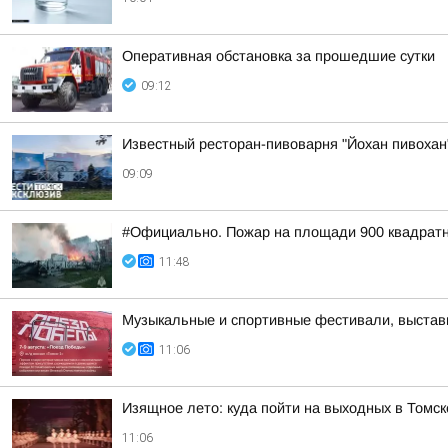
Оперативная обстановка за прошедшие сутки
09:12
Известный ресторан-пивоварня "Йохан пивохан"
09:09
#Официально. Пожар на площади 900 квадратн
11:48
Музыкальные и спортивные фестивали, выставк
11:06
Изящное лето: куда пойти на выходных в Томск
11:06