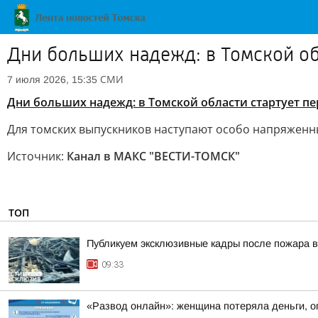
Дни больших надежд: в Томской об
СМИ
7 июля 2026, 15:35
Дни больших надежд: в Томской области стартует пе
Для томских выпускников наступают особо напряженны
Источник:
Канал в МАКС "ВЕСТИ-ТОМСК"
ТОП
Публикуем эксклюзивные кадры после пожара в
09:33
«Развод онлайн»: женщина потеряла деньги, о