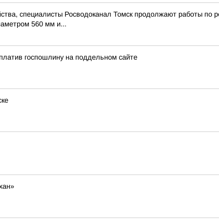
ства, специалисты Росводоканал Томск продолжают работы по ре
аметром 560 мм и...
оплатив госпошлину на поддельном сайте
ске
хан»