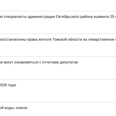
ю специалисты администрации Октябрьского района выявили 25 с
восстановлены права жителя Томской области на лекарственное 
а могут ознакомиться с отчетами депутатов
2026 года
ой воды: список