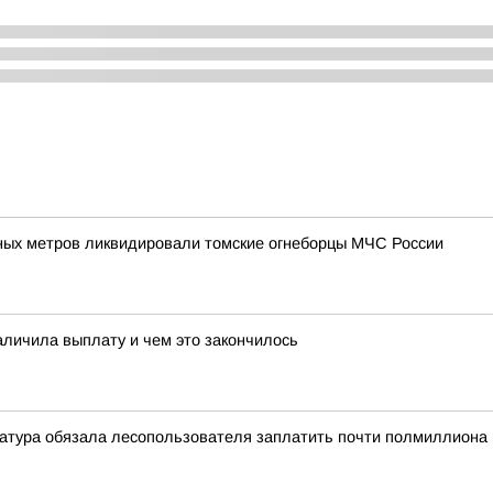
ных метров ликвидировали томские огнеборцы МЧС России
аличила выплату и чем это закончилось
атура обязала лесопользователя заплатить почти полмиллиона 