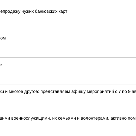
епродажу чужих банковских карт
дом
е
и и многое другое: представляем афишу мероприятий с 7 по 9 ав
ашими военнослужащими, их семьями и волонтерами, активно п