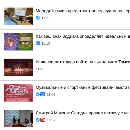
Молодой томич предстанет перед судом за пер
11:21
Как ваш знак Зодиака определяет идеальный 
11:10
Изящное лето: куда пойти на выходных в Томск
11:06
Музыкальные и спортивные фестивали, выставк
11:06
Дмитрий Махиня: Сегодня провел встречу с н
10:57