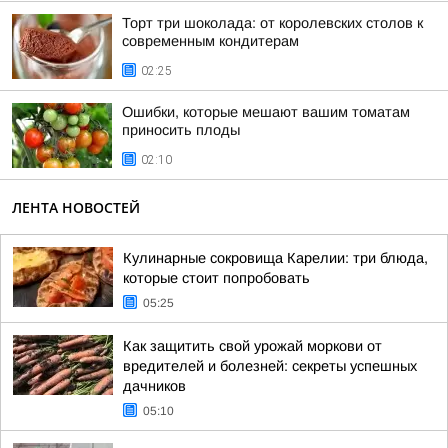
Торт три шоколада: от королевских столов к
современным кондитерам
02:25
Ошибки, которые мешают вашим томатам
приносить плоды
02:10
ЛЕНТА НОВОСТЕЙ
Кулинарные сокровища Карелии: три блюда,
которые стоит попробовать
05:25
Как защитить свой урожай моркови от
вредителей и болезней: секреты успешных
дачников
05:10