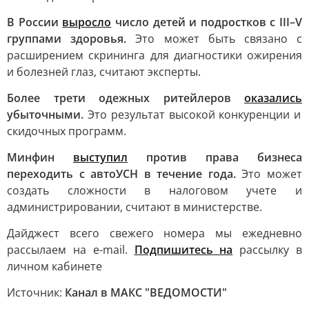
В России
выросло
число детей и подростков с III–V
группами здоровья.
Это может быть связано с
расширением скрининга для диагностики ожирения
и болезней глаз, считают эксперты.
Более трети одежных ритейлеров
оказались
убыточными.
Это результат высокой конкуренции и
скидочных программ.
Минфин
выступил
против права бизнеса
переходить с автоУСН в течение года.
Это может
создать сложности в налоговом учете и
администрировании, считают в министерстве.
Дайджест всего cвежего номера мы ежедневно
рассылаем на e-mail.
Подпишитесь на
рассылку в
личном кабинете
Источник:
Канал в МАКС "ВЕДОМОСТИ"