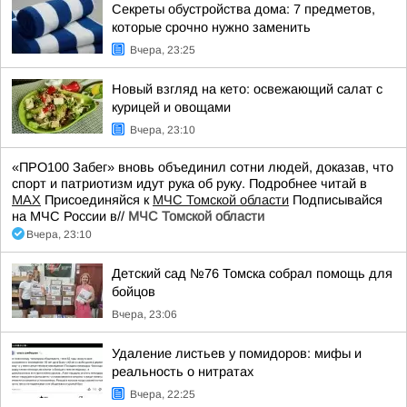
Секреты обустройства дома: 7 предметов,
которые срочно нужно заменить
Вчера, 23:25
Новый взгляд на кето: освежающий салат с
курицей и овощами
Вчера, 23:10
«ПРО100 Забег» вновь объединил сотни людей, доказав, что
спорт и патриотизм идут рука об руку. Подробнее читай в
МАХ
Присоединяйся к
МЧС Томской области
Подписывайся
на МЧС России в//
МЧС Томской области
Вчера, 23:10
Детский сад №76 Томска собрал помощь для
бойцов
Вчера, 23:06
Удаление листьев у помидоров: мифы и
реальность о нитратах
Вчера, 22:25