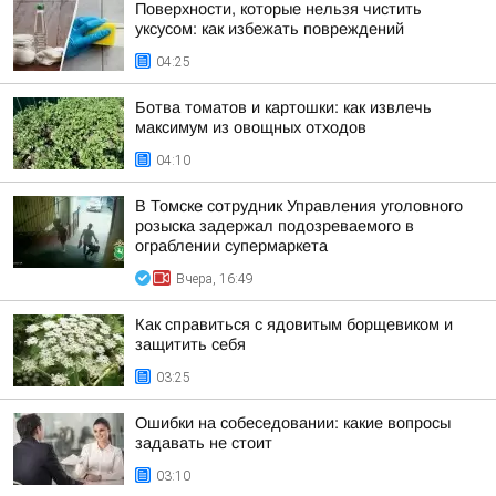
Поверхности, которые нельзя чистить
уксусом: как избежать повреждений
04:25
Ботва томатов и картошки: как извлечь
максимум из овощных отходов
04:10
В Томске сотрудник Управления уголовного
розыска задержал подозреваемого в
ограблении супермаркета
Вчера, 16:49
Как справиться с ядовитым борщевиком и
защитить себя
03:25
Ошибки на собеседовании: какие вопросы
задавать не стоит
03:10