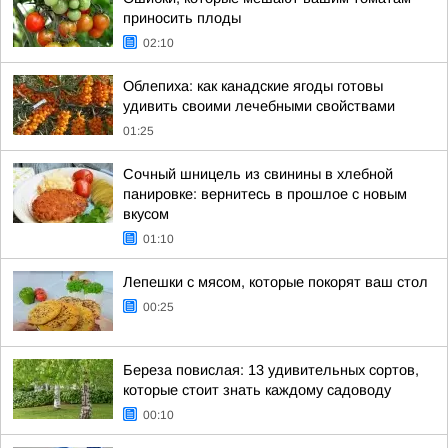
приносить плоды
02:10
Облепиха: как канадские ягоды готовы
удивить своими лечебными свойствами
01:25
Сочный шницель из свинины в хлебной
панировке: вернитесь в прошлое с новым
вкусом
01:10
Лепешки с мясом, которые покорят ваш стол
00:25
Береза повислая: 13 удивительных сортов,
которые стоит знать каждому садоводу
00:10