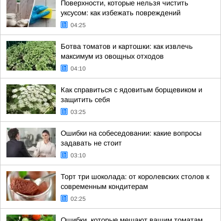
Поверхности, которые нельзя чистить
уксусом: как избежать повреждений
04:25
Ботва томатов и картошки: как извлечь
максимум из овощных отходов
04:10
Как справиться с ядовитым борщевиком и
защитить себя
03:25
Ошибки на собеседовании: какие вопросы
задавать не стоит
03:10
Торт три шоколада: от королевских столов к
современным кондитерам
02:25
Ошибки, которые мешают вашим томатам