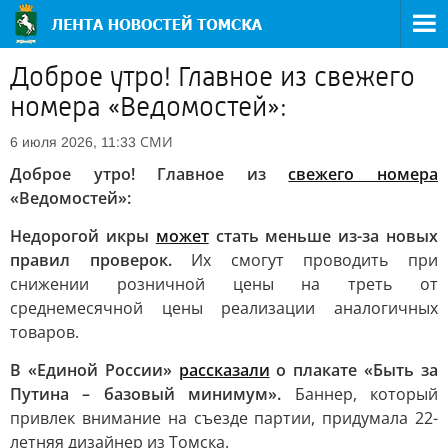
Доброе утро! Главное из свежего
номера «Ведомостей»:
СМИ
6 июля 2026, 11:33
Доброе утро! Главное из
свежего номера
«Ведомостей»:
Недорогой икры
может
стать меньше из-за новых
правил проверок.
Их смогут проводить при
снижении розничной цены на треть от
среднемесячной цены реализации аналогичных
товаров.
В «Единой России»
рассказали
о плакате «Быть за
Путина – базовый минимум».
Баннер, который
привлек внимание на съезде партии, придумала 22-
летняя дизайнер из Томска.