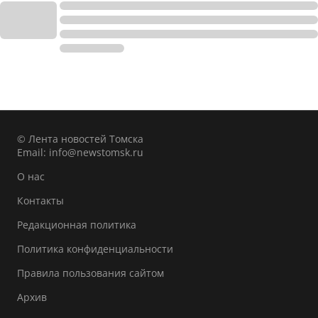
© Лента новостей Томска
Email:
info@newstomsk.ru
О нас
Контакты
Редакционная политика
Политика конфиденциальности
Правила пользования сайтом
Архив