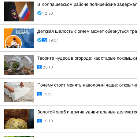
В Колпашевском районе полицейские задержал
12:30
Детская шалость с огнем может обернуться тр
19:07
Творите чудеса в огороде: как старые покрышк
20:10
Почему стоит менять наволочки чаще: открыти
19:25
Золотой хлеб и другие удивительные деликате
19:10