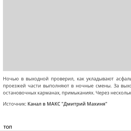
Ночью в выходной проверил, как укладывают асфаль
проезжей части выполняют в ночные смены. За выход
остановочных карманах, примыканиях. Через нескольк
Источник:
Канал в МАКС "Дмитрий Махиня"
ТОП