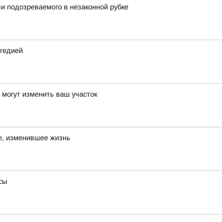
и подозреваемого в незаконной рубке
агедией
и могут изменить ваш участок
е, изменившее жизнь
сы