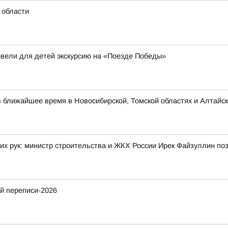
 области
овели для детей экскурсию на «Поезде Победы»
в ближайшее время в Новосибирской, Томской областях и Алтайск
их рук: министр строительства и ЖКХ России Ирек Файзуллин по
й переписи-2026