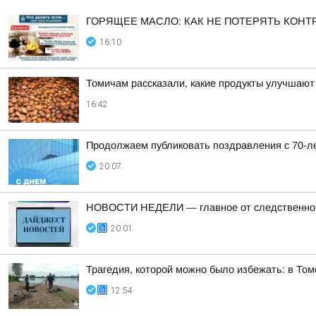
ГОРЯЩЕЕ МАСЛО: КАК НЕ ПОТЕРЯТЬ КОНТ
16:10
Томичам рассказали, какие продукты улучшают
16:42
Продолжаем публиковать поздравления с 70-ле
20:07
НОВОСТИ НЕДЕЛИ — главное от следственного
20:01
Трагедия, которой можно было избежать: в Том
12:54