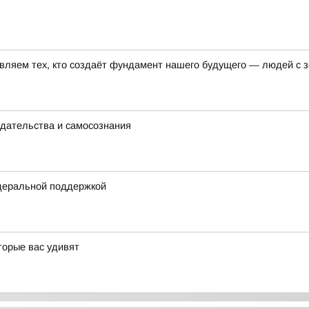
авляем тех, кто создаёт фундамент нашего будущего — людей с
едательства и самосознания
деральной поддержкой
торые вас удивят