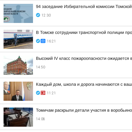
94 заседание Избирательной комиссии Томской
12:30
В Томске сотрудники транспортной полиции пр
16:21
Высокий IV класс пожароопасности ожидается 
14:50
Каждый дом, школа и дорога начинаются с ваш
11:21
Томичам раскрыли детали участия в воробьино
14:08