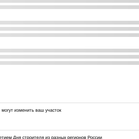
и могут изменить ваш участок
тием Дня строителя из разных регионов России