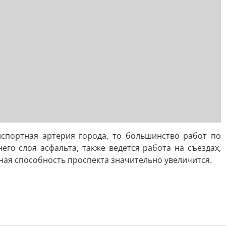
нспортная артерия города, то большинство работ по
го слоя асфальта, также ведется работа на съездах,
ная способность проспекта значительно увеличится.