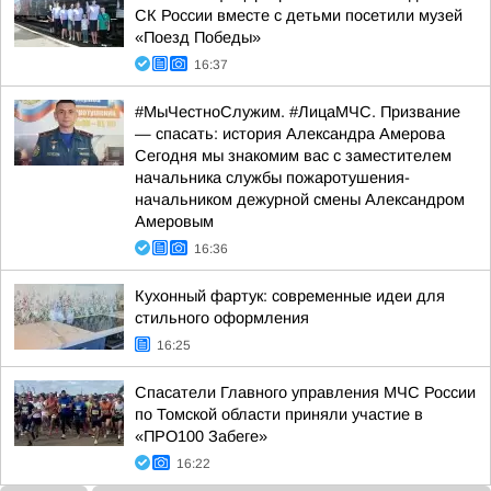
СК России вместе с детьми посетили музей
«Поезд Победы»
16:37
#МыЧестноСлужим. #ЛицаМЧС. Призвание
— спасать: история Александра Амерова
Сегодня мы знакомим вас с заместителем
начальника службы пожаротушения-
начальником дежурной смены Александром
Амеровым
16:36
Кухонный фартук: современные идеи для
стильного оформления
16:25
Спасатели Главного управления МЧС России
по Томской области приняли участие в
«ПРО100 Забеге»
16:22