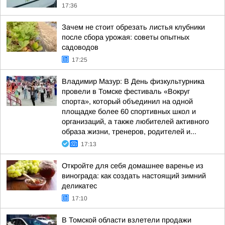
17:36
Зачем не стоит обрезать листья клубники
после сбора урожая: советы опытных
садоводов
17:25
Владимир Мазур: В День физкультурника
провели в Томске фестиваль «Вокруг
спорта», который объединил на одной
площадке более 60 спортивных школ и
организаций, а также любителей активного
образа жизни, тренеров, родителей и...
17:13
Откройте для себя домашнее варенье из
винограда: как создать настоящий зимний
деликатес
17:10
В Томской области взлетели продажи