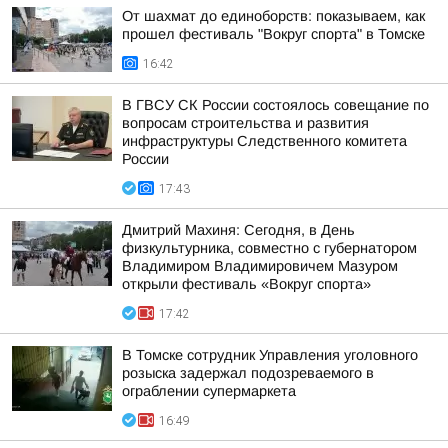
От шахмат до единоборств: показываем, как
прошел фестиваль "Вокруг спорта" в Томске
16:42
В ГВСУ СК России состоялось совещание по
вопросам строительства и развития
инфраструктуры Следственного комитета
России
17:43
Дмитрий Махиня: Сегодня, в День
физкультурника, совместно с губернатором
Владимиром Владимировичем Мазуром
открыли фестиваль «Вокруг спорта»
17:42
В Томске сотрудник Управления уголовного
розыска задержал подозреваемого в
ограблении супермаркета
16:49