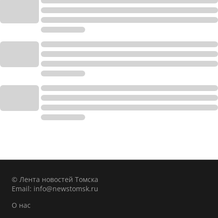
© Лента новостей Томска
Email:
info@newstomsk.ru
О нас