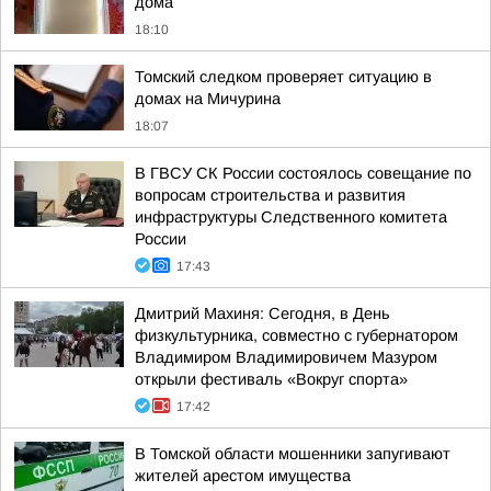
дома
18:10
Томский следком проверяет ситуацию в
домах на Мичурина
18:07
В ГВСУ СК России состоялось совещание по
вопросам строительства и развития
инфраструктуры Следственного комитета
России
17:43
Дмитрий Махиня: Сегодня, в День
физкультурника, совместно с губернатором
Владимиром Владимировичем Мазуром
открыли фестиваль «Вокруг спорта»
17:42
В Томской области мошенники запугивают
жителей арестом имущества