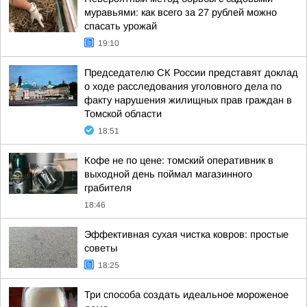
муравьями: как всего за 27 рублей можно
спасать урожай
19:10
Председателю СК России представят доклад
о ходе расследования уголовного дела по
факту нарушения жилищных прав граждан в
Томской области
18:51
Кофе не по цене: томский оперативник в
выходной день поймал магазинного
грабителя
18:46
Эффективная сухая чистка ковров: простые
советы
18:25
Три способа создать идеальное мороженое