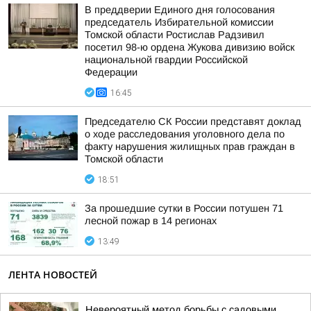
В преддверии Единого дня голосования
председатель Избирательной комиссии
Томской области Ростислав Радзивил
посетил 98-ю ордена Жукова дивизию войск
национальной гвардии Российской
Федерации
16:45
Председателю СК России представят доклад
о ходе расследования уголовного дела по
факту нарушения жилищных прав граждан в
Томской области
18:51
За прошедшие сутки в России потушен 71
лесной пожар в 14 регионах
13:49
ЛЕНТА НОВОСТЕЙ
Невероятный метод борьбы с садовыми