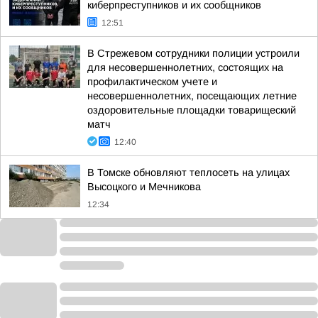
киберпреступников и их сообщников
12:51
В Стрежевом сотрудники полиции устроили
для несовершеннолетних, состоящих на
профилактическом учете и
несовершеннолетних, посещающих летние
оздоровительные площадки товарищеский
матч
12:40
В Томске обновляют теплосеть на улицах
Высоцкого и Мечникова
12:34