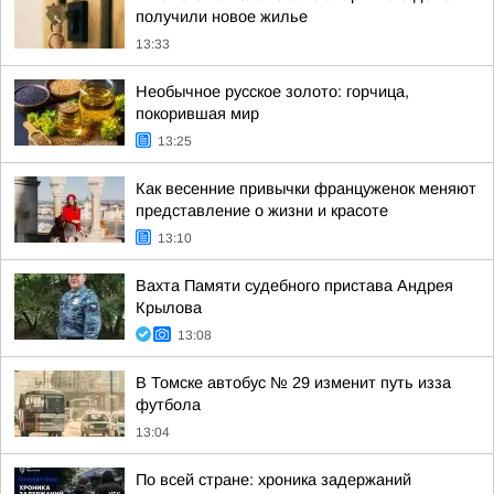
получили новое жилье
13:33
Необычное русское золото: горчица,
покорившая мир
13:25
Как весенние привычки француженок меняют
представление о жизни и красоте
13:10
Вахта Памяти судебного пристава Андрея
Крылова
13:08
В Томске автобус № 29 изменит путь изза
футбола
13:04
По всей стране: хроника задержаний