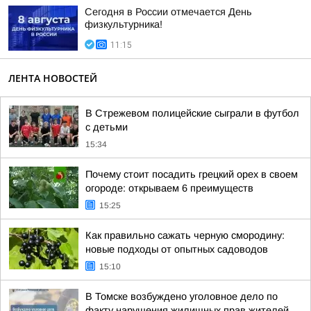
Сегодня в России отмечается День
физкультурника!
11:15
ЛЕНТА НОВОСТЕЙ
В Стрежевом полицейские сыграли в футбол
с детьми
15:34
Почему стоит посадить грецкий орех в своем
огороде: открываем 6 преимуществ
15:25
Как правильно сажать черную смородину:
новые подходы от опытных садоводов
15:10
В Томске возбуждено уголовное дело по
факту нарушения жилищных прав жителей