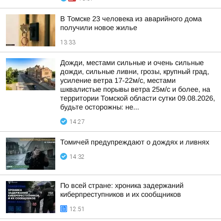
В Томске 23 человека из аварийного дома
получили новое жилье
13:33
Дожди, местами сильные и очень сильные
дожди, сильные ливни, грозы, крупный град,
усиление ветра 17-22м/с, местами
шквалистые порывы ветра 25м/с и более, на
территории Томской области сутки 09.08.2026,
будьте осторожны: не...
14:27
Томичей предупреждают о дождях и ливнях
14:32
По всей стране: хроника задержаний
киберпреступников и их сообщников
12:51