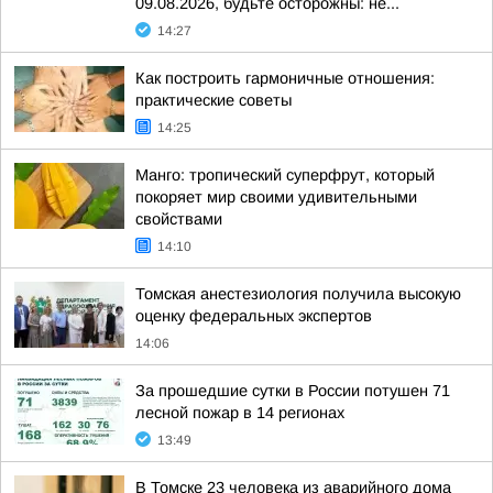
09.08.2026, будьте осторожны: не...
14:27
Как построить гармоничные отношения:
практические советы
14:25
Манго: тропический суперфрут, который
покоряет мир своими удивительными
свойствами
14:10
Томская анестезиология получила высокую
оценку федеральных экспертов
14:06
За прошедшие сутки в России потушен 71
лесной пожар в 14 регионах
13:49
В Томске 23 человека из аварийного дома