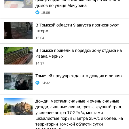
домов по улице Мичурина
15:09
В Томской области 9 августа прогнозируют
шторм
15:04
В Томске привели в порядок зону отдыха на
Ивана Черных
14:37
Томичей предупреждают о дождях и ливнях
14:32
Дожди, местами сильные и очень сильные
дожди, сильные ливни, грозы, крупный град,
усиление ветра 17-22м/с, местами
шквалистые порывы ветра 25м/с и более, на
территории Томской области сутки