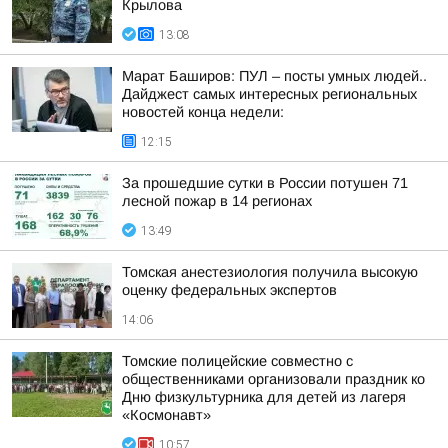
Крылова
13:08
Марат Баширов: ПУЛ – посты умных людей..
Дайджест самых интересных региональных
новостей конца недели:
12:15
За прошедшие сутки в России потушен 71
лесной пожар в 14 регионах
13:49
Томская анестезиология получила высокую
оценку федеральных экспертов
14:06
Томские полицейские совместно с
общественниками организовали праздник ко
Дню физкультурника для детей из лагеря
«Космонавт»
10:57