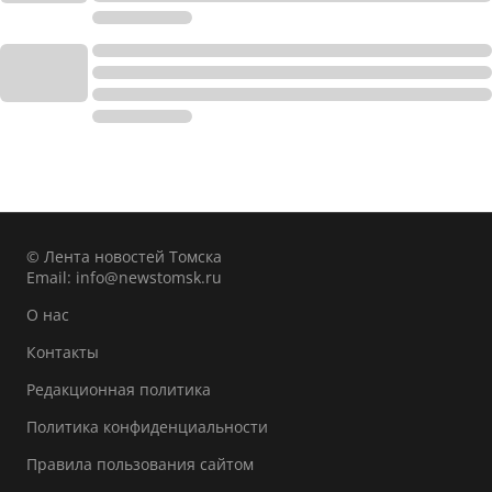
© Лента новостей Томска
Email:
info@newstomsk.ru
О нас
Контакты
Редакционная политика
Политика конфиденциальности
Правила пользования сайтом