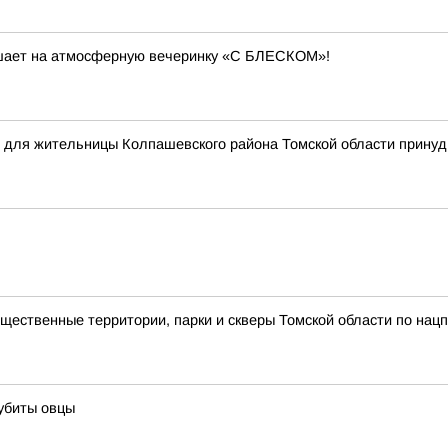
лашает на атмосферную вечеринку «С БЛЕСКОМ»!
ся для жительницы Колпашевского района Томской области прин
ественные территории, парки и скверы Томской области по нацп
 убиты овцы