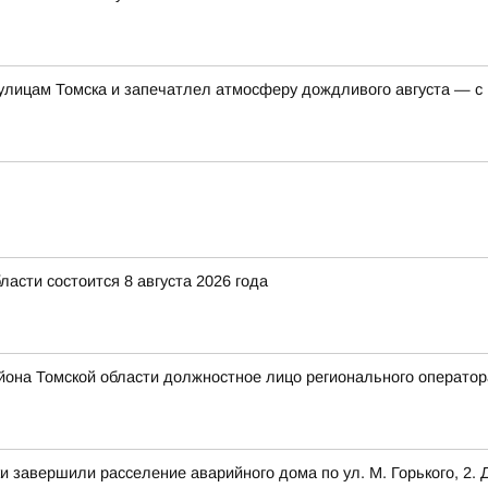
 улицам Томска и запечатлел атмосферу дождливого августа — с
асти состоится 8 августа 2026 года
айона Томской области должностное лицо регионального операто
завершили расселение аварийного дома по ул. М. Горького, 2. 