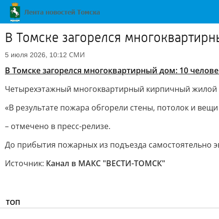
В Томске загорелся многоквартирн
СМИ
5 июля 2026, 10:12
В Томске загорелся многоквартирный дом: 10 челов
Четырехэтажный многоквартирный кирпичный жилой до
«В результате пожара обгорели стены, потолок и вещи
– отмечено в пресс-релизе.
До прибытия пожарных из подъезда самостоятельно эв
Источник:
Канал в МАКС "ВЕСТИ-ТОМСК"
ТОП