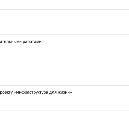
удительными работами
роекту «Инфраструктура для жизни»