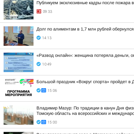
Публикуем эксклюзивные кадры после пожара в
09:33
Долг по алиментам в 1,7 млн рублей обернулс
14:13
«Развод онлайн»: женщина потеряла деньги, о
10:49
Большой праздник «Вокруг спорта» пройдет в 
15:06
Владимир Мазур: По традиции в канун Дня физ
Томскую область на всероссийских и междунар
15:00