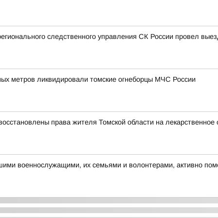
регионального следственного управления СК России провел вые
ых метров ликвидировали томские огнеборцы МЧС России
восстановлены права жителя Томской области на лекарственное 
ашими военнослужащими, их семьями и волонтерами, активно по