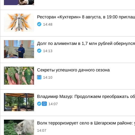
Ресторан «Кухтерин» 8 августа, в 19:00 приг
14:48
Долг по алиментам в 1,7 млн рублей обернул
14:13
Секреты успешного дачного сезона
14:10
Владимир Мазур: Продолжаем преображать общ
14:07
Волк терроризирует село в Шегарском районе:
14:07