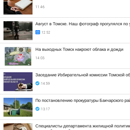
11:46
Август в Томске. Наш фотограф прогулялся по
12:52
На выходных Томск накроют облака и дожди
14:03
Заседание Избирательной комиссии Томской обл
14:59
По постановлению прокуратуры Бакчарского р
13:17
Специалисты департамента жилищной политики 