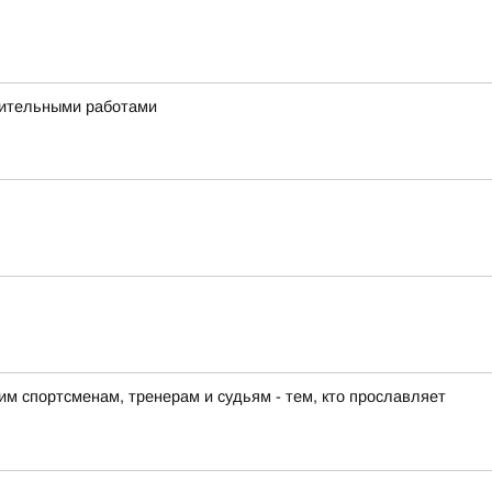
дительными работами
м спортсменам, тренерам и судьям - тем, кто прославляет