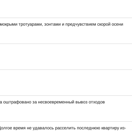
 мокрыми тротуарами, зонтами и предчувствием скорой осени
ра оштрафовано за несвоевременный вывоз отходов
Долгое время не удавалось расселить последнюю квартиру из-