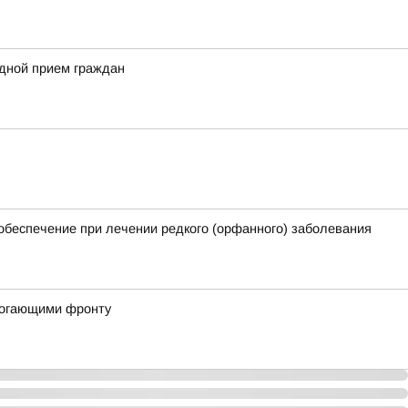
здной прием граждан
обеспечение при лечении редкого (орфанного) заболевания
могающими фронту