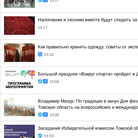
15:17
Налоговики и лесники вместе будут следить з
15:17
Как правильно хранить одежду: советы от эксп
15:10
Большой праздник «Вокруг спорта» пройдет в 
15:06
Владимир Мазур: По традиции в канун Дня физ
Томскую область на всероссийских и междунар
15:00
Заседание Избирательной комиссии Томской обл
14:59