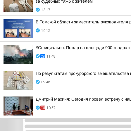
за судебных тяжб с жителем
13:17
В Томской области заместитель руководителя 
10:12
#Официально. Пожар на площади 900 квадратн
11:48
По результатам прокурорского вмешательства 
09:48
Дмитрий Махиня: Сегодня провел встречу с н
10:57