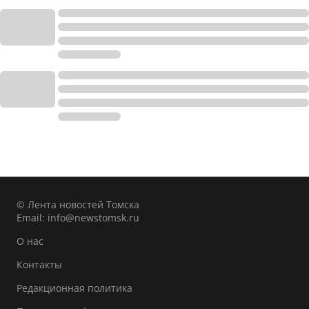
© Лента новостей Томска
Email:
info@newstomsk.ru
О нас
Контакты
Редакционная политика