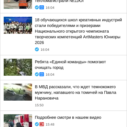
тепломагистрали №11ЮГ
16:04
18 обучающихся школ креативных индустрий
стали победителями и призерами
Национального открытого чемпионата
творческих компетенций ArtMasters Юниоры
2026
16:04
Ребята «Единой команды» помогают
очищать город
16:04
В МВД рассказали, что ждет темнокожего
мужчину, напавшего на томичей на Павла
Нарановича
15:50
Подробнее смотри в нашем видео
15:48