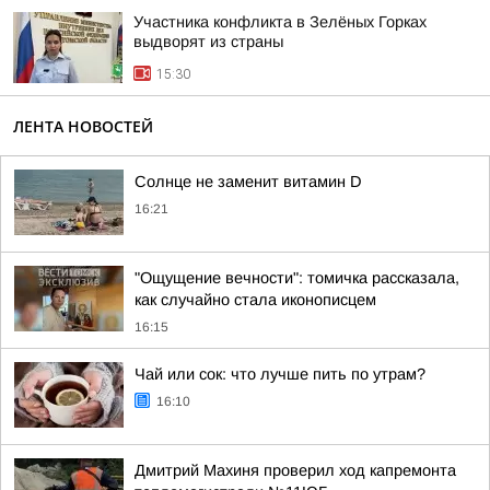
Участника конфликта в Зелёных Горках
выдворят из страны
15:30
ЛЕНТА НОВОСТЕЙ
Солнце не заменит витамин D
16:21
"Ощущение вечности": томичка рассказала,
как случайно стала иконописцем
16:15
Чай или сок: что лучше пить по утрам?
16:10
Дмитрий Махиня проверил ход капремонта