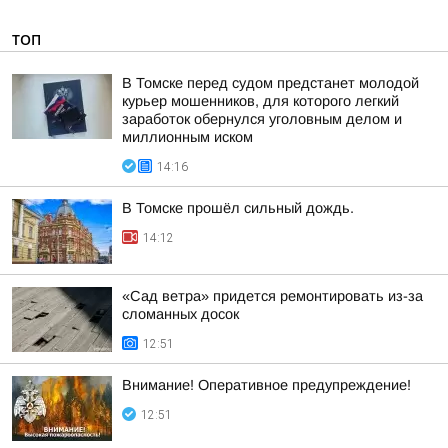
ТОП
В Томске перед судом предстанет молодой
курьер мошенников, для которого легкий
заработок обернулся уголовным делом и
миллионным иском
14:16
В Томске прошёл сильный дождь.
14:12
«Сад ветра» придется ремонтировать из-за
сломанных досок
12:51
Внимание! Оперативное предупреждение!
12:51