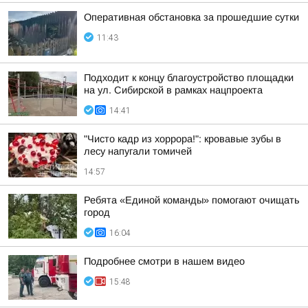
Оперативная обстановка за прошедшие сутки
11:43
Подходит к концу благоустройство площадки
на ул. Сибирской в рамках нацпроекта
14:41
"Чисто кадр из хоррора!": кровавые зубы в
лесу напугали томичей
14:57
Ребята «Единой команды» помогают очищать
город
16:04
Подробнее смотри в нашем видео
15:48