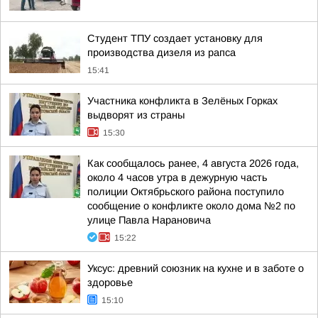
Студент ТПУ создает установку для
производства дизеля из рапса
15:41
Участника конфликта в Зелёных Горках
выдворят из страны
15:30
Как сообщалось ранее, 4 августа 2026 года,
около 4 часов утра в дежурную часть
полиции Октябрьского района поступило
сообщение о конфликте около дома №2 по
улице Павла Нарановича
15:22
Уксус: древний союзник на кухне и в заботе о
здоровье
15:10