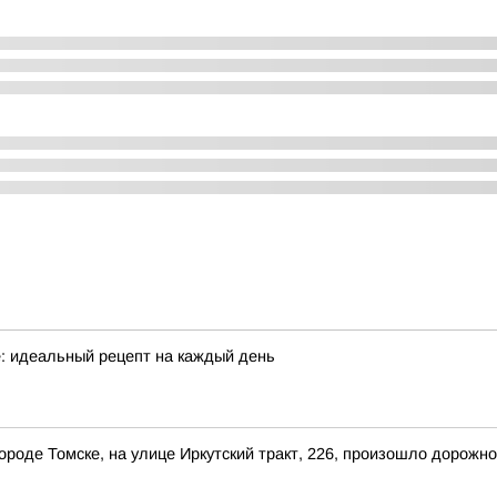
е: идеальный рецепт на каждый день
 городе Томске, на улице Иркутский тракт, 226, произошло дорож