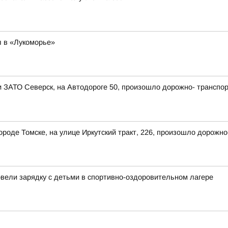
 в «Лукоморье»
ии ЗАТО Северск, на Автодороге 50, произошло дорожно- транспо
 городе Томске, на улице Иркутский тракт, 226, произошло дорож
овели зарядку с детьми в спортивно-оздоровительном лагере