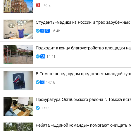
14:12
Студенты-медики из России и трёх зарубежных
16:48
Подходит к концу благоустройство площадки на
14:41
В Томске перед судом предстанет молодой кур
14:16
Прокуратура Октябрьского района г. Томска вс
17:33
Ребята «Единой команды» помогают очищать г