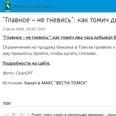
"Главное – не гневись": как томич 
СМИ
3 июля 2026, 15:05
"Главное – не гневись": как томич два часа добывал 
Ограничения на продажу бензина в Томске привели к
ему пришлось пройти, чтобы купить топливо.
Подробности на сайте.
Фото: ChatGPT
Источник:
Канал в МАКС "ВЕСТИ-ТОМСК"
ТОП
Рунет «лег» сразу в нескольких регионах – по