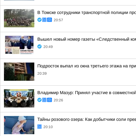
В Томске сотрудники транспортной полиции пр
20:57
Вышел новый номер газеты «Следственный ко
20:49
Подросток выпал из окна третьего этажа на пр
20:39
Владимир Мазур: Принял участие в совместной
20:26
Тайны розового озера: Как добытчики соли пр
20:10