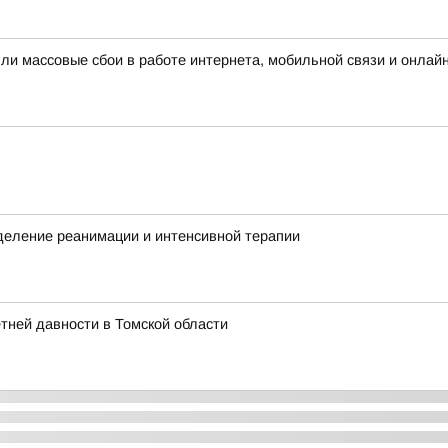
шли массовые сбои в работе интернета, мобильной связи и онлай
деление реанимации и интенсивной терапии
етней давности в Томской области