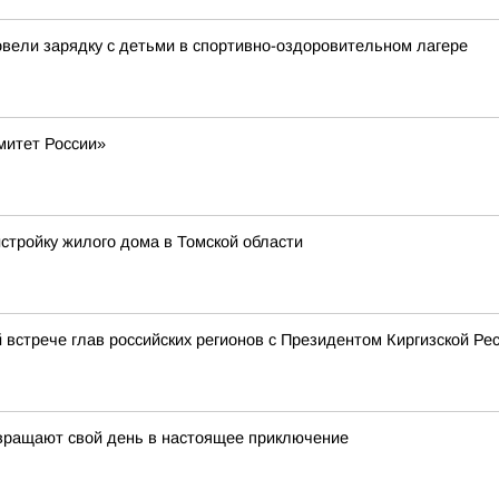
овели зарядку с детьми в спортивно-оздоровительном лагере
митет России»
истройку жилого дома в Томской области
 встрече глав российских регионов с Президентом Киргизской 
евращают свой день в настоящее приключение