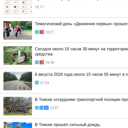
18:17
Тематический день «Движения первых» прошел
18:21
Сегодня около 15 часов 30 минут на территор
средства
18:39
6 августа 2026 года около 15 часов 55 минут в
22:54
В Томске сотрудники транспортной полиции пр
20:57
В Томске прошёл сильный дождь.