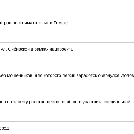
 стран перенимают опыт в Томске
 ул. Сибирской в рамках нацпроекта
ьер мошенников, для которого легкий заработок обернулся угол
тала на защиту родственников погибшего участника специальной 
ород