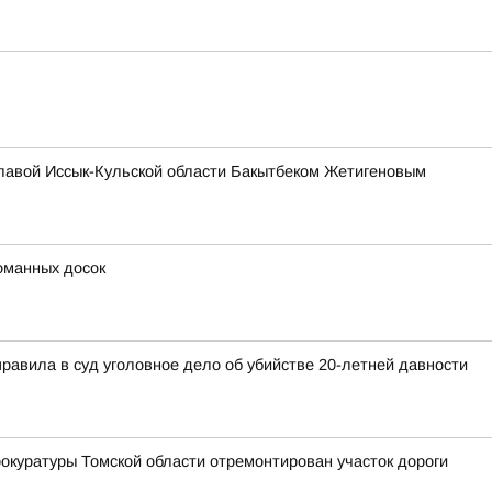
главой Иссык-Кульской области Бакытбеком Жетигеновым
оманных досок
правила в суд уголовное дело об убийстве 20-летней давности
окуратуры Томской области отремонтирован участок дороги