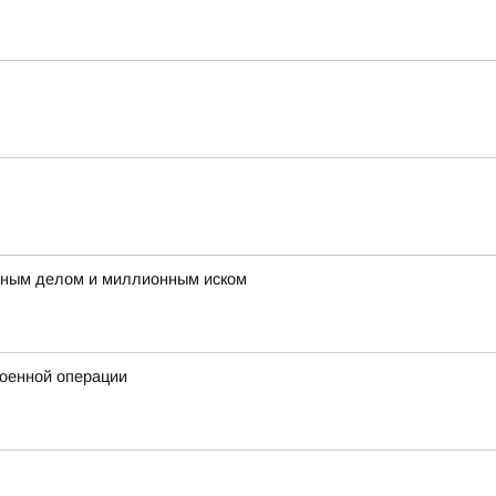
овным делом и миллионным иском
военной операции