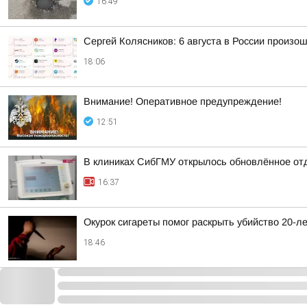
16:49
Сергей Колясников: 6 августа в России произо
18:06
Внимание! Оперативное предупреждение!
12:51
В клиниках СибГМУ открылось обновлённое от
16:37
Окурок сигареты помог раскрыть убийство 20-л
18:46