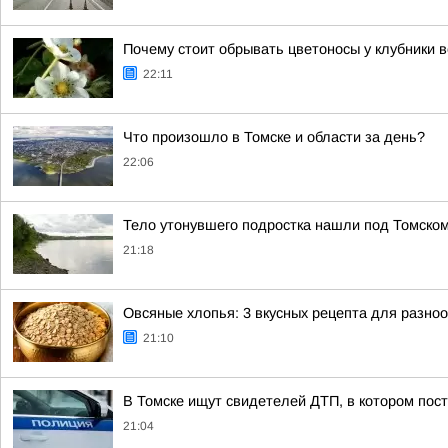
Почему стоит обрывать цветоносы у клубники 
22:11
Что произошло в Томске и области за день?
22:06
Тело утонувшего подростка нашли под Томско
21:18
Овсяные хлопья: 3 вкусных рецепта для разно
21:10
В Томске ищут свидетелей ДТП, в котором пос
21:04