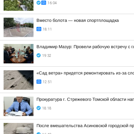
16:04
Вместо болота — новая спортплощадка
18:11
Владимир Мазур: Провели рабочую встречу с 
19:32
«Сад ветра» придется ремонтировать из-за сл
12:51
Прокуратура г. Стрежевого Томской области на
18:18
После вмешательства Асиновской городской пр