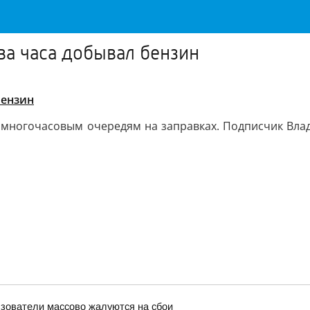
два часа добывал бензин
бензин
 многочасовым очередям на заправках. Подписчик Влади
льзователи массово жалуются на сбои