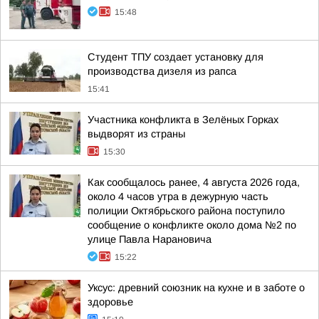
15:48
Студент ТПУ создает установку для
производства дизеля из рапса
15:41
Участника конфликта в Зелёных Горках
выдворят из страны
15:30
Как сообщалось ранее, 4 августа 2026 года,
около 4 часов утра в дежурную часть
полиции Октябрьского района поступило
сообщение о конфликте около дома №2 по
улице Павла Нарановича
15:22
Уксус: древний союзник на кухне и в заботе о
здоровье