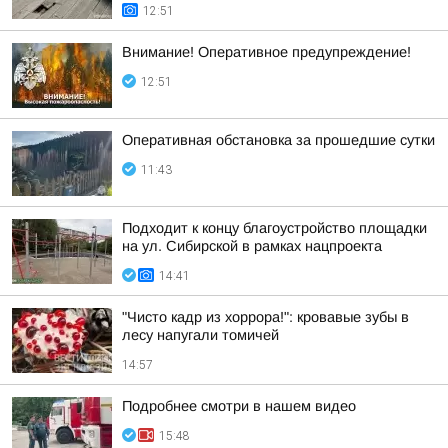
12:51
Внимание! Оперативное предупреждение!
12:51
Оперативная обстановка за прошедшие сутки
11:43
Подходит к концу благоустройство площадки
на ул. Сибирской в рамках нацпроекта
14:41
"Чисто кадр из хоррора!": кровавые зубы в
лесу напугали томичей
14:57
Подробнее смотри в нашем видео
15:48