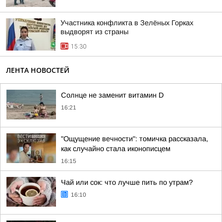
Участника конфликта в Зелёных Горках
выдворят из страны
15:30
ЛЕНТА НОВОСТЕЙ
Солнце не заменит витамин D
16:21
"Ощущение вечности": томичка рассказала,
как случайно стала иконописцем
16:15
Чай или сок: что лучше пить по утрам?
16:10