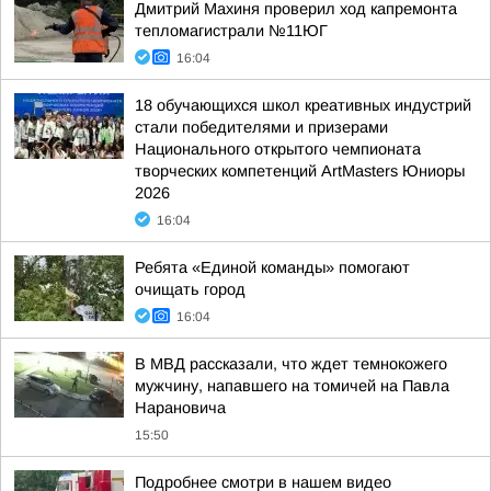
Дмитрий Махиня проверил ход капремонта
тепломагистрали №11ЮГ
16:04
18 обучающихся школ креативных индустрий
стали победителями и призерами
Национального открытого чемпионата
творческих компетенций ArtMasters Юниоры
2026
16:04
Ребята «Единой команды» помогают
очищать город
16:04
В МВД рассказали, что ждет темнокожего
мужчину, напавшего на томичей на Павла
Нарановича
15:50
Подробнее смотри в нашем видео