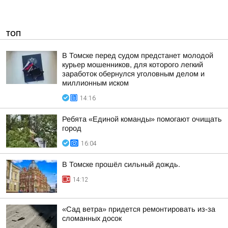
ТОП
В Томске перед судом предстанет молодой
курьер мошенников, для которого легкий
заработок обернулся уголовным делом и
миллионным иском
14:16
Ребята «Единой команды» помогают очищать
город
16:04
В Томске прошёл сильный дождь.
14:12
«Сад ветра» придется ремонтировать из-за
сломанных досок