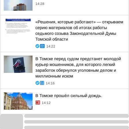
14:28
«Решения, которые работают» — открываем
серию материалов об итогах работы
седьмого созыва Законодательной Думы
Томской области
14:22
В Томске перед судом предстанет молодой
курьер мошенников, для которого легкий
заработок обернулся уголовным делом и
миллионным иском
14:16
В Томске прошёл сильный дождь.
14:12