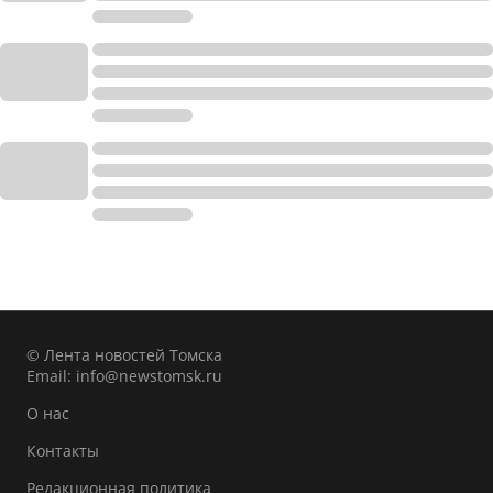
© Лента новостей Томска
Email:
info@newstomsk.ru
О нас
Контакты
Редакционная политика