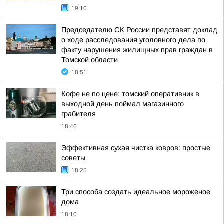
19:10
Председателю СК России представят доклад
о ходе расследования уголовного дела по
факту нарушения жилищных прав граждан в
Томской области
18:51
Кофе не по цене: томский оперативник в
выходной день поймал магазинного
грабителя
18:46
Эффективная сухая чистка ковров: простые
советы
18:25
Три способа создать идеальное мороженое
дома
18:10