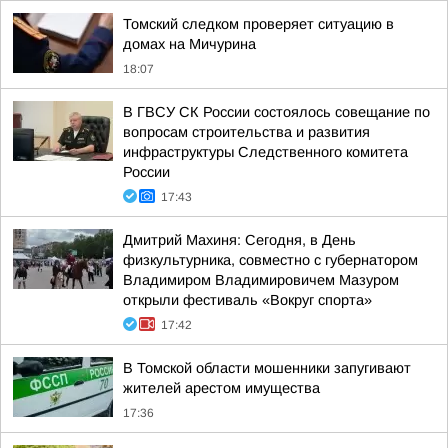
Томский следком проверяет ситуацию в
домах на Мичурина
18:07
В ГВСУ СК России состоялось совещание по
вопросам строительства и развития
инфраструктуры Следственного комитета
России
17:43
Дмитрий Махиня: Сегодня, в День
физкультурника, совместно с губернатором
Владимиром Владимировичем Мазуром
открыли фестиваль «Вокруг спорта»
17:42
В Томской области мошенники запугивают
жителей арестом имущества
17:36