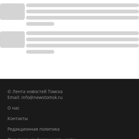
© Лента новостей Томска
Email:
info@newstomsk.ru
О нас
Контакты
Редакционная политика