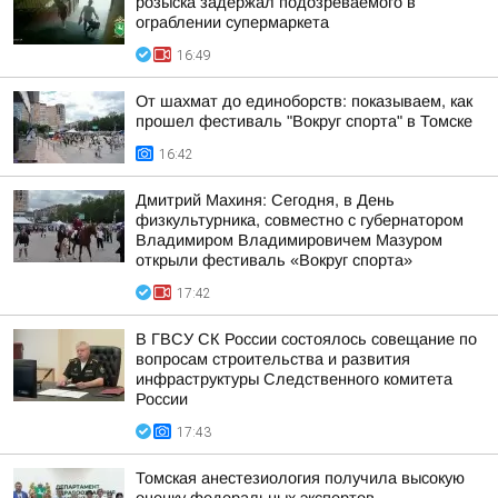
розыска задержал подозреваемого в
ограблении супермаркета
16:49
От шахмат до единоборств: показываем, как
прошел фестиваль "Вокруг спорта" в Томске
16:42
Дмитрий Махиня: Сегодня, в День
физкультурника, совместно с губернатором
Владимиром Владимировичем Мазуром
открыли фестиваль «Вокруг спорта»
17:42
В ГВСУ СК России состоялось совещание по
вопросам строительства и развития
инфраструктуры Следственного комитета
России
17:43
Томская анестезиология получила высокую