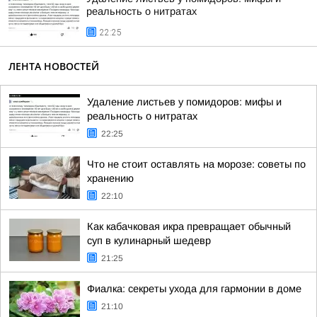
реальность о нитратах
22:25
ЛЕНТА НОВОСТЕЙ
Удаление листьев у помидоров: мифы и
реальность о нитратах
22:25
Что не стоит оставлять на морозе: советы по
хранению
22:10
Как кабачковая икра превращает обычный
суп в кулинарный шедевр
21:25
Фиалка: секреты ухода для гармонии в доме
21:10