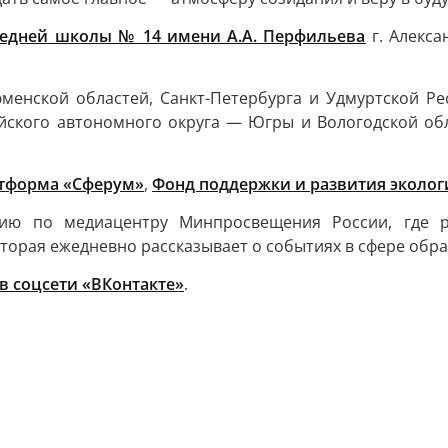
редней школы № 14 имени А.А. Перфильева
г. Алекса
менской областей, Санкт-Петербурга и Удмуртской Рес
йского автономного округа — Югры и Вологодской об
атформа «Сферум»
,
Фонд поддержки и развития эколо
сию по медиацентру Минпросвещения России, где ре
оторая ежедневно рассказывает о событиях в сфере обр
в соцсети «ВКонтакте»
.