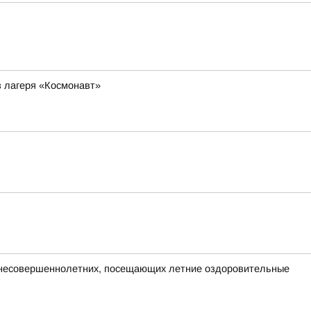
з лагеря «Космонавт»
и несовершеннолетних, посещающих летние оздоровительные