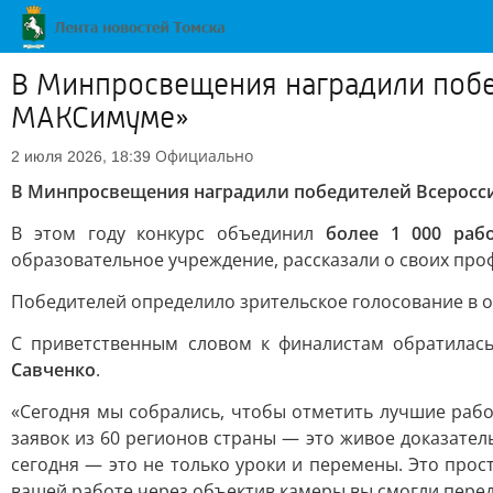
В Минпросвещения наградили побе
МАКСимуме»
Официально
2 июля 2026, 18:39
В Минпросвещения наградили победителей Всеросс
В этом году конкурс объединил
более 1 000 раб
образовательное учреждение, рассказали о своих проф
Победителей определило зрительское голосование в 
С приветственным словом к финалистам обратила
Савченко
.
«Сегодня мы собрались, чтобы отметить лучшие рабо
заявок из 60 регионов страны — это живое доказател
сегодня — это не только уроки и перемены. Это про
вашей работе через объектив камеры вы смогли перед