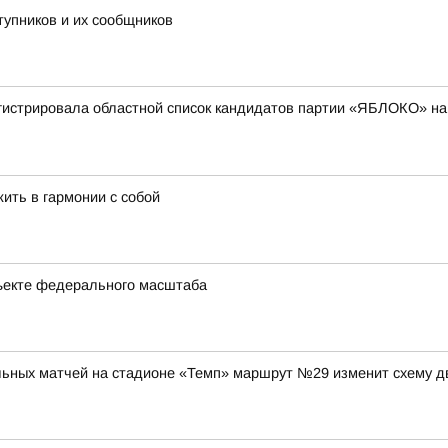
тупников и их сообщников
гистрировала областной список кандидатов партии «ЯБЛОКО» на
жить в гармонии с собой
ъекте федерального масштаба
ольных матчей на стадионе «Темп» маршрут №29 изменит схему д