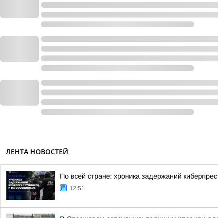
ЛЕНТА НОВОСТЕЙ
По всей стране: хроника задержаний киберпрес
12:51