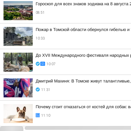
Гороскоп для всех знаков зодиака на 8 августа 
08:51
Пожар в Томской области обернулся гибелью 
10:33
До XVII Международного фестиваля народных р
10:07
Дмитрий Махиня: В Томске живут талантливые
11:31
Почему стоит отказаться от костей для собак
11:10