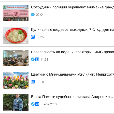
Сотрудники полиции обращают внимание гражд
09:04
Кулинарные шедевры выходных: 7 блюд для на
12:25
Безопасность на воде: инспекторы ГИМС провод
11:31
Цветник с Минимальными Усилиями: Неприхотл
12:10
Вахта Памяти судебного пристава Андрея Кры
Вчера, 22:05