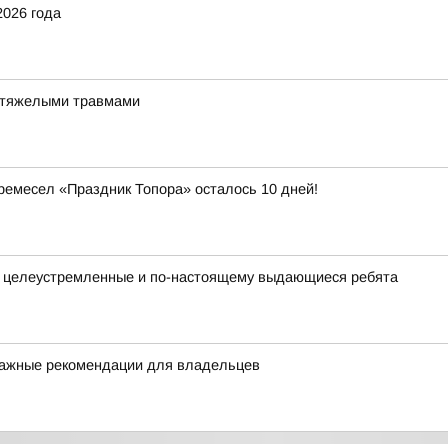
2026 года
и тяжелыми травмами
емесел «Праздник Топора» осталось 10 дней!
, целеустремленные и по-настоящему выдающиеся ребята
: важные рекомендации для владельцев