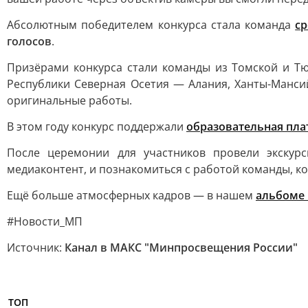
Абсолютным победителем конкурса стала команда
с
голосов
.
Призёрами конкурса стали команды из Томской и Тю
Республики Северная Осетия — Алания, Ханты-Манси
оригинальные работы.
В этом году конкурс поддержали
образовательная пл
После церемонии для участников провели экскур
медиаконтент, и познакомиться с работой команды, к
Ещё больше атмосферных кадров — в нашем
альбоме 
#Новости_МП
Источник:
Канал в МАКС "Минпросвещения России"
ТОП