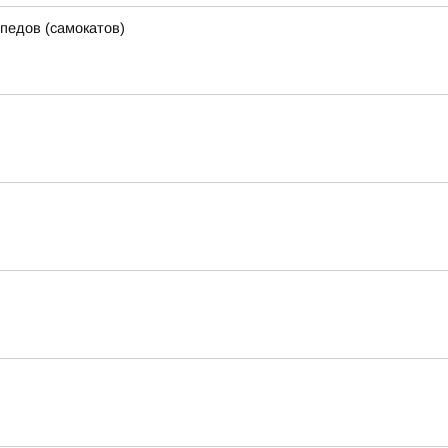
педов (самокатов)