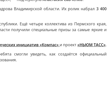
ндрова Владимирской области. Их ролик набрал
3 400
публики. Ещё четыре коллектива из Пермского края,
ласти получили специальные призы за самые яркие и
гических инициатив «Компас»
и проект
«НЬЮМ ТАСС»
.
бята смогли увидеть, как создаётся официальный
азования.