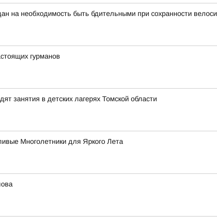
ан на необходимость быть бдительными при сохранности велоси
стоящих гурманов
ят занятия в детских лагерях Томской области
ивые Многолетники для Яркого Лета
лова