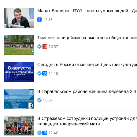
Марат Баширов: ПУЛ – посты умных людей.. Да
12:15
Томские полицейские совместно с общественни
10:57
Сегодня в России отмечается День физкультур
11:15
В Парабельском районе женщина перевела 2,4
10:07
В Стрежевом сотрудники полиции устроили дл
площадки товарищеский матч
12:40