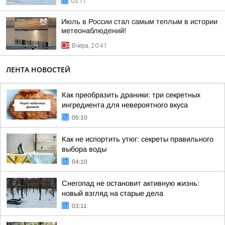
03:11
Июль в России стал самым теплым в истории
метеонаблюдений!
Вчера, 20:41
ЛЕНТА НОВОСТЕЙ
Как преобразить драники: три секретных
ингредиента для невероятного вкуса
05:10
Как не испортить утюг: секреты правильного
выбора воды
04:10
Снегопад не остановит активную жизнь:
новый взгляд на старые дела
03:11