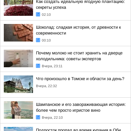
Как создать идеальную ягодную плантацию:
секреты успеха
02:10
Шоколад: сладкая история, от древности к
современности
00:10
Почему молоко не стоит хранить на дверце
холодильника: советы экспертов
Вчера, 23:11
Что произошло в Томске и области за день?
Вчера, 22:32
Шампанское и его завораживающая история:
более чем просто игристое вино
Вчера, 22:10
Подросток пропал во время купания в Оби