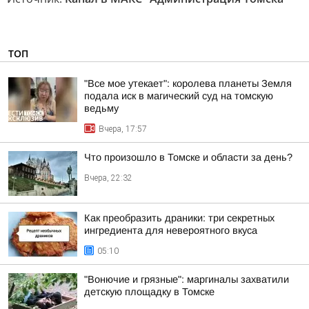
ТОП
"Все мое утекает": королева планеты Земля
подала иск в магический суд на томскую
ведьму
Вчера, 17:57
Что произошло в Томске и области за день?
Вчера, 22:32
Как преобразить драники: три секретных
ингредиента для невероятного вкуса
05:10
"Вонючие и грязные": маргиналы захватили
детскую площадку в Томске