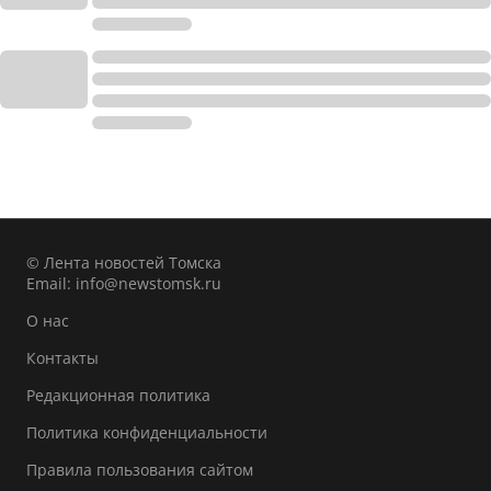
© Лента новостей Томска
Email:
info@newstomsk.ru
О нас
Контакты
Редакционная политика
Политика конфиденциальности
Правила пользования сайтом