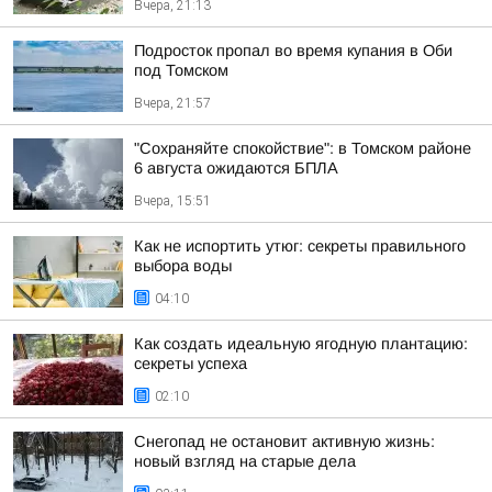
Вчера, 21:13
Подросток пропал во время купания в Оби
под Томском
Вчера, 21:57
"Сохраняйте спокойствие": в Томском районе
6 августа ожидаются БПЛА
Вчера, 15:51
Как не испортить утюг: секреты правильного
выбора воды
04:10
Как создать идеальную ягодную плантацию:
секреты успеха
02:10
Снегопад не остановит активную жизнь:
новый взгляд на старые дела