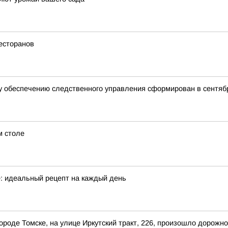
есторанов
 обеспечению следственного управления сформирован в сентябр
м столе
е: идеальный рецепт на каждый день
 городе Томске, на улице Иркутский тракт, 226, произошло дорож