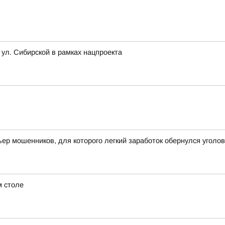
 ул. Сибирской в рамках нацпроекта
ьер мошенников, для которого легкий заработок обернулся угол
м столе