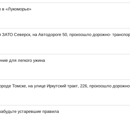
 в «Лукоморье»
ии ЗАТО Северск, на Автодороге 50, произошло дорожно- транспо
ение для легкого ужина
 городе Томске, на улице Иркутский тракт, 226, произошло дорож
 забудьте устаревшие правила