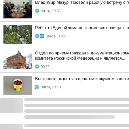
Владимир Мазур: Провели рабочую встречу с 
Вчера, 19:32
Ребята «Единой команды» помогают очищать г
Вчера, 16:04
Отдел по приему граждан и документационному
комитета Российской Федерации и является...
00:27
Восточные акценты в простом и вкусном салат
Вчера, 23:10