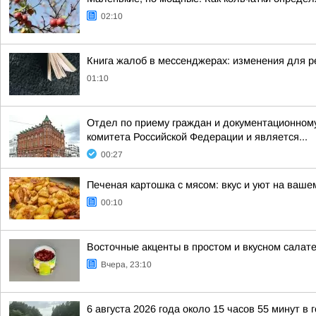
02:10
Книга жалоб в мессенджерах: изменения для р
01:10
Отдел по приему граждан и документационному
комитета Российской Федерации и является...
00:27
Печеная картошка с мясом: вкус и уют на ваше
00:10
Восточные акценты в простом и вкусном салат
Вчера, 23:10
6 августа 2026 года около 15 часов 55 минут в