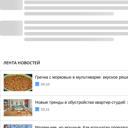
ЛЕНТА НОВОСТЕЙ
Гречка с морковью в мультиварке: вкусное реш
04:10
Новые тренды в обустройстве квартир-студий:
03:11
Маленькие, но мощные: Как кольчатки определ