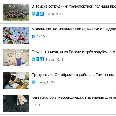
В Томске сотрудники транспортной полиции пр
Вчера, 20:57
Маленькие, но мощные: Как кольчатки определ
02:10
Студенты-медики из России и трёх зарубежных
Вчера, 16:48
Прокуратура Октябрьского района г. Томска вс
Вчера, 17:33
Книга жалоб в мессенджерах: изменения для р
01:10