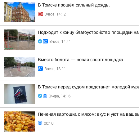
В Томске прошёл сильный дождь.
Вчера, 14:12
Подходит к концу благоустройство площадки на
Вчера, 14:41
Вместо болота — новая спортплощадка
Вчера, 18:11
В Томске перед судом предстанет молодой кур
Вчера, 14:16
Печеная картошка с мясом: вкус и уют на ваше
00:10