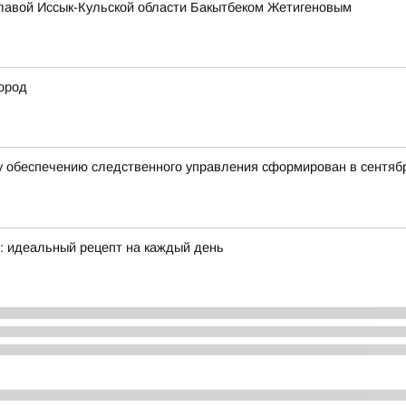
главой Иссык-Кульской области Бакытбеком Жетигеновым
ород
 обеспечению следственного управления сформирован в сентябр
е: идеальный рецепт на каждый день