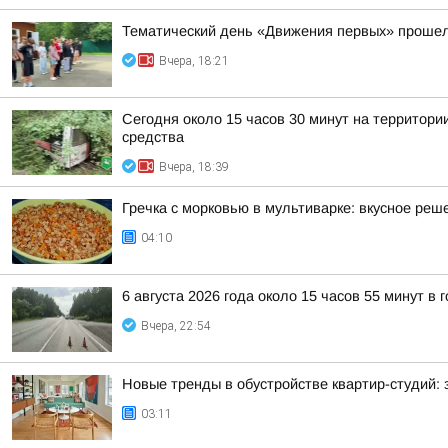
Тематический день «Движения первых» прошел
Вчера, 18:21
Сегодня около 15 часов 30 минут на территор
средства
Вчера, 18:39
Гречка с морковью в мультиварке: вкусное реш
04:10
6 августа 2026 года около 15 часов 55 минут в
Вчера, 22:54
Новые тренды в обустройстве квартир-студий:
03:11