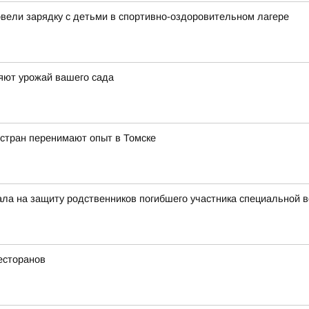
овели зарядку с детьми в спортивно-оздоровительном лагере
яют урожай вашего сада
 стран перенимают опыт в Томске
тала на защиту родственников погибшего участника специальной 
есторанов