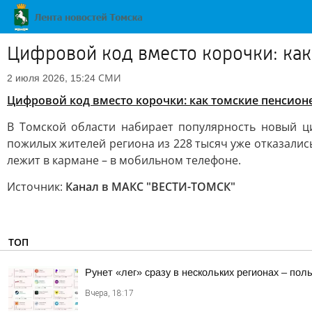
Цифровой код вместо корочки: ка
СМИ
2 июля 2026, 15:24
Цифровой код вместо корочки: как томские пенсио
В Томской области набирает популярность новый ци
пожилых жителей региона из 228 тысяч уже отказалис
лежит в кармане – в мобильном телефоне.
Источник:
Канал в МАКС "ВЕСТИ-ТОМСК"
ТОП
Рунет «лег» сразу в нескольких регионах – по
Вчера, 18:17