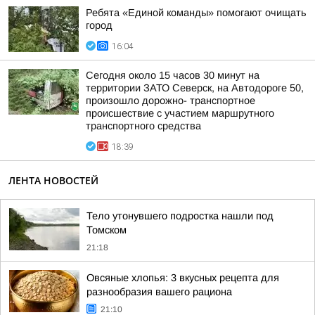
Ребята «Единой команды» помогают очищать
город
16:04
Сегодня около 15 часов 30 минут на
территории ЗАТО Северск, на Автодороге 50,
произошло дорожно- транспортное
происшествие с участием маршрутного
транспортного средства
18:39
ЛЕНТА НОВОСТЕЙ
Тело утонувшего подростка нашли под
Томском
21:18
Овсяные хлопья: 3 вкусных рецепта для
разнообразия вашего рациона
21:10