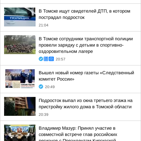
В Томске ищут свидетелей ДТП, в котором
пострадал подросток
21:04
В Томске сотрудники транспортной полиции
провели зарядку с детьми в спортивно-
оздоровительном лагере
20:57
Вышел новый номер газеты «Следственный
комитет России»
20:49
Подросток выпал из окна третьего этажа на
пристройку жилого дома в Томской области
20:39
Владимир Мазур: Принял участие в
совместной встрече глав российских
регионов с Президентом Киргизской