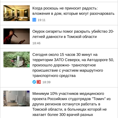
Когда роскошь не приносит радость:
вложения в дом, которые могут разочаровать
19:11
Окурок сигареты помог раскрыть убийство 20-
летней давности в Томской области
18:46
Сегодня около 15 часов 30 минут на
территории ЗАТО Северск, на Автодороге 50,
произошло дорожно- транспортное
происшествие с участием маршрутного
транспортного средства
18:39
Минимум 10% участников медицинского
проекта Российских студотрядов "Томич" из
других регионов останутся работать в
Томской области, в больницах которой не
хватает более 300 врачей разных