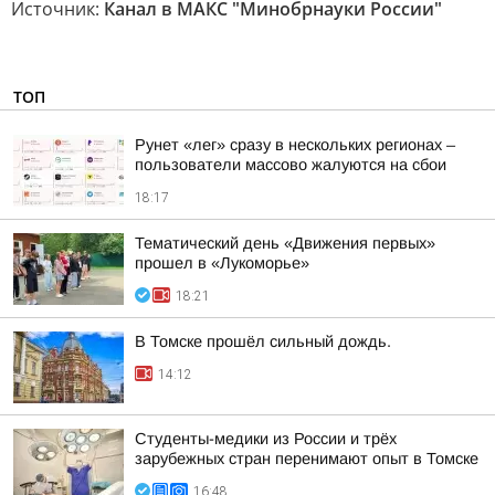
Источник:
Канал в МАКС "Минобрнауки России"
ТОП
Рунет «лег» сразу в нескольких регионах –
пользователи массово жалуются на сбои
18:17
Тематический день «Движения первых»
прошел в «Лукоморье»
18:21
В Томске прошёл сильный дождь.
14:12
Студенты-медики из России и трёх
зарубежных стран перенимают опыт в Томске
16:48