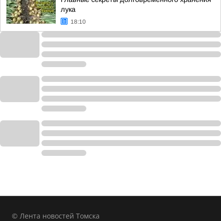
лука
18:10
© Лента новостей Томска