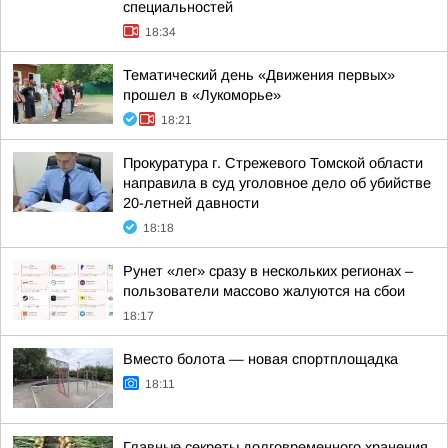
специальностей
18:34
Тематический день «Движения первых»
прошел в «Лукоморье»
18:21
Прокуратура г. Стрежевого Томской области
направила в суд уголовное дело об убийстве
20-летней давности
18:18
Рунет «лег» сразу в нескольких регионах –
пользователи массово жалуются на сбои
18:17
Вместо болота — новая спортплощадка
18:11
Главные секреты долговременного хранения