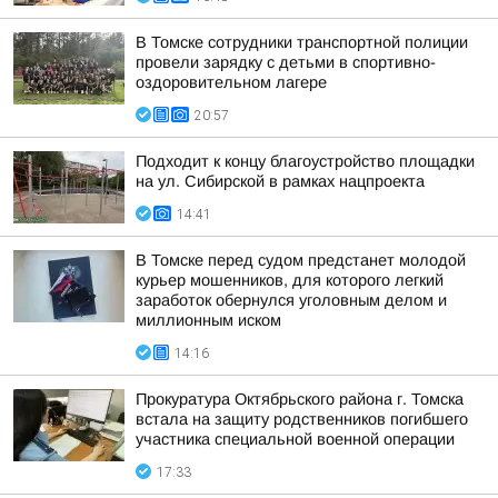
В Томске сотрудники транспортной полиции
провели зарядку с детьми в спортивно-
оздоровительном лагере
20:57
Подходит к концу благоустройство площадки
на ул. Сибирской в рамках нацпроекта
14:41
В Томске перед судом предстанет молодой
курьер мошенников, для которого легкий
заработок обернулся уголовным делом и
миллионным иском
14:16
Прокуратура Октябрьского района г. Томска
встала на защиту родственников погибшего
участника специальной военной операции
17:33