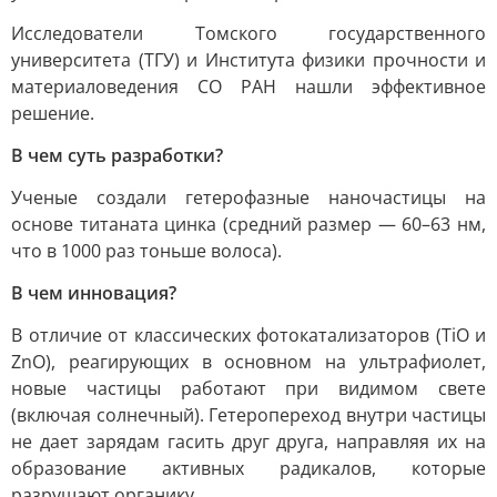
Исследователи Томского государственного
университета (ТГУ) и Института физики прочности и
материаловедения СО РАН нашли эффективное
решение.
В чем суть разработки?
Ученые создали гетерофазные наночастицы на
основе титаната цинка (средний размер — 60–63 нм,
что в 1000 раз тоньше волоса).
В чем инновация?
В отличие от классических фотокатализаторов (TiO и
ZnO), реагирующих в основном на ультрафиолет,
новые частицы работают при видимом свете
(включая солнечный). Гетеропереход внутри частицы
не дает зарядам гасить друг друга, направляя их на
образование активных радикалов, которые
разрушают органику.