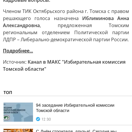
Кадровые вопросы:
Членом ТИК Октябрьского района г. Томска с правом
решающего голоса назначена
Иблиминова Анна
Александровна
, предложенная Томским
региональным отделением Политической партии
ЛДПР – Либерально-демократической партии России.
Подробнее...
Источник:
Канал в МАКС "Избирательная комиссия
Томской области"
ТОП
94 заседание Избирательной комиссии
Томской области
12:30
С Днём строителя, друзья!. Сегодня мы