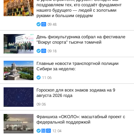
поздравляем тех, кто создаёт фундамент
нашего будущего — людей с золотыми
руками и большим сердцем
09:48
День физкультурника собрал на фестивале
"Вокруг спорта" тысячи томичей
09:18
Главные новости транспортной полиции
Сибири за неделю:
11:06
Гороскоп для всех знаков зодиака на 9
августа 2026 года
09:06
Франшиза «ОКОЛО»: масштабный проект с
федеральной поддержкой
12:04