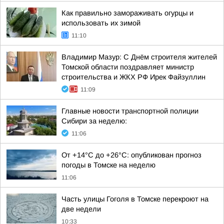
Как правильно замораживать огурцы и
использовать их зимой
11:10
Владимир Мазур: С Днём строителя жителей
Томской области поздравляет министр
строительства и ЖКХ РФ Ирек Файзуллин
11:09
Главные новости транспортной полиции
Сибири за неделю:
11:06
От +14°С до +26°С: опубликован прогноз
погоды в Томске на неделю
11:06
Часть улицы Гоголя в Томске перекроют на
две недели
10:33