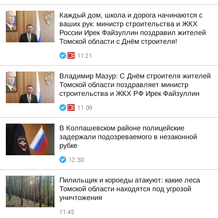
Каждый дом, школа и дорога начинаются с
ваших рук: министр строительства и ЖКХ
России Ирек Файзуллин поздравил жителей
Томской области с Днём строителя!
11:21
Владимир Мазур: С Днём строителя жителей
Томской области поздравляет министр
строительства и ЖКХ РФ Ирек Файзуллин
11:09
В Колпашевском районе полицейские
задержали подозреваемого в незаконной
рубке
12:30
Пилильщик и короеды атакуют: какие леса
Томской области находятся под угрозой
уничтожения
11:45