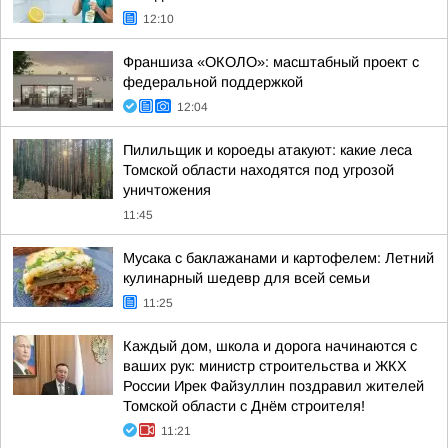
12:10
Франшиза «ОКОЛО»: масштабный проект с
федеральной поддержкой
12:04
Пилильщик и короеды атакуют: какие леса
Томской области находятся под угрозой
уничтожения
11:45
Мусака с баклажанами и картофелем: Летний
кулинарный шедевр для всей семьи
11:25
Каждый дом, школа и дорога начинаются с
ваших рук: министр строительства и ЖКХ
России Ирек Файзуллин поздравил жителей
Томской области с Днём строителя!
11:21