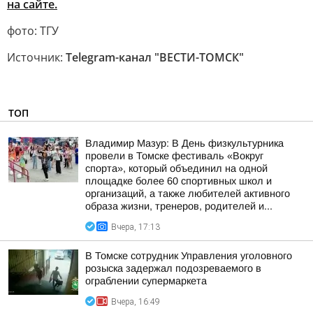
на сайте.
фото: ТГУ
Источник:
Telegram-канал "ВЕСТИ-ТОМСК"
ТОП
Владимир Мазур: В День физкультурника
провели в Томске фестиваль «Вокруг
спорта», который объединил на одной
площадке более 60 спортивных школ и
организаций, а также любителей активного
образа жизни, тренеров, родителей и...
Вчера, 17:13
В Томске сотрудник Управления уголовного
розыска задержал подозреваемого в
ограблении супермаркета
Вчера, 16:49