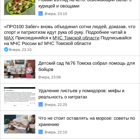
курицей и овощами
Вчера, 23:10
«ПРО100 Забег» вновь объединил сотни людей, доказав, что
спорт и патриотизм идут рука об руку. Подробнее читай в
МАХ
Присоединяйся к
МЧС Томской области
Подписывайся
на МЧС России в//
МЧС Томской области
Вчера, 23:10
Детский сад №76 Томска собрал помощь для
бойцов
Вчера, 23:06
Удаление листьев у помидоров: мифы и
реальность о нитратах
Вчера, 22:25
Что не стоит оставлять на морозе: советы по
хранению
Вчера, 22:10