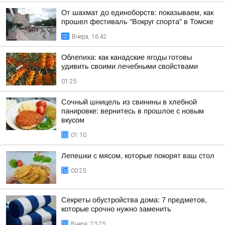
От шахмат до единоборств: показываем, как
прошел фестиваль "Вокруг спорта" в Томске
Вчера, 16:42
Облепиха: как канадские ягоды готовы
удивить своими лечебными свойствами
01:25
Сочный шницель из свинины в хлебной
панировке: вернитесь в прошлое с новым
вкусом
01:10
Лепешки с мясом, которые покорят ваш стол
00:25
Секреты обустройства дома: 7 предметов,
которые срочно нужно заменить
Вчера, 23:25