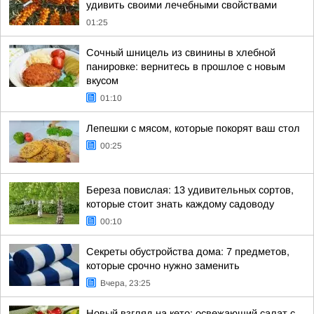
удивить своими лечебными свойствами
01:25
Сочный шницель из свинины в хлебной
панировке: вернитесь в прошлое с новым
вкусом
01:10
Лепешки с мясом, которые покорят ваш стол
00:25
Береза повислая: 13 удивительных сортов,
которые стоит знать каждому садоводу
00:10
Секреты обустройства дома: 7 предметов,
которые срочно нужно заменить
Вчера, 23:25
Новый взгляд на кето: освежающий салат с