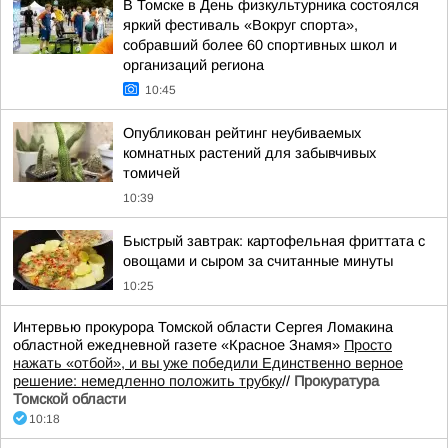
В Томске в День физкультурника состоялся
яркий фестиваль «Вокруг спорта»,
собравший более 60 спортивных школ и
организаций региона
10:45
Опубликован рейтинг неубиваемых
комнатных растений для забывчивых
томичей
10:39
Быстрый завтрак: картофельная фриттата с
овощами и сыром за считанные минуты
10:25
Интервью прокурора Томской области Сергея Ломакина
областной ежедневной газете «Красное Знамя»
Просто
нажать «отбой», и вы уже победили Единственно верное
решение: немедленно положить трубку
//
Прокуратура
Томской области
10:18