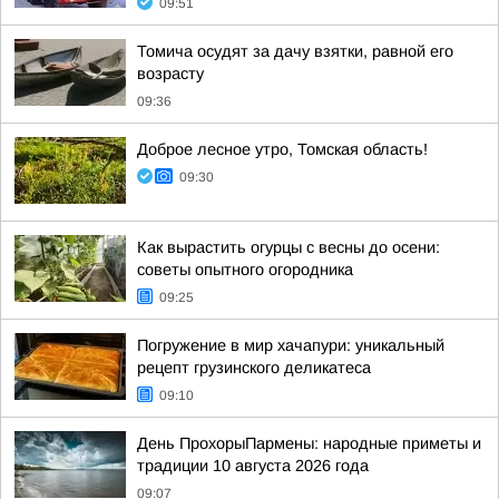
09:51
Томича осудят за дачу взятки, равной его
возрасту
09:36
Доброе лесное утро, Томская область!
09:30
Как вырастить огурцы с весны до осени:
советы опытного огородника
09:25
Погружение в мир хачапури: уникальный
рецепт грузинского деликатеса
09:10
День ПрохорыПармены: народные приметы и
традиции 10 августа 2026 года
09:07