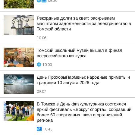
09:30
Рекордные долги за свет: раскрываем
масштабы задолженности за электричество в
Томской области
10:06
Томский школьный музей вышел в финал
всероссийского конкурса
10:00
День ПрохорыПармены: народные приметы и
традиции 10 августа 2026 года
09:07
В Томске в День физкультурника состоялся
яркий фестиваль «Вокруг спорта», собравший
более 60 спортивных школ и организаций
региона
10:45