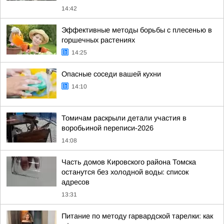
14:42
Эффективные методы борьбы с плесенью в
горшечных растениях
14:25
Опасные соседи вашей кухни
14:10
Томичам раскрыли детали участия в
воробьиной переписи-2026
14:08
Часть домов Кировского района Томска
останутся без холодной воды: список
адресов
13:31
Питание по методу гарвардской тарелки: как