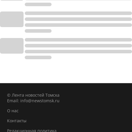
© Лента новостей Томска
Email:
info@newstomsk.ru
О нас
Контакты
Редакционная политика