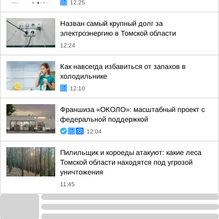
12:25
Назван самый крупный долг за
электроэнергию в Томской области
12:24
Как навсегда избавиться от запахов в
холодильнике
12:10
Франшиза «ОКОЛО»: масштабный проект с
федеральной поддержкой
12:04
Пилильщик и короеды атакуют: какие леса
Томской области находятся под угрозой
уничтожения
11:45