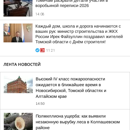
Томичам раскрыли детали участия в
воробьиной переписи-2026
14:08
Каждый дом, школа и дорога начинаются с
ваших рук: министр строительства и ЖКХ
России Ирек Файзуллин поздравил жителей
Томской области с Днём строителя!
11:21
ЛЕНТА НОВОСТЕЙ
Высокий IV класс пожароопасности
ожидается в ближайшее время в
Новосибирской, Томской областях и
Алтайском крае
14:50
Полмиллиона ущерба: как выявили
незаконную вырубку леса в Колпашевском
районе