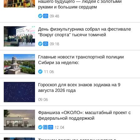
нашего будущего — людей с золотыми
руками и большим сердцем
09:48
День физкультурника собрал на фестивале
"Вокруг спорта" тысячи томичей
09:18
Главные новости транспортной полиции
Сибири за неделю:
11:06
Гороскоп для всех знаков зодиака на 9
августа 2026 года
09:06
Франшиза «ОКОЛО»: масштабный проект с
федеральной поддержкой
12:04