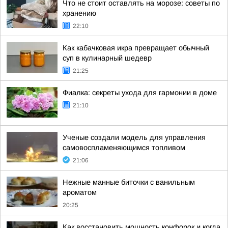
Что не стоит оставлять на морозе: советы по
хранению
22:10
Как кабачковая икра превращает обычный
суп в кулинарный шедевр
21:25
Фиалка: секреты ухода для гармонии в доме
21:10
Ученые создали модель для управления
самовоспламеняющимся топливом
21:06
Нежные манные биточки с ванильным
ароматом
20:25
Как восстановить мощность конфорок и когда