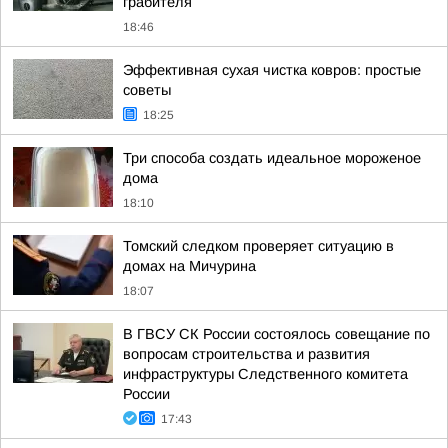
грабителя
18:46
Эффективная сухая чистка ковров: простые
советы
18:25
Три способа создать идеальное мороженое
дома
18:10
Томский следком проверяет ситуацию в
домах на Мичурина
18:07
В ГВСУ СК России состоялось совещание по
вопросам строительства и развития
инфраструктуры Следственного комитета
России
17:43