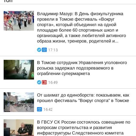
ТОП
Владимир Мазур: В День физкультурника
провели в Томске фестиваль «Вокруг
спорта», который объединил на одной
площадке более 60 спортивных школ и
организаций, а также любителей активного
образа жизни, тренеров, родителей и...
17:13
В Томске сотрудник Управления уголовного
розыска задержал подозреваемого в
ограблении супермаркета
16:49
От шахмат до единоборств: показываем, как
прошел фестиваль "Вокруг спорта" в Томске
16:42
В ГВСУ СК России состоялось совещание по
вопросам строительства и развития
инфраструктуры Следственного комитета