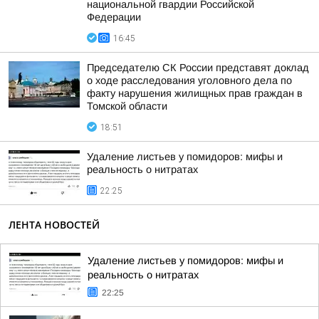
национальной гвардии Российской
Федерации
16:45
Председателю СК России представят доклад
о ходе расследования уголовного дела по
факту нарушения жилищных прав граждан в
Томской области
18:51
Удаление листьев у помидоров: мифы и
реальность о нитратах
22:25
ЛЕНТА НОВОСТЕЙ
Удаление листьев у помидоров: мифы и
реальность о нитратах
22:25