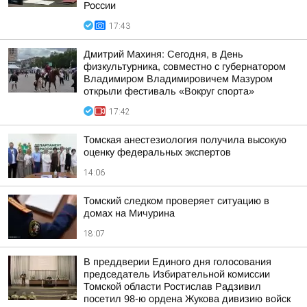
России
17:43
Дмитрий Махиня: Сегодня, в День
физкультурника, совместно с губернатором
Владимиром Владимировичем Мазуром
открыли фестиваль «Вокруг спорта»
17:42
Томская анестезиология получила высокую
оценку федеральных экспертов
14:06
Томский следком проверяет ситуацию в
домах на Мичурина
18:07
В преддверии Единого дня голосования
председатель Избирательной комиссии
Томской области Ростислав Радзивил
посетил 98-ю ордена Жукова дивизию войск