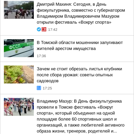
Дмитрий Махиня: Сегодня, в День
физкультурника, совместно с губернатором
Владимиром Владимировичем Мазуром
открыли фестиваль «Вокруг спорта»
17:42
В Томской области мошенники запугивают
жителей арестом имущества
17:36
Зачем не стоит обрезать листья клубники
после сбора урожая: советы опытных
садоводов
17:25
Владимир Мазур: В День физкультурника
провели в Томске фестиваль «Вокруг
спорта», который объединил на одной
площадке более 60 спортивных школ и
организаций, а также любителей активного
образа жизни, тренеров, родителей и...