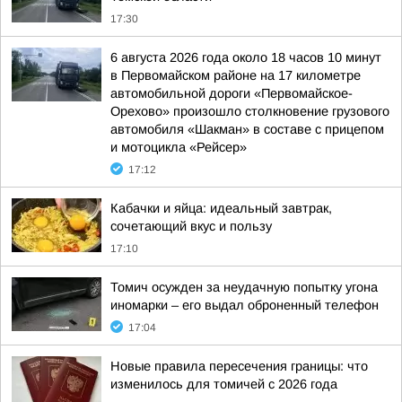
17:30
6 августа 2026 года около 18 часов 10 минут
в Первомайском районе на 17 километре
автомобильной дороги «Первомайское-
Орехово» произошло столкновение грузового
автомобиля «Шакман» в составе с прицепом
и мотоцикла «Рейсер»
17:12
Кабачки и яйца: идеальный завтрак,
сочетающий вкус и пользу
17:10
Томич осужден за неудачную попытку угона
иномарки – его выдал оброненный телефон
17:04
Новые правила пересечения границы: что
изменилось для томичей с 2026 года