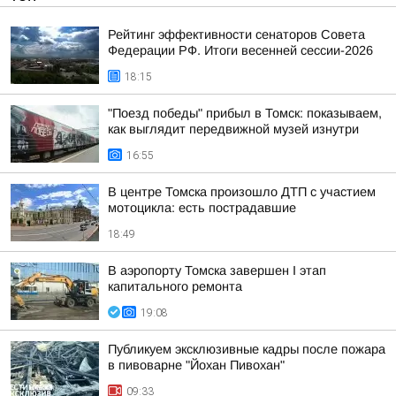
Рейтинг эффективности сенаторов Совета
Федерации РФ. Итоги весенней сессии-2026
18:15
"Поезд победы" прибыл в Томск: показываем,
как выглядит передвижной музей изнутри
16:55
В центре Томска произошло ДТП с участием
мотоцикла: есть пострадавшие
18:49
В аэропорту Томска завершен I этап
капитального ремонта
19:08
Публикуем эксклюзивные кадры после пожара
в пивоварне "Йохан Пивохан"
09:33