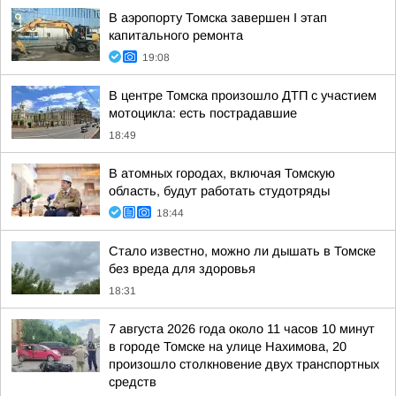
В аэропорту Томска завершен I этап
капитального ремонта
19:08
В центре Томска произошло ДТП с участием
мотоцикла: есть пострадавшие
18:49
В атомных городах, включая Томскую
область, будут работать студотряды
18:44
Стало известно, можно ли дышать в Томске
без вреда для здоровья
18:31
7 августа 2026 года около 11 часов 10 минут
в городе Томске на улице Нахимова, 20
произошло столкновение двух транспортных
средств