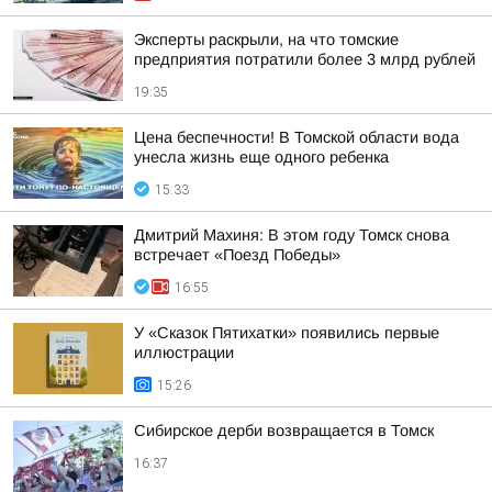
Эксперты раскрыли, на что томские
предприятия потратили более 3 млрд рублей
19:35
Цена беспечности! В Томской области вода
унесла жизнь еще одного ребенка
15:33
Дмитрий Махиня: В этом году Томск снова
встречает «Поезд Победы»
16:55
У «Сказок Пятихатки» появились первые
иллюстрации
15:26
Сибирское дерби возвращается в Томск
16:37