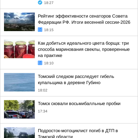
18:27
Рейтинг эффективности сенаторов Совета
Федерации РФ. Итоги весенней сессии-2026
18:15
Как добиться идеального цвета борща: три
способа маринования свеклы, проверенные
на практике
18:10
Томский следком расследует гибель
купальщика в деревне Губино
18:02
Томск сковали восьмибалльные пробки
17:34
Подросток-мотоциклист погиб в ДТП в
Томской области