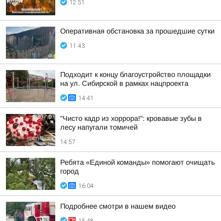
12:51
Оперативная обстановка за прошедшие сутки
11:43
Подходит к концу благоустройство площадки
на ул. Сибирской в рамках нацпроекта
14:41
"Чисто кадр из хоррора!": кровавые зубы в
лесу напугали томичей
14:57
Ребята «Единой команды» помогают очищать
город
16:04
Подробнее смотри в нашем видео