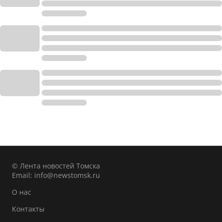
© Лента новостей Томска
Email:
info@newstomsk.ru
О нас
Контакты