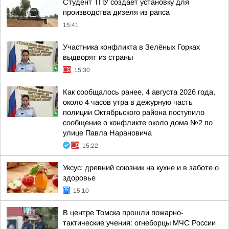
Студент ТПУ создает установку для
производства дизеля из рапса
15:41
Участника конфликта в Зелёных Горках
выдворят из страны
15:30
Как сообщалось ранее, 4 августа 2026 года,
около 4 часов утра в дежурную часть
полиции Октябрьского района поступило
сообщение о конфликте около дома №2 по
улице Павла Нарановича
15:22
Уксус: древний союзник на кухне и в заботе о
здоровье
15:10
В центре Томска прошли пожарно-
тактические учения: огнеборцы МЧС России