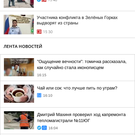
15:48
Участника конфликта в Зелёных Горках
выдворят из страны
15:30
ЛЕНТА НОВОСТЕЙ
"Ощущение вечности": томичка рассказала,
как случайно стала иконописцем
16:15
Чай или сок: что лучше пить по утрам?
16:10
Дмитрий Махиня проверил ход капремонта
тепломагистрали №11ЮГ
16:04