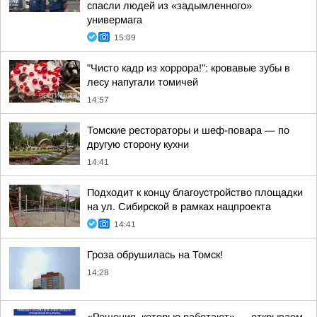
спасли людей из «задымленного»
универмага
15:09
"Чисто кадр из хоррора!": кровавые зубы в
лесу напугали томичей
14:57
Томские рестораторы и шеф-повара — по
другую сторону кухни
14:41
Подходит к концу благоустройство площадки
на ул. Сибирской в рамках нацпроекта
14:41
Гроза обрушилась на Томск!
14:28