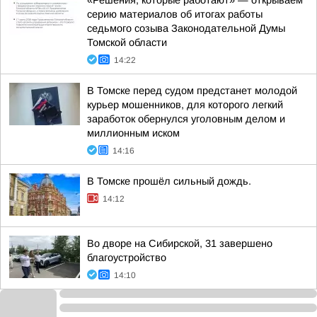
«Решения, которые работают» — открываем
серию материалов об итогах работы
седьмого созыва Законодательной Думы
Томской области
14:22
В Томске перед судом предстанет молодой
курьер мошенников, для которого легкий
заработок обернулся уголовным делом и
миллионным иском
14:16
В Томске прошёл сильный дождь.
14:12
Во дворе на Сибирской, 31 завершено
благоустройство
14:10