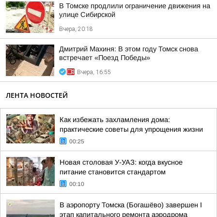
В Томске продлили ограничение движения на
улице Сибирской
Вчера, 20:18
Дмитрий Махиня: В этом году Томск снова
встречает «Поезд Победы»
Вчера, 16:55
ЛЕНТА НОВОСТЕЙ
Как избежать захламления дома:
практические советы для упрощения жизни
00:25
Новая столовая У-УАЗ: когда вкусное
питание становится стандартом
00:10
В аэропорту Томска (Богашёво) завершен I
этап капитального ремонта аэродрома