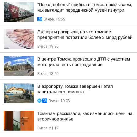
"Поезд победы" прибыл в Томск: показываем,
как выглядит передвижной музей изнутри
Вчера, 16:55
Эксперты раскрыли, на что томские
предприятия потратили более 3 млрд рублей
Вчера, 19:35
В центре Томска произошло ДТП с участием
мотоцикла: есть пострадавшие
Вчера, 18:49
В аэропорту Томска завершен I этап
капитального ремонта
Вчера, 19:08
Томичам рассказали, как изменились цены на
вторичное жилье
Вчера, 21:12