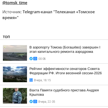
@tomsk_time
Источник:
Telegram-канал "Телеканал «Томское
время»"
ТОП
В аэропорту Томска (Богашёво) завершен I
этап капитального ремонта аэродрома
00:08
Рейтинг эффективности сенаторов Совета
Федерации РФ. Итоги весенней сессии-2026
Вчера, 18:15
Вахта Памяти судебного пристава Андрея
Крылова
Вчера, 22:05