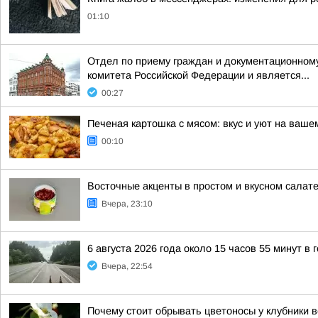
01:10
Отдел по приему граждан и документационному
комитета Российской Федерации и является...
00:27
Печеная картошка с мясом: вкус и уют на ваше
00:10
Восточные акценты в простом и вкусном салат
Вчера, 23:10
6 августа 2026 года около 15 часов 55 минут в
Вчера, 22:54
Почему стоит обрывать цветоносы у клубники 