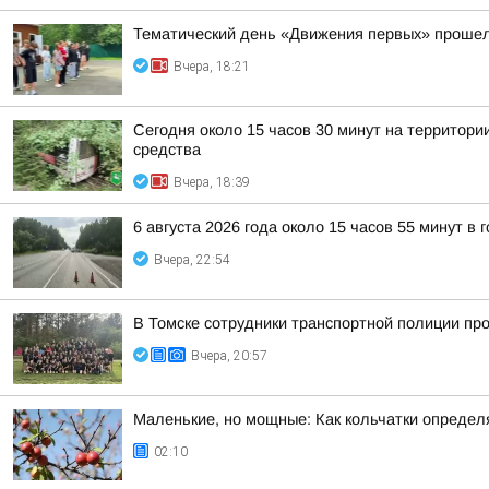
Тематический день «Движения первых» прошел
Вчера, 18:21
Сегодня около 15 часов 30 минут на территор
средства
Вчера, 18:39
6 августа 2026 года около 15 часов 55 минут в
Вчера, 22:54
В Томске сотрудники транспортной полиции пр
Вчера, 20:57
Маленькие, но мощные: Как кольчатки определ
02:10