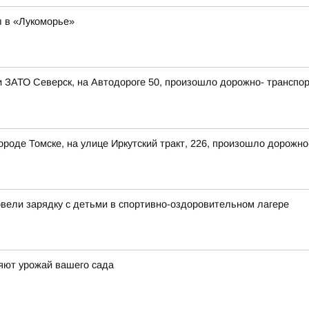
 в «Лукоморье»
ии ЗАТО Северск, на Автодороге 50, произошло дорожно- транспо
 городе Томске, на улице Иркутский тракт, 226, произошло дорож
овели зарядку с детьми в спортивно-оздоровительном лагере
яют урожай вашего сада