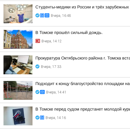
Студенты-медики из России и трёх зарубежных
Вчера, 16:48
В Томске прошёл сильный дождь.
Вчера, 14:12
Прокуратура Октябрьского района г. Томска вс
Вчера, 17:33
Подходит к концу благоустройство площадки на
Вчера, 14:41
В Томске перед судом предстанет молодой кур
Вчера, 14:16