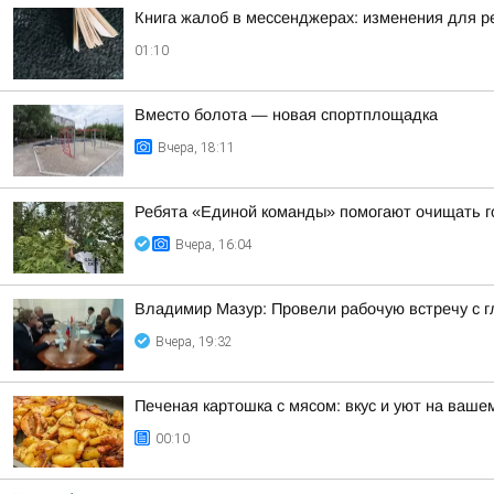
Книга жалоб в мессенджерах: изменения для р
01:10
Вместо болота — новая спортплощадка
Вчера, 18:11
Ребята «Единой команды» помогают очищать г
Вчера, 16:04
Владимир Мазур: Провели рабочую встречу с 
Вчера, 19:32
Печеная картошка с мясом: вкус и уют на ваше
00:10