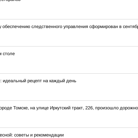
 обеспечению следственного управления сформирован в сентябр
м столе
е: идеальный рецепт на каждый день
 городе Томске, на улице Иркутский тракт, 226, произошло дорож
весной: советы и рекомендации