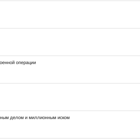
военной операции
овным делом и миллионным иском