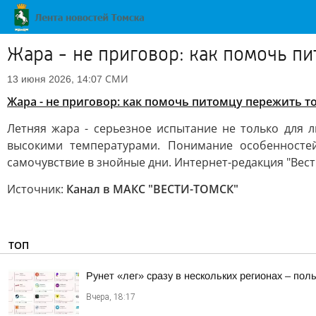
Жара - не приговор: как помочь пи
СМИ
13 июня 2026, 14:07
Жара - не приговор: как помочь питомцу пережить то
Летняя жара - серьезное испытание не только для 
высокими температурами. Понимание особенносте
самочувствие в знойные дни. Интернет-редакция "Вест
Источник:
Канал в МАКС "ВЕСТИ-ТОМСК"
ТОП
Рунет «лег» сразу в нескольких регионах – по
Вчера, 18:17