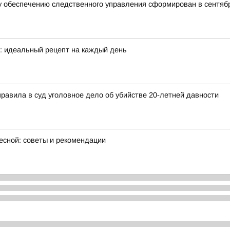
 обеспечению следственного управления сформирован в сентябр
е: идеальный рецепт на каждый день
правила в суд уголовное дело об убийстве 20-летней давности
есной: советы и рекомендации