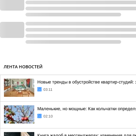
ЛЕНТА НОВОСТЕЙ
Новые тренды в обустройстве квартир-студий:
03:11
Маленькие, но мощные: Как кольчатки определ
02:10
Книга жалоб в мессенджерах: изменения для р