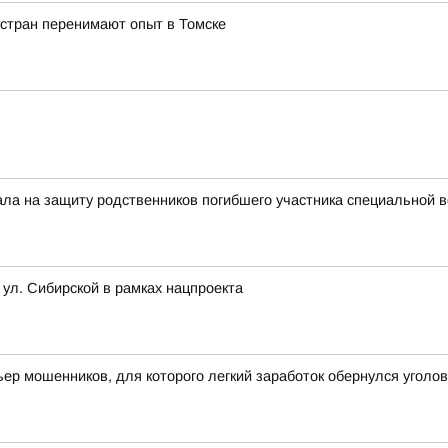
 стран перенимают опыт в Томске
тала на защиту родственников погибшего участника специальной 
 ул. Сибирской в рамках нацпроекта
ьер мошенников, для которого легкий заработок обернулся угол