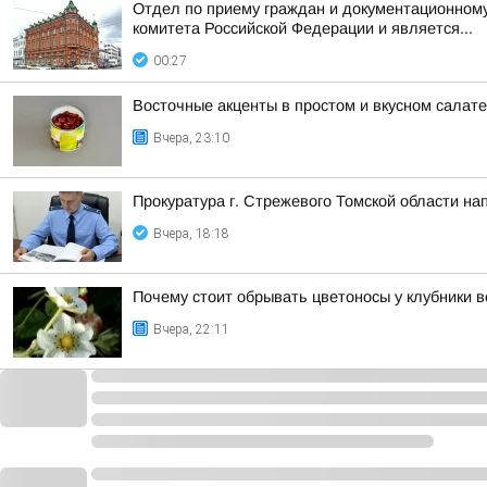
Отдел по приему граждан и документационному
комитета Российской Федерации и является...
00:27
Восточные акценты в простом и вкусном салат
Вчера, 23:10
Прокуратура г. Стрежевого Томской области на
Вчера, 18:18
Почему стоит обрывать цветоносы у клубники в
Вчера, 22:11