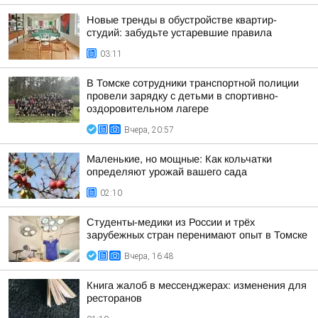
Новые тренды в обустройстве квартир-
студий: забудьте устаревшие правила
03:11
В Томске сотрудники транспортной полиции
провели зарядку с детьми в спортивно-
оздоровительном лагере
Вчера, 20:57
Маленькие, но мощные: Как кольчатки
определяют урожай вашего сада
02:10
Студенты-медики из России и трёх
зарубежных стран перенимают опыт в Томске
Вчера, 16:48
Книга жалоб в мессенджерах: изменения для
ресторанов