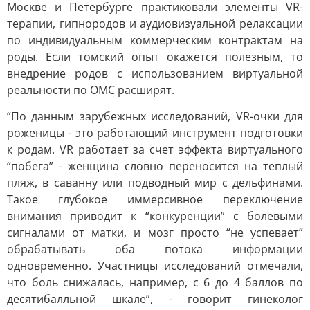
Москве и Петербурге практиковали элементы VR-
терапии, гипнородов и аудиовизуальной релаксации
по индивидуальным коммерческим контрактам на
роды. Если томский опыт окажется полезным, то
внедрение родов с использованием виртуальной
реальности по ОМС расширят.
“По данным зарубежных исследований, VR-очки для
роженицы - это работающий инструмент подготовки
к родам. VR работает за счет эффекта виртуального
“побега” - женщина словно переносится на теплый
пляж, в саванну или подводный мир с дельфинами.
Такое глубокое иммерсивное переключение
внимания приводит к “конкуренции” с болевыми
сигналами от матки, и мозг просто “не успевает”
обрабатывать оба потока информации
одновременно. Участницы исследований отмечали,
что боль снижалась, например, с 6 до 4 баллов по
десятибалльной шкале”, - говорит гинеколог