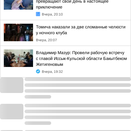
превращают свой день в настоящее
приключение
Вчера, 20:10
Томича наказали за две сломанные челюсти
у ночного клуба
Вчера, 20:07
Владимир Мазур: Провели рабочую встречу
с главой Иссык-Кульской области Бакытбеком
Жетигеновым
Вчера, 19:32