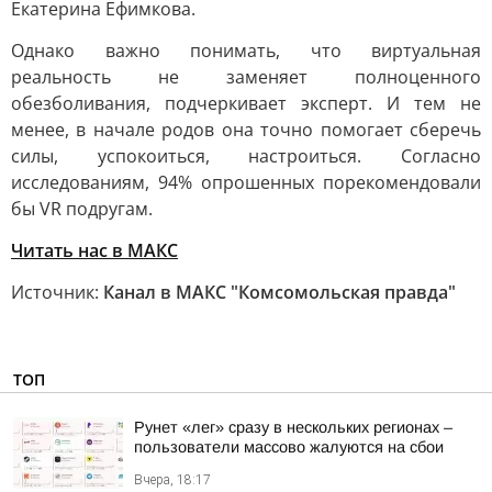
Екатерина Ефимкова.
Однако важно понимать, что виртуальная
реальность не заменяет полноценного
обезболивания, подчеркивает эксперт. И тем не
менее, в начале родов она точно помогает сберечь
силы, успокоиться, настроиться. Согласно
исследованиям, 94% опрошенных порекомендовали
бы VR подругам.
Читать нас в МАКС
Источник:
Канал в МАКС "Комсомольская правда"
ТОП
Рунет «лег» сразу в нескольких регионах –
пользователи массово жалуются на сбои
Вчера, 18:17