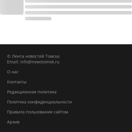
© Лента новостей Томска
Email:
info@newstomsk.ru
О нас
Контакты
Редакционная политика
Политика конфиденциальности
Правила пользования сайтом
Архив