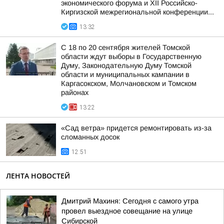
экономического форума и XII Российско-
Киргизской межрегиональной конференции...
13:32
С 18 по 20 сентября жителей Томской
области ждут выборы в Государственную
Думу, Законодательную Думу Томской
области и муниципальных кампании в
Каргасокском, Молчановском и Томском
районах
13:22
«Сад ветра» придется ремонтировать из-за
сломанных досок
12:51
ЛЕНТА НОВОСТЕЙ
Дмитрий Махиня: Сегодня с самого утра
провел выездное совещание на улице
Сибирской