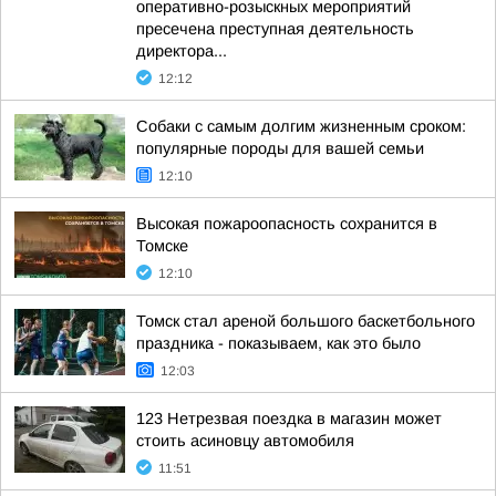
оперативно-розыскных мероприятий
пресечена преступная деятельность
директора...
12:12
Собаки с самым долгим жизненным сроком:
популярные породы для вашей семьи
12:10
Высокая пожароопасность сохранится в
Томске
12:10
Томск стал ареной большого баскетбольного
праздника - показываем, как это было
12:03
123 Нетрезвая поездка в магазин может
стоить асиновцу автомобиля
11:51