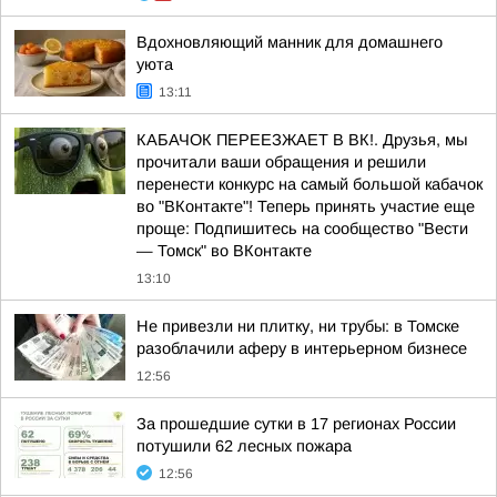
Вдохновляющий манник для домашнего
уюта
13:11
КАБАЧОК ПЕРЕЕЗЖАЕТ В ВК!. Друзья, мы
прочитали ваши обращения и решили
перенести конкурс на самый большой кабачок
во "ВКонтакте"! Теперь принять участие еще
проще: Подпишитесь на сообщество "Вести
— Томск" во ВКонтакте
13:10
Не привезли ни плитку, ни трубы: в Томске
разоблачили аферу в интерьерном бизнесе
12:56
За прошедшие сутки в 17 регионах России
потушили 62 лесных пожара
12:56