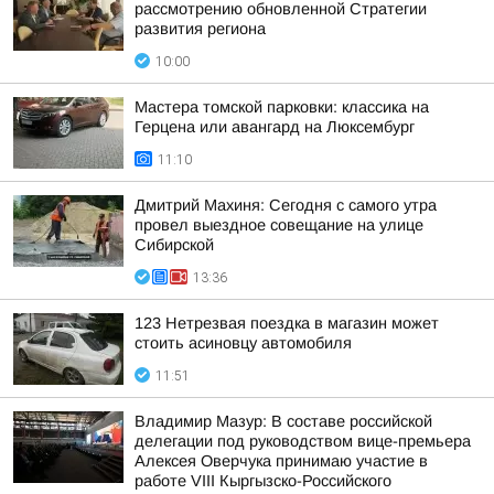
рассмотрению обновленной Стратегии
развития региона
10:00
Мастера томской парковки: классика на
Герцена или авангард на Люксембург
11:10
Дмитрий Махиня: Сегодня с самого утра
провел выездное совещание на улице
Сибирской
13:36
123 Нетрезвая поездка в магазин может
стоить асиновцу автомобиля
11:51
Владимир Мазур: В составе российской
делегации под руководством вице-премьера
Алексея Оверчука принимаю участие в
работе VIII Кыргызско-Российского