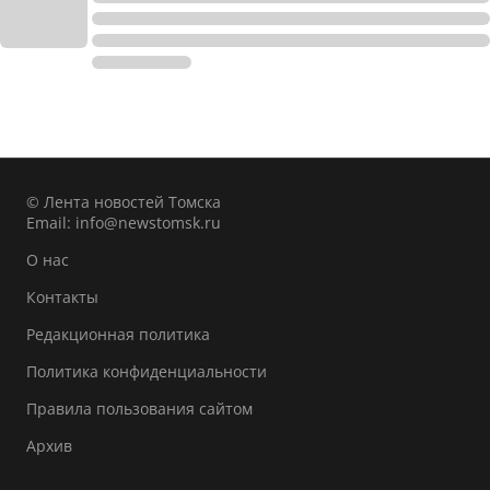
© Лента новостей Томска
Email:
info@newstomsk.ru
О нас
Контакты
Редакционная политика
Политика конфиденциальности
Правила пользования сайтом
Архив