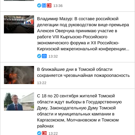
13:36
Владимир Мазур: В составе российской
делегации под руководством вице-премьера
Алексея Оверчука принимаю участие в
работе VIII Кыргызско-Российского
экономического форума и XII Российско-
Киргизской межрегиональной конференции...
13:32
В ближайшие дни в Томской области
сохраняется чрезвычайная пожароопасность
13:22
С 18 по 20 сентября жителей Томской
области ждут выборы в Государственную
Думу, Законодательную Думу Томской
области и муниципальных кампании в
Каргасокском, Молчановском и Томском
районах
13:22