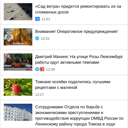
«Сад ветра» придется ремонтировать из-за
сломанных досок
12:51
Внимание! Оперативное предупреждение!
12:51
Дмитрий Махиня: На улице Розы Люксембург
работы идут активными темпами
12:39
Томские хозяйки поделились лучшими
рецептами с малиной
12:27
Сотрудниками Отдела по борьбе с
экономическими преступлениями и
противодействия коррупции ОМВД России по
Ленинскому району города Томска в ходе