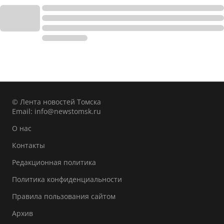
© Лента новостей Томска
Email:
info@newstomsk.ru
О нас
Контакты
Редакционная политика
Политика конфиденциальности
Правила пользования сайтом
Архив