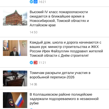
16:21
Высокий IV класс пожароопасности
ожидается в ближайшее время в
Новосибирской, Томской областях и
Алтайском крае
14:50
Каждый дом, школа и дорога начинаются с
ваших рук: министр строительства и ЖКХ
России Ирек Файзуллин поздравил жителей
Томской области с Днём строителя!
11:21
Томичам раскрыли детали участия в
воробьиной переписи-2026
14:08
В Колпашевском районе полицейские
задержали подозреваемого в незаконной
рубке