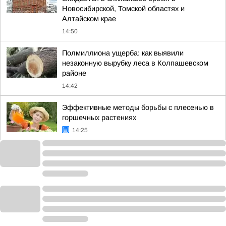
Новосибирской, Томской областях и
Алтайском крае
14:50
Полмиллиона ущерба: как выявили
незаконную вырубку леса в Колпашевском
районе
14:42
Эффективные методы борьбы с плесенью в
горшечных растениях
14:25