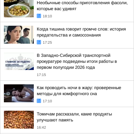
Необычные способы приготовления фасоли,
которые вас удивят
18:10
Когда тишина говорит громче слов: история
предательства и самосознания
17:25
В Западно-Сибирской транспортной
прокуратуре подведены итоги работы в
первом полугодии 2026 года
17:15
Как проводить ночи в жару: проверенные
методы для комфортного сна
17:10
Томичам рассказали, какие продукты
улучшают память
16:42