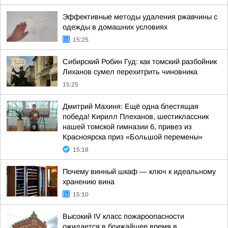
Эффективные методы удаления ржавчины с
одежды в домашних условиях
15:25
Сибирский Робин Гуд: как томский разбойник
Лиханов сумел перехитрить чиновника
15:25
Дмитрий Махиня: Ещё одна блестящая
победа! Кирилл Плеханов, шестиклассник
нашей томской гимназии 6, привез из
Красноярска приз «Большой перемены»
15:18
Почему винный шкаф — ключ к идеальному
хранению вина
15:10
Высокий IV класс пожароопасности
ожидается в ближайшее время в