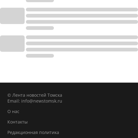
© Лента новостей Томска
Email:
info@newstomsk.ru
О нас
Контакты
Редакционная политика