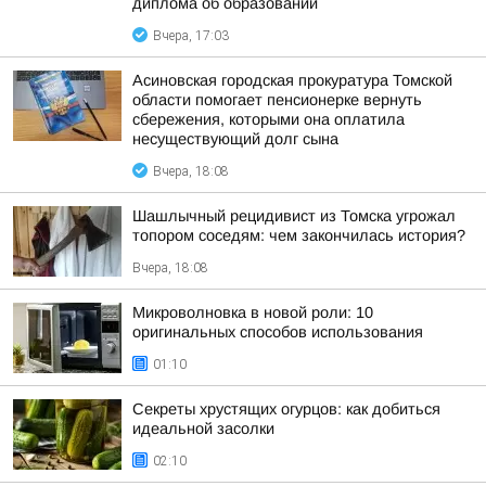
диплома об образовании
Вчера, 17:03
Асиновская городская прокуратура Томской
области помогает пенсионерке вернуть
сбережения, которыми она оплатила
несуществующий долг сына
Вчера, 18:08
Шашлычный рецидивист из Томска угрожал
топором соседям: чем закончилась история?
Вчера, 18:08
Микроволновка в новой роли: 10
оригинальных способов использования
01:10
Секреты хрустящих огурцов: как добиться
идеальной засолки
02:10