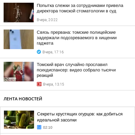
Попытка слежки за сотрудниками привела
директора томской стоматологии в суд
Вчера, 20:22
Связь прервана: томские полицейские
задержали подозреваемого в хищении
гаджета
Вчера, 17:16
Томский врач случайно прославил
психдиспансер: видео собрало тысячи
реакций
Вчера, 13:15
ЛЕНТА НОВОСТЕЙ
Секреты хрустящих огурцов: как добиться
идеальной засолки
02:10