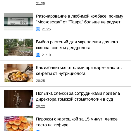
21:35
Разочарование в любимой колбасе: почему
"Московская" от "Тавра" больше не радует
21:25
Выбор растений для укрепления дачного
склона: советы дендролога
21:10
Как избавиться от слизи при жарке маслят:
секреты от нутрициолога
20:25
Попытка слежки за сотрудниками привела
директора томской стоматологии в суд
20:22
Пирожки с картошкой за 15 минут: легкое
тесто на кефире