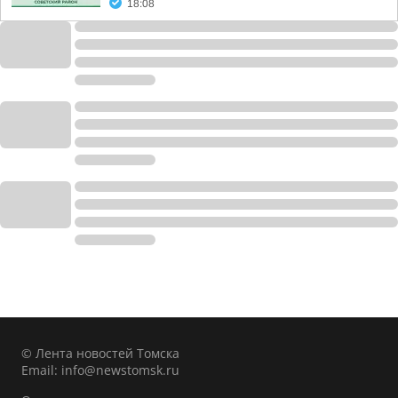
18:08
© Лента новостей Томска
Email:
info@newstomsk.ru