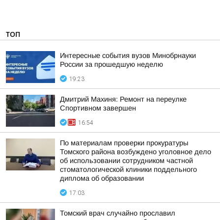
ТОП
Интересные события вузов Минобрнауки
России за прошедшую неделю
19:23
Дмитрий Махиня: Ремонт на переулке
Спортивном завершен
16:54
По материалам проверки прокуратуры
Томского района возбуждено уголовное дело
об использовании сотрудником частной
стоматологической клиники поддельного
диплома об образовании
17:03
Томский врач случайно прославил