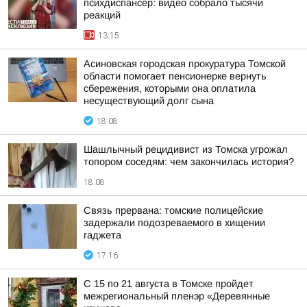
психдиспансер: видео собрало тысячи
реакций
13:15
Асиновская городская прокуратура Томской
области помогает пенсионерке вернуть
сбережения, которыми она оплатила
несуществующий долг сына
18:08
Шашлычный рецидивист из Томска угрожал
топором соседям: чем закончилась история?
18:08
Связь прервана: томские полицейские
задержали подозреваемого в хищении
гаджета
17:16
С 15 по 21 августа в Томске пройдет
межрегиональный пленэр «Деревянные