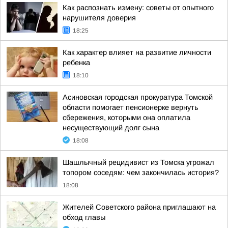
Как распознать измену: советы от опытного
нарушителя доверия
18:25
Как характер влияет на развитие личности
ребенка
18:10
Асиновская городская прокуратура Томской
области помогает пенсионерке вернуть
сбережения, которыми она оплатила
несуществующий долг сына
18:08
Шашлычный рецидивист из Томска угрожал
топором соседям: чем закончилась история?
18:08
Жителей Советского района приглашают на
обход главы