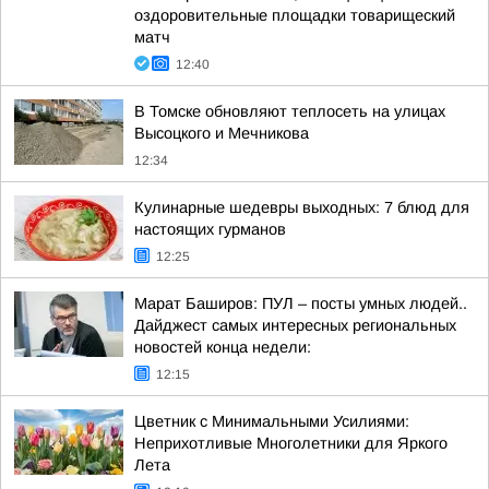
оздоровительные площадки товарищеский
матч
12:40
В Томске обновляют теплосеть на улицах
Высоцкого и Мечникова
12:34
Кулинарные шедевры выходных: 7 блюд для
настоящих гурманов
12:25
Марат Баширов: ПУЛ – посты умных людей..
Дайджест самых интересных региональных
новостей конца недели:
12:15
Цветник с Минимальными Усилиями:
Неприхотливые Многолетники для Яркого
Лета