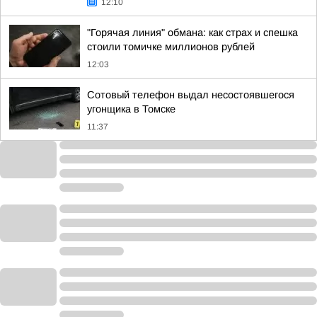
12:10
"Горячая линия" обмана: как страх и спешка
стоили томичке миллионов рублей
12:03
Сотовый телефон выдал несостоявшегося
угонщика в Томске
11:37