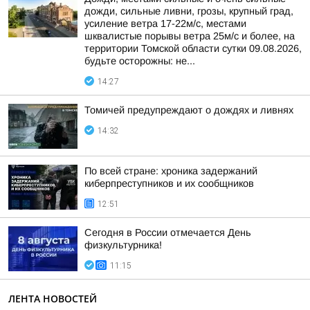
дожди, сильные ливни, грозы, крупный град,
усиление ветра 17-22м/с, местами
шквалистые порывы ветра 25м/с и более, на
территории Томской области сутки 09.08.2026,
будьте осторожны: не...
14:27
Томичей предупреждают о дождях и ливнях
14:32
По всей стране: хроника задержаний
киберпреступников и их сообщников
12:51
Сегодня в России отмечается День
физкультурника!
11:15
ЛЕНТА НОВОСТЕЙ