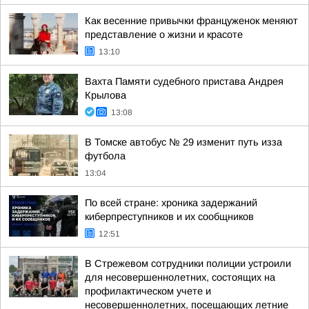
Как весенние привычки француженок меняют
представление о жизни и красоте
13:10
Вахта Памяти судебного пристава Андрея
Крылова
13:08
В Томске автобус № 29 изменит путь изза
футбола
13:04
По всей стране: хроника задержаний
киберпреступников и их сообщников
12:51
В Стрежевом сотрудники полиции устроили
для несовершеннолетних, состоящих на
профилактическом учете и
несовершеннолетних, посещающих летние