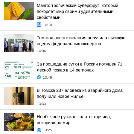
Манго: тропический суперфрут, который
покоряет мир своими удивительными
свойствами
14:10
Томская анестезиология получила высокую
оценку федеральных экспертов
14:06
За прошедшие сутки в России потушен 71
лесной пожар в 14 регионах
13:49
В Томске 23 человека из аварийного дома
получили новое жилье
13:33
Необычное русское золото: горчица,
покорившая мир
13:25