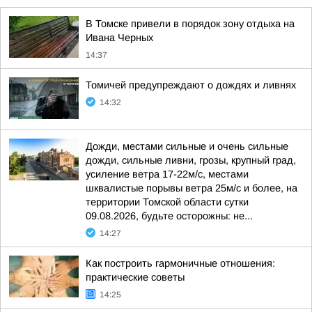
В Томске привели в порядок зону отдыха на
Ивана Черных
14:37
Томичей предупреждают о дождях и ливнях
14:32
Дожди, местами сильные и очень сильные
дожди, сильные ливни, грозы, крупный град,
усиление ветра 17-22м/с, местами
шквалистые порывы ветра 25м/с и более, на
территории Томской области сутки
09.08.2026, будьте осторожны: не...
14:27
Как построить гармоничные отношения:
практические советы
14:25