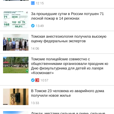
12:15
За прошедшие сутки в России потушен 71
лесной пожар в 14 регионах
13:49
Томская анестезиология получила высокую
оценку федеральных экспертов
14:06
Томские полицейские совместно с
общественниками организовали праздник ко
Дню физкультурника для детей из лагеря
«Космонавт»
10:57
В Томске 23 человека из аварийного дома
получили новое жилье
13:33
Дожди, местами сильные и очень сильные