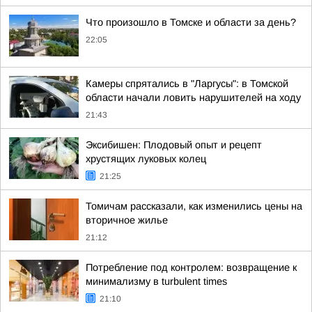
Что произошло в Томске и области за день?
22:05
Камеры спрятались в "Ларгусы": в Томской
области начали ловить нарушителей на ходу
21:43
Эксибишен: Плодовый опыт и рецепт
хрустящих луковых колец
21:25
Томичам рассказали, как изменились цены на
вторичное жилье
21:12
Потребление под контролем: возвращение к
минимализму в turbulent times
21:10