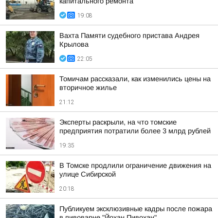
капитального ремонта
19:08
Вахта Памяти судебного пристава Андрея
Крылова
22:05
Томичам рассказали, как изменились цены на
вторичное жилье
21:12
Эксперты раскрыли, на что томские
предприятия потратили более 3 млрд рублей
19:35
В Томске продлили ограничение движения на
улице Сибирской
20:18
Публикуем эксклюзивные кадры после пожара
в пивоварне "Йохан Пивохан"