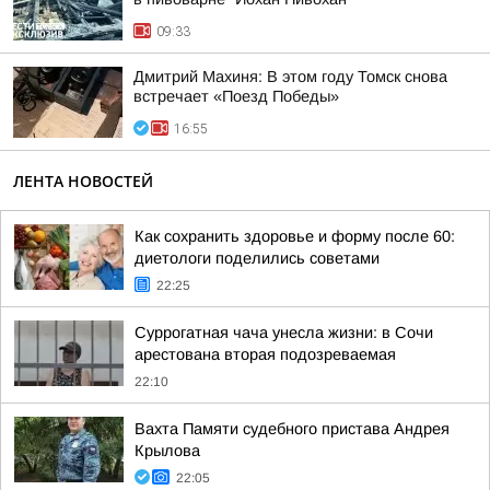
09:33
Дмитрий Махиня: В этом году Томск снова
встречает «Поезд Победы»
16:55
ЛЕНТА НОВОСТЕЙ
Как сохранить здоровье и форму после 60:
диетологи поделились советами
22:25
Суррогатная чача унесла жизни: в Сочи
арестована вторая подозреваемая
22:10
Вахта Памяти судебного пристава Андрея
Крылова
22:05