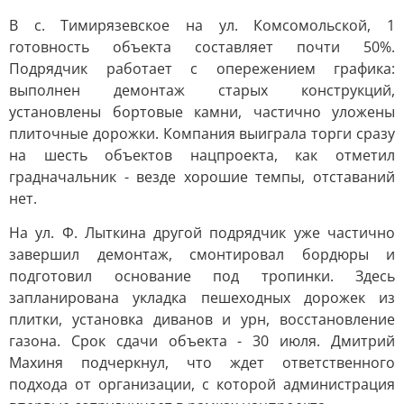
В с. Тимирязевское на ул. Комсомольской, 1
готовность объекта составляет почти 50%.
Подрядчик работает с опережением графика:
выполнен демонтаж старых конструкций,
установлены бортовые камни, частично уложены
плиточные дорожки. Компания выиграла торги сразу
на шесть объектов нацпроекта, как отметил
градначальник - везде хорошие темпы, отставаний
нет.
На ул. Ф. Лыткина другой подрядчик уже частично
завершил демонтаж, смонтировал бордюры и
подготовил основание под тропинки. Здесь
запланирована укладка пешеходных дорожек из
плитки, установка диванов и урн, восстановление
газона. Срок сдачи объекта - 30 июля. Дмитрий
Махиня подчеркнул, что ждет ответственного
подхода от организации, с которой администрация