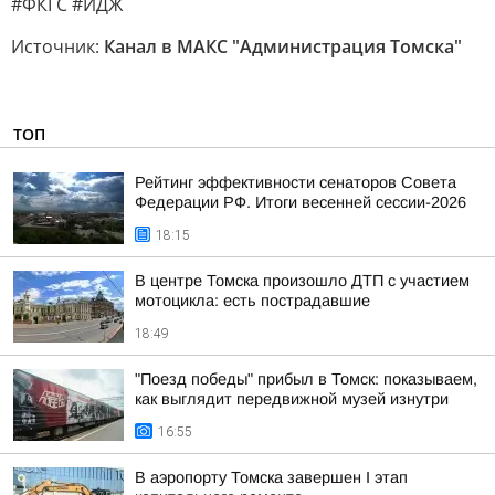
#ФКГС #ИДЖ
Источник:
Канал в МАКС "Администрация Томска"
ТОП
Рейтинг эффективности сенаторов Совета
Федерации РФ. Итоги весенней сессии-2026
18:15
В центре Томска произошло ДТП с участием
мотоцикла: есть пострадавшие
18:49
"Поезд победы" прибыл в Томск: показываем,
как выглядит передвижной музей изнутри
16:55
В аэропорту Томска завершен I этап