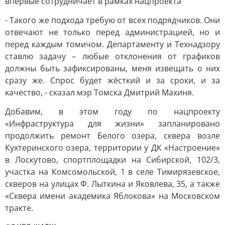
впервые сотрудничает в рамках нацпроекта
- Такого же подхода требую от всех подрядчиков. Они
отвечают не только перед администрацией, но и
перед каждым томичом. Департаменту и Технадзору
ставлю задачу – любые отклонения от графиков
должны быть зафиксированы, меня извещать о них
сразу же. Спрос будет жёсткий и за сроки, и за
качество, - сказал мэр Томска Дмитрий Махиня.
Добавим, в этом году по нацпроекту
«Инфраструктура для жизни» запланировано
продолжить ремонт Белого озера, сквера возле
Кухтеринского озера, территории у ДК «Настроение»
в Лоскутово, спортплощадки на Сибирской, 102/3,
участка на Комсомольской, 1 в селе Тимирязевское,
скверов на улицах Ф. Лыткина и Яковлева, 35, а также
«Сквера имени академика Яблокова» на Московском
тракте.