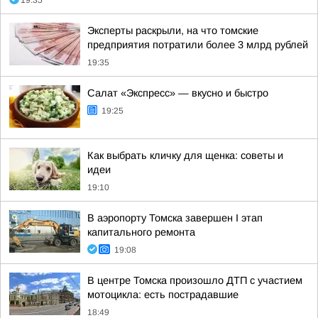
19:35
Эксперты раскрыли, на что томские
предприятия потратили более 3 млрд рублей
19:35
Салат «Экспресс» — вкусно и быстро
19:25
Как выбрать кличку для щенка: советы и
идеи
19:10
В аэропорту Томска завершен I этап
капитального ремонта
19:08
В центре Томска произошло ДТП с участием
мотоцикла: есть пострадавшие
18:49