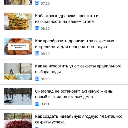
07:10
Кабачковые драники: простота и
изысканность на вашем столе
06:10
Как преобразить драники: три секретных
ингредиента для невероятного вкуса
05:10
Как не испортить утюг: секреты правильного
выбора воды
04:10
Снегопад не остановит активную жизнь:
новый взгляд на старые дела
03:11
Как создать идеальную ягодную плантацию:
секреты успеха