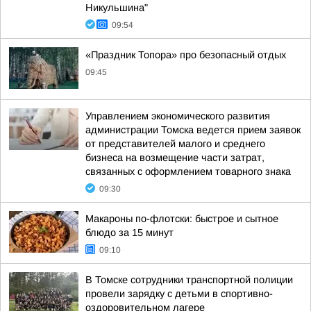
Никульшина"
09:54
«Праздник Топора» про безопасный отдых
09:45
Управлением экономического развития
администрации Томска ведется прием заявок
от представителей малого и среднего
бизнеса на возмещение части затрат,
связанных с оформлением товарного знака
09:30
Макароны по-флотски: быстрое и сытное
блюдо за 15 минут
09:10
В Томске сотрудники транспортной полиции
провели зарядку с детьми в спортивно-
оздоровительном лагере