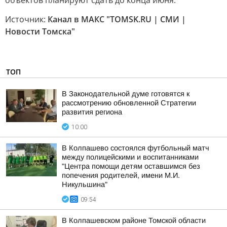
объектов планируют сдать до конца июня.
Источник:
Канал в МАКС "TOMSK.RU | СМИ |
Новости Томска"
ТОП
В Законодательной думе готовятся к
рассмотрению обновленной Стратегии
развития региона
10:00
В Колпашево состоялся футбольный матч
между полицейскими и воспитанниками
"Центра помощи детям оставшимся без
попечения родителей, имени М.И.
Никульшина"
09:54
В Колпашевском районе Томской области