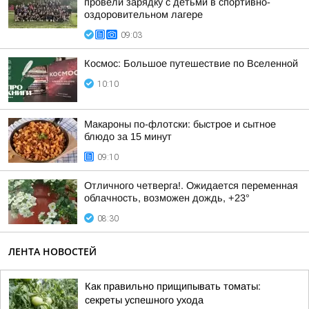
провели зарядку с детьми в спортивно-
оздоровительном лагере
09:03
Космос: Большое путешествие по Вселенной
10:10
Макароны по-флотски: быстрое и сытное
блюдо за 15 минут
09:10
Отличного четверга!. Ожидается переменная
облачность, возможен дождь, +23°
08:30
ЛЕНТА НОВОСТЕЙ
Как правильно прищипывать томаты:
секреты успешного ухода