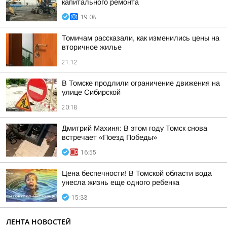
капитального ремонта
19:08
Томичам рассказали, как изменились цены на
вторичное жилье
21:12
В Томске продлили ограничение движения на
улице Сибирской
20:18
Дмитрий Махиня: В этом году Томск снова
встречает «Поезд Победы»
16:55
Цена беспечности! В Томской области вода
унесла жизнь еще одного ребенка
15:33
ЛЕНТА НОВОСТЕЙ