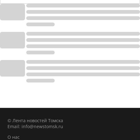
© Лента новостей Томска
Email:
info@newstomsk.ru
О нас