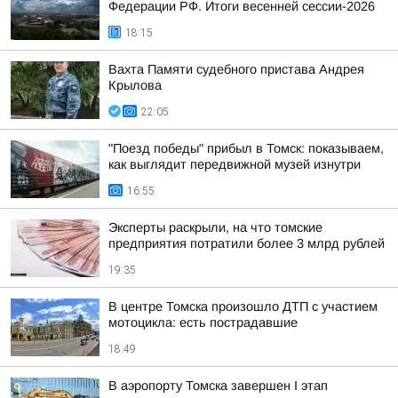
Федерации РФ. Итоги весенней сессии-2026
18:15
Вахта Памяти судебного пристава Андрея
Крылова
22:05
"Поезд победы" прибыл в Томск: показываем,
как выглядит передвижной музей изнутри
16:55
Эксперты раскрыли, на что томские
предприятия потратили более 3 млрд рублей
19:35
В центре Томска произошло ДТП с участием
мотоцикла: есть пострадавшие
18:49
В аэропорту Томска завершен I этап