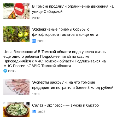
В Томске продлили ограничение движения на
улице Сибирской
20:18
Эффективные приемы борьбы с
фитофторозом томатов в конце лета
20:10
Цена беспечности! В Томской области вода унесла жизнь
еще одного ребенка Подробнее читай по
ссылке
Присоединяйся к
МЧС Томской области
Подписывайся на
МЧС России в//
МЧС Томской области
19:35
Эксперты раскрыли, на что томские
предприятия потратили более 3 млрд рублей
19:35
Салат «Экспресс» — вкусно и быстро
19:25