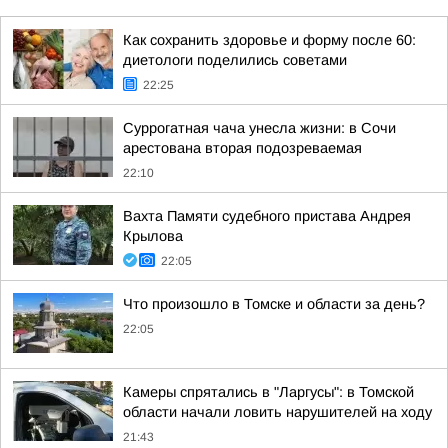
Как сохранить здоровье и форму после 60:
диетологи поделились советами
22:25
Суррогатная чача унесла жизни: в Сочи
арестована вторая подозреваемая
22:10
Вахта Памяти судебного пристава Андрея
Крылова
22:05
Что произошло в Томске и области за день?
22:05
Камеры спрятались в "Ларгусы": в Томской
области начали ловить нарушителей на ходу
21:43