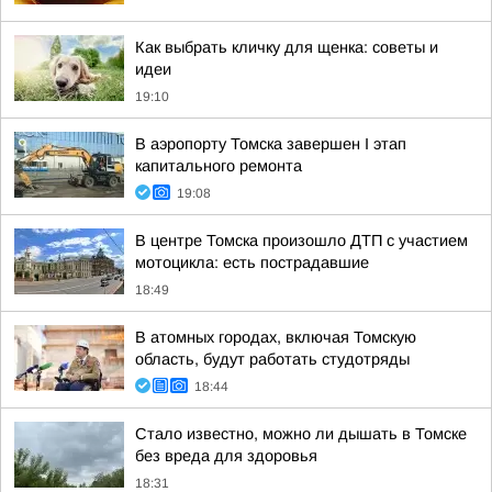
Как выбрать кличку для щенка: советы и
идеи
19:10
В аэропорту Томска завершен I этап
капитального ремонта
19:08
В центре Томска произошло ДТП с участием
мотоцикла: есть пострадавшие
18:49
В атомных городах, включая Томскую
область, будут работать студотряды
18:44
Стало известно, можно ли дышать в Томске
без вреда для здоровья
18:31