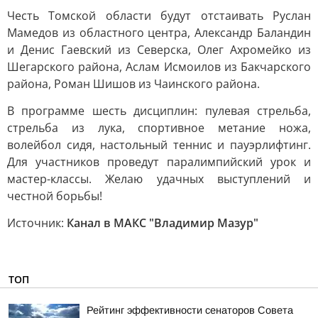
Честь Томской области будут отстаивать Руслан
Мамедов из областного центра, Александр Баландин
и Денис Гаевский из Северска, Олег Ахромейко из
Шегарского района, Аслам Исмоилов из Бакчарского
района, Роман Шишов из Чаинского района.
В программе шесть дисциплин: пулевая стрельба,
стрельба из лука, спортивное метание ножа,
волейбол сидя, настольный теннис и пауэрлифтинг.
Для участников проведут паралимпийский урок и
мастер-классы. Желаю удачных выступлений и
честной борьбы!
Источник:
Канал в МАКС "Владимир Мазур"
ТОП
Рейтинг эффективности сенаторов Совета