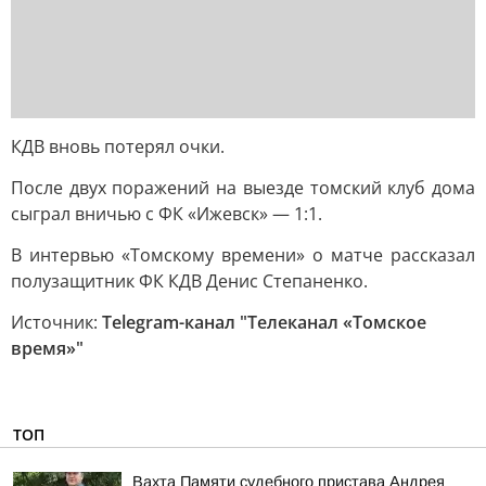
КДВ вновь потерял очки.
После двух поражений на выезде томский клуб дома
сыграл вничью с ФК «Ижевск» — 1:1.
В интервью «Томскому времени» о матче рассказал
полузащитник ФК КДВ Денис Степаненко.
Источник:
Telegram-канал "Телеканал «Томское
время»"
ТОП
Вахта Памяти судебного пристава Андрея