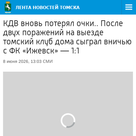
КДВ вновь потерял очки.. После
двух поражений на выезде
томский клуб дома сыграл вничью
с ФК «Ижевск» — 1:1
СМИ
8 июня 2026, 13:03