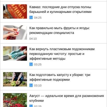
Кавказ: последние дни отпуска полны
барышней и кулинарными открытиями
04:25
Как правильно мыть фрукты и ягоды:
рекомендации специалиста
04:10
Как вернуть пластиковым подоконникам
первозданную чистоту: простые и
эффективные методы
03:25
Как подготовить капусту к уборке: три
эффективные подкормки
03:10
Август — идеальное время для размножения
клубники
02:25