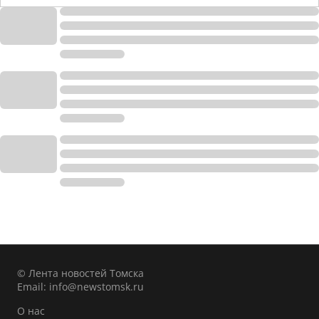
© Лента новостей Томска
Email:
info@newstomsk.ru
О нас