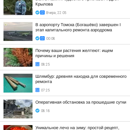
Крылова
Вчера, 22:05
В аэропорту Томска (Богашёво) завершен I
этап капитального ремонта аэродрома
00:08
Почему ваши растения желтеют: ищем
причины и решения
08:25
Шлямбур: древняя находка для современного
ремонта
07:25
Оперативная обстановка за прошедшие сутки
08:18
Уникальное лечо на зиму: простой рецепт,