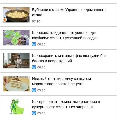
Бубляши с мясом: Украшение домашнего
стола
07:10
Как создать идеальные условия для
клубники: секреты успешной посадки
06:25
Как сохранить матовые фасады кухни без
блеска и повреждений
06:10
Нежный торт тирамису со вкусом
мороженого: простой рецепт
05:25
Как превратить комнатные растения в
супергероев: секреты их здоровья
05:10