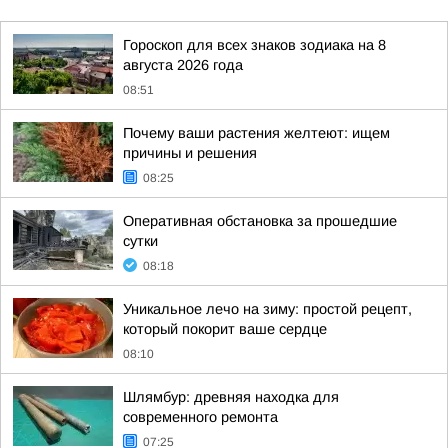
Гороскоп для всех знаков зодиака на 8
августа 2026 года
08:51
Почему ваши растения желтеют: ищем
причины и решения
08:25
Оперативная обстановка за прошедшие
сутки
08:18
Уникальное лечо на зиму: простой рецепт,
который покорит ваше сердце
08:10
Шлямбур: древняя находка для
современного ремонта
07:25