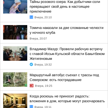
Тайны розового озера: Как добытчики соли
превращают свой день в настоящее
приключение
Вчера, 20:10
Томича наказали за две сломанные челюсти
у ночного клуба
Вчера, 20:07
Владимир Мазур: Провели рабочую встречу
с главой Иссык-Кульской области Бакытбеком
Жетигеновым
Вчера, 19:32
Маршрутный автобус съехал с трассы под
Северском: есть пострадавшие
Вчера, 19:25
Когда роскошь не приносит радость:
вложения в дом, которые могут разочаровать
Вчера, 19:11