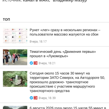
Источник:
Канал в МАКС "Владимир Мазур"
ТОП
Рунет «лег» сразу в нескольких регионах –
пользователи массово жалуются на сбои
Вчера, 18:17
Тематический день «Движения первых»
прошел в «Лукоморье»
Вчера, 18:21
Сегодня около 15 часов 30 минут на
территории ЗАТО Северск, на Автодороге 50,
произошло дорожно- транспортное
происшествие с участием маршрутного
транспортного средства
Вчера, 18:39
6 августа 2026 года около 15 часов 55 минут в