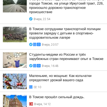
городе Томске, на улице Иркутский тракт, 226,
произошло дорожно-транспортное
происшествие
Вчера, 22:54
В Томске сотрудники транспортной полиции
провели зарядку с детьми в спортивно-
оздоровительном лагере
Вчера, 20:57
Студенты-медики из России и трёх
зарубежных стран перенимают опыт в Томске
Вчера, 16:48
Маленькие, но мощные: Как кольчатки
определяют урожай вашего сада
02:10
В Томске прошёл сильный дождь.
Вчера, 14:12