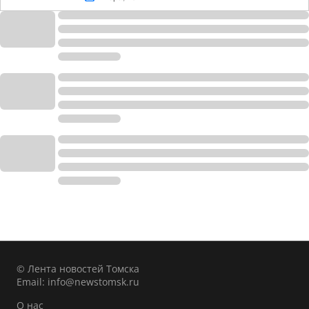
© Лента новостей Томска
Email:
info@newstomsk.ru
О нас