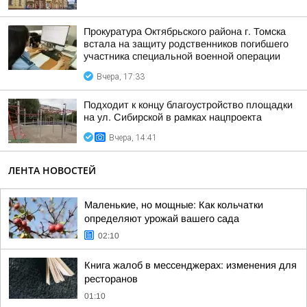
Прокуратура Октябрьского района г. Томска
встала на защиту родственников погибшего
участника специальной военной операции
Вчера, 17:33
Подходит к концу благоустройство площадки
на ул. Сибирской в рамках нацпроекта
Вчера, 14:41
ЛЕНТА НОВОСТЕЙ
Маленькие, но мощные: Как кольчатки
определяют урожай вашего сада
02:10
Книга жалоб в мессенджерах: изменения для
ресторанов
01:10