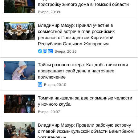
пристройку жилого дома в Томской области
Вчера, 20:39
Владимир Мазур: Принял участие в
совместной встрече глав российских
регионов с Президентом Киргизской
Республики Садыром Жапаровым
Вчера, 20:26
Тайны розового озера: Как добытчики соли
превращают свой день в настоящее
приключение
Вчера, 20:10
Томича наказали за две сломанные челюсти
у ночного клуба
Вчера, 20:07
Владимир Мазур: Провели рабочую встречу
с главой Иссык-Кульской области Бакытбеком
Жетигеновым