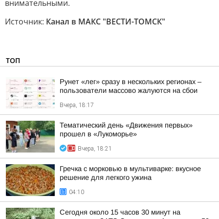
внимательными.
Источник:
Канал в МАКС "ВЕСТИ-ТОМСК"
ТОП
Рунет «лег» сразу в нескольких регионах –
пользователи массово жалуются на сбои
Вчера, 18:17
Тематический день «Движения первых»
прошел в «Лукоморье»
Вчера, 18:21
Гречка с морковью в мультиварке: вкусное
решение для легкого ужина
04:10
Сегодня около 15 часов 30 минут на