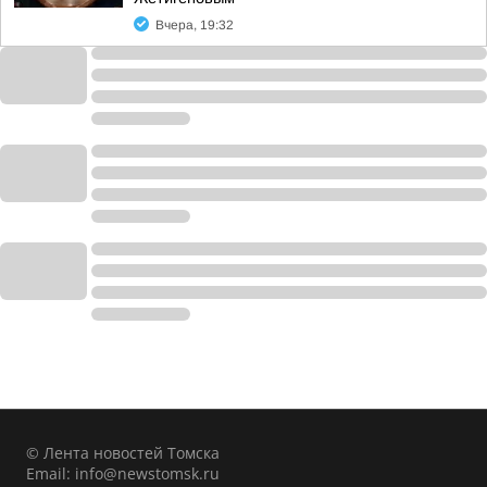
Вчера, 19:32
© Лента новостей Томска
Email:
info@newstomsk.ru