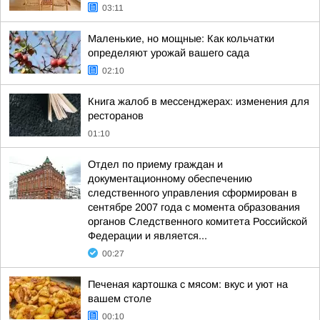
03:11
Маленькие, но мощные: Как кольчатки
определяют урожай вашего сада
02:10
Книга жалоб в мессенджерах: изменения для
ресторанов
01:10
Отдел по приему граждан и
документационному обеспечению
следственного управления сформирован в
сентябре 2007 года с момента образования
органов Следственного комитета Российской
Федерации и является...
00:27
Печеная картошка с мясом: вкус и уют на
вашем столе
00:10