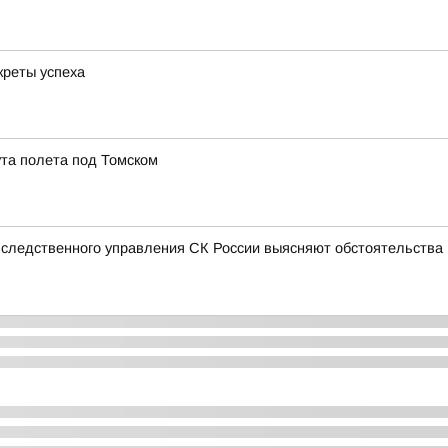
креты успеха
та полета под Томском
 следственного управления СК России выясняют обстоятельства п