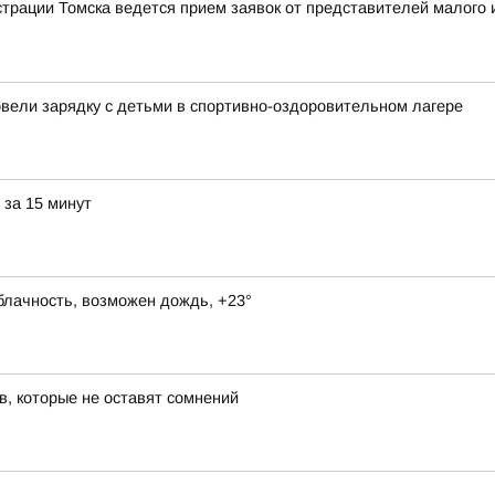
рации Томска ведется прием заявок от представителей малого и
овели зарядку с детьми в спортивно-оздоровительном лагере
 за 15 минут
блачность, возможен дождь, +23°
в, которые не оставят сомнений