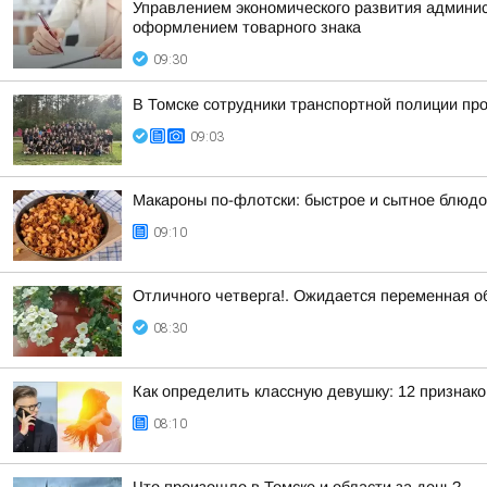
Управлением экономического развития админист
оформлением товарного знака
09:30
В Томске сотрудники транспортной полиции пр
09:03
Макароны по-флотски: быстрое и сытное блюдо
09:10
Отличного четверга!. Ожидается переменная о
08:30
Как определить классную девушку: 12 признако
08:10