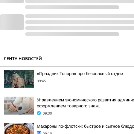
ЛЕНТА НОВОСТЕЙ
«Праздник Топора» про безопасный отдых
09:45
Управлением экономического развития админис
оформлением товарного знака
09:30
Макароны по-флотски: быстрое и сытное блюдо
09:10