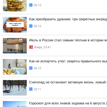
06:10
Как преобразить драники: три секретных ингре
05:10
Июль в России стал самым теплым в истории 
Вчера, 20:41
Как не испортить утюг: секреты правильного в
04:10
Снегопад не остановит активную жизнь: новый 
03:11
Гороскоп для всех знаков зодиака на 6 августа 