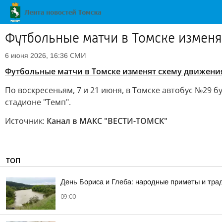
Футбольные матчи в Томске измен
СМИ
6 июня 2026, 16:36
Футбольные матчи в Томске изменят схему движени
По воскресеньям, 7 и 21 июня, в Томске автобус №29
стадионе "Темп".
Источник:
Канал в МАКС "ВЕСТИ-ТОМСК"
ТОП
День Бориса и Глеба: народные приметы и трад
09:00