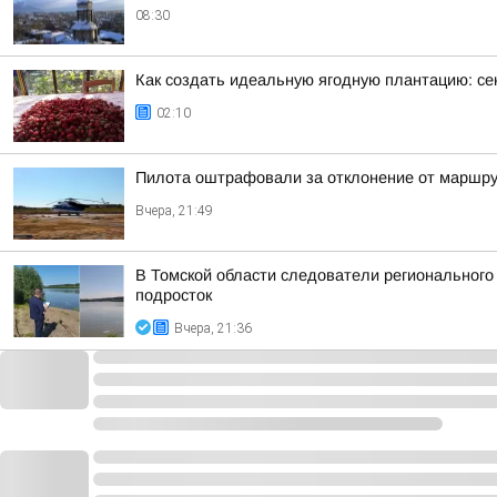
08:30
Как создать идеальную ягодную плантацию: се
02:10
Пилота оштрафовали за отклонение от маршру
Вчера, 21:49
В Томской области следователи регионального
подросток
Вчера, 21:36