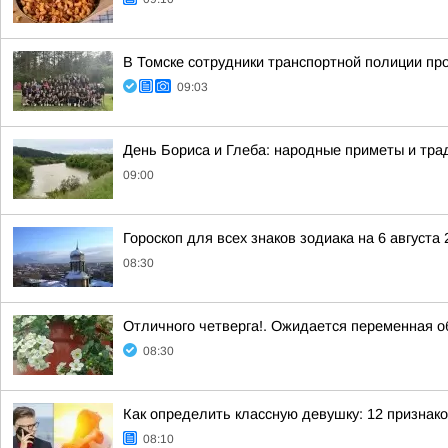
В Томске сотрудники транспортной полиции пр
09:03
День Бориса и Глеба: народные приметы и трад
09:00
Гороскоп для всех знаков зодиака на 6 августа 
08:30
Отличного четверга!. Ожидается переменная о
08:30
Как определить классную девушку: 12 признако
08:10