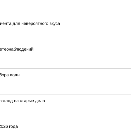
диента для невероятного вкуса
метеонаблюдений!
ыбора воды
взгляд на старые дела
2026 года