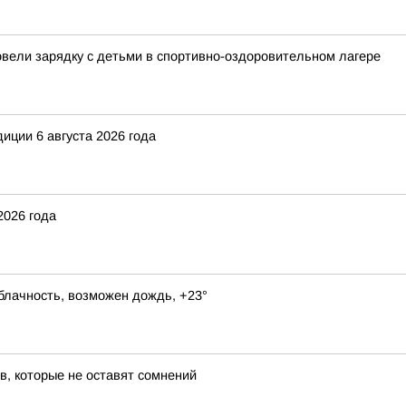
овели зарядку с детьми в спортивно-оздоровительном лагере
иции 6 августа 2026 года
2026 года
блачность, возможен дождь, +23°
в, которые не оставят сомнений