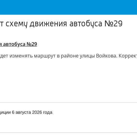
ят схему движения автобуса №29
я автобуса №29
 будет изменять маршрут в районе улицы Войкова. Корре
иции 6 августа 2026 года