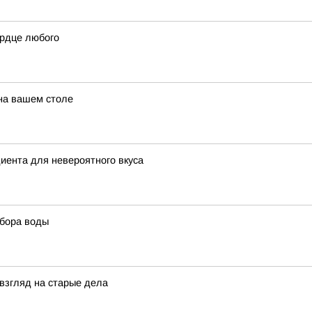
ердце любого
 на вашем столе
диента для невероятного вкуса
ыбора воды
взгляд на старые дела