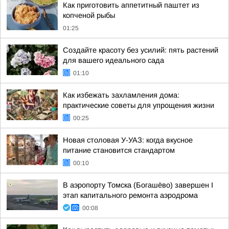
Как приготовить аппетитный паштет из
копченой рыбы
01:25
Создайте красоту без усилий: пять растений
для вашего идеального сада
01:10
Как избежать захламления дома:
практические советы для упрощения жизни
00:25
Новая столовая У-УАЗ: когда вкусное
питание становится стандартом
00:10
В аэропорту Томска (Богашёво) завершен I
этап капитального ремонта аэродрома
00:08