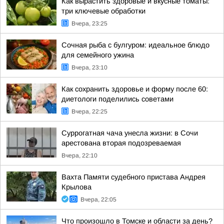
Как вырастить здоровые и вкусные томаты:
три ключевые обработки
Вчера, 23:25
Сочная рыба с булгуром: идеальное блюдо
для семейного ужина
Вчера, 23:10
Как сохранить здоровье и форму после 60:
диетологи поделились советами
Вчера, 22:25
Суррогатная чача унесла жизни: в Сочи
арестована вторая подозреваемая
Вчера, 22:10
Вахта Памяти судебного пристава Андрея
Крылова
Вчера, 22:05
Что произошло в Томске и области за день?