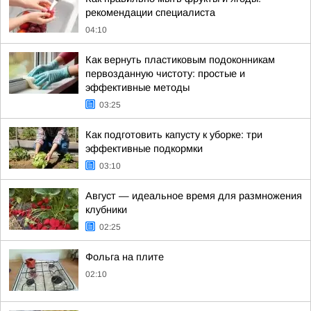
рекомендации специалиста
04:10
Как вернуть пластиковым подоконникам
первозданную чистоту: простые и
эффективные методы
03:25
Как подготовить капусту к уборке: три
эффективные подкормки
03:10
Август — идеальное время для размножения
клубники
02:25
Фольга на плите
02:10