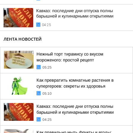
Кавказ: последние дни отпуска полны
барышней и кулинарными открытиями
04:25
ЛЕНТА НОВОСТЕЙ
Нежный торт тирамису со вкусом
мороженого: простой рецепт
05:25
Как превратить комнатные растения в
супергероев: секреты их здоровья
05:10
Кавказ: последние дни отпуска полны
барышней и кулинарными открытиями
04:25
Как правильно мыть фрукты и ягоды: