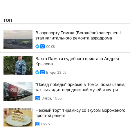
ТОП
В аэропорту Томска (Богашёво) завершен I
этап капитального ремонта аэродрома
00:08
Вахта Памяти судебного пристава Андрея
Крылова
Вчера, 22:05
"Поезд победы" прибыл в Томск: показываем,
как выглядит передвижной музей изнутри
Вчера, 16:55
Нежный торт тирамису со вкусом мороженого:
простой рецепт
05:25