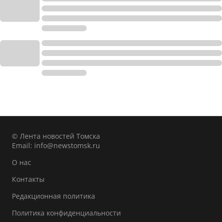
© Лента новостей Томска
Email:
info@newstomsk.ru
О нас
Контакты
Редакционная политика
Политика конфиденциальности