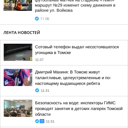
футбольных матчей на стадионе «Темп»
маршрут №29 изменит схему движения в
районе ул. Войкова
11:06
ЛЕНТА НОВОСТЕЙ
Сотовый телефон выдал несостоявшегося
угонщика в Томске
11:37
Дмитрий Махиня: В Томске живут
талантливые, целеустремленные и по-
настоящему выдающиеся ребята
11:31
Безопасность на воде: инспекторы ГИМС
проводят занятия в детских лагерях Томской
области
11:31