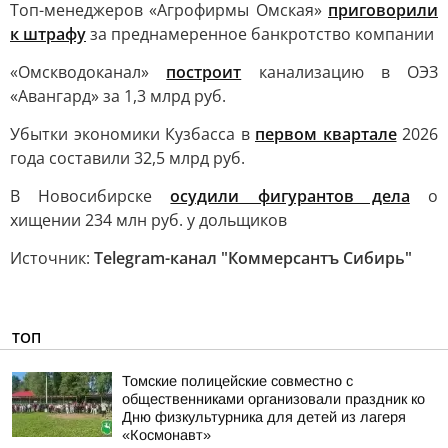
Топ-менеджеров «Агрофирмы Омская»
приговорили
к штрафу
за преднамеренное банкротство компании
«Омскводоканал»
построит
канализацию в ОЭЗ
«Авангард» за 1,3 млрд руб.
Убытки экономики Кузбасса в
первом квартале
2026
года составили 32,5 млрд руб.
В Новосибирске
осудили фигурантов дела
о
хищении 234 млн руб. у дольщиков
Источник:
Telegram-канал "Коммерсантъ Сибирь"
ТОП
Томские полицейские совместно с
общественниками организовали праздник ко
Дню физкультурника для детей из лагеря
«Космонавт»