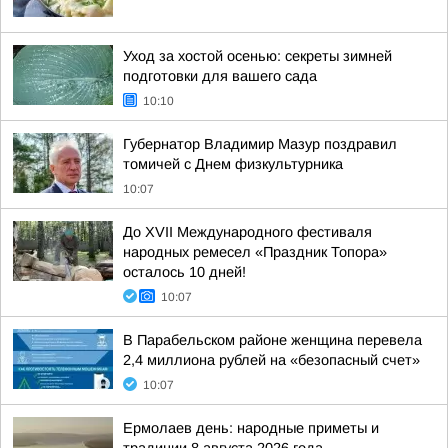
Уход за хостой осенью: секреты зимней
подготовки для вашего сада
10:10
Губернатор Владимир Мазур поздравил
томичей с Днем физкультурника
10:07
До XVII Международного фестиваля
народных ремесел «Праздник Топора»
осталось 10 дней!
10:07
В Парабельском районе женщина перевела
2,4 миллиона рублей на «безопасный счет»
10:07
Ермолаев день: народные приметы и