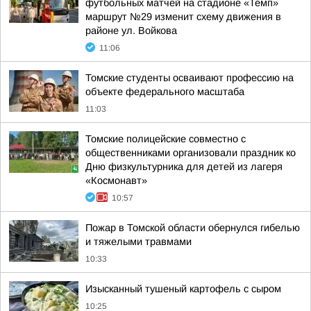
футбольных матчей на стадионе «Темп»
маршрут №29 изменит схему движения в
районе ул. Войкова
11:06
Томские студенты осваивают профессию на
объекте федерального масштаба
11:03
Томские полицейские совместно с
общественниками организовали праздник ко
Дню физкультурника для детей из лагеря
«Космонавт»
10:57
Пожар в Томской области обернулся гибелью
и тяжелыми травмами
10:33
Изысканный тушеный картофель с сыром
10:25