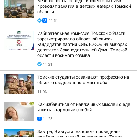
Безопасность на воде: инспекторы ГИМС
проводят занятия в детских лагерях Томской
области
11:31
Избирательная комиссия Томской области
зарегистрировала областной список
кандидатов партии «ЯБЛОКО» на выборах
депутатов Законодательной Думы Томской
области восьмого созыва
11:21
Томские студенты осваивают профессию на
объекте федерального масштаба
11:03
Как избавиться от навязчивых мыслей о еде
и жить в гармонии с собой
11:25
Завтра, 9 августа, на время проведения